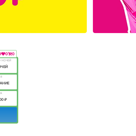
0
0
0
О НОЧЕЙ
ОЧЕЙ
ИЯ
АНИЕ
РА
00 ₽