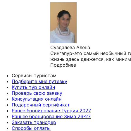
Суздалева Алена
Сингапур-это самый необычный г
жизнь здесь движется, как миниму
Подробнее
Сервисы туристам
Подберите мне путевку
Купить тур онлайн
Проверь свою заявку
Консультация онлайн
Подарочный сертификат
Ранее бронирование Турция 2027
Раннее бронирование Зима 26-27
Заказать трансфер
Способы оплаты