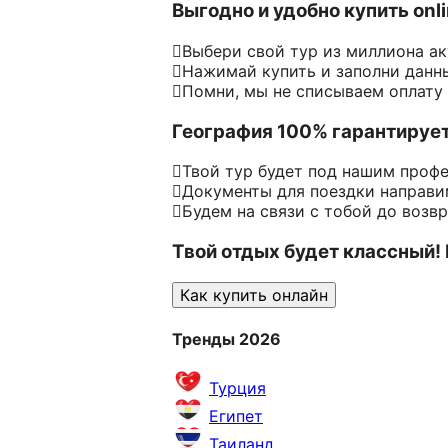
Выгодно и удобно купить onl
Выбери свой тур из миллиона а
Нажимай купить и заполни данн
Помни, мы не списываем оплату
География 100% гарантируе
Твой тур будет под нашим проф
Документы для поездки направим
Будем на связи с тобой до возв
Твой отдых будет классный!
Как купить онлайн
Тренды 2026
Турция
Египет
Таиланд