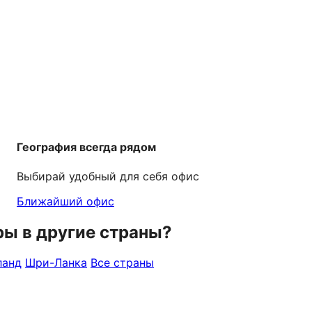
География всегда рядом
Выбирай удобный для себя офис
Ближайший офис
ры в другие страны?
ланд
Шри-Ланка
Все страны