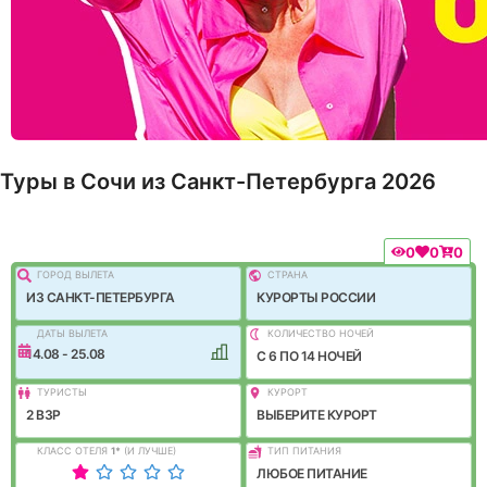
Туры в Сочи из Санкт-Петербурга 2026
0
0
0
ГОРОД ВЫЛEТА
СТРАНА
ИЗ САНКТ-ПЕТЕРБУРГА
КУРОРТЫ РОССИИ
ДАТЫ ВЫЛЕТА
КОЛИЧЕСТВО НОЧЕЙ
14.08 - 25.08
C 6 ПО 14 НОЧЕЙ
ТУРИСТЫ
КУРОРТ
2 ВЗР
ВЫБЕРИТЕ КУРОРТ
КЛАСС ОТЕЛЯ
1
*
(И ЛУЧШЕ)
ТИП ПИТАНИЯ
ЛЮБОЕ ПИТАНИЕ