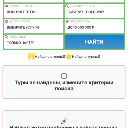
НАЗВАНИЕ ОТЕЛЯ
ПОДБОРКИ ОТЕЛЕЙ
ВЫБЕРИТЕ ОТЕЛЬ
ВЫБЕРИТЕ ПОДБОРКУ
УСЛУГИ ОТЕЛЯ
БЮДЖЕТ ТУРА
ВЫБЕРИТЕ УСЛУГИ
ДО 10 000 000 ₽
АВИАРЕЙСЫ
НАЙТИ
ТОЛЬКО ЧАРТЕР
Найдено отелей:
0
Найдено туров:
0
Туры не найдены, измените критерии
поиска
Наблюдаются проблемы в работе поиска,