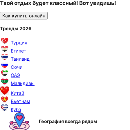
Твой отдых будет классный! Вот увидишь!
Как купить онлайн
Тренды 2026
Турция
Египет
Таиланд
Сочи
ОАЭ
Мальдивы
Китай
Вьетнам
Куба
География всегда рядом