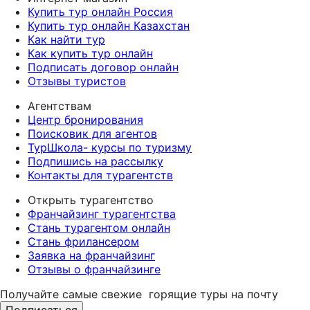
Купить тур онлайн Россия
Купить тур онлайн Казахстан
Как найти тур
Как купить тур онлайн
Подписать договор онлайн
Отзывы туристов
Агентствам
Центр бронирования
Поисковик для агентов
ТурШкола- курсы по туризму
Подпишись на рассылку
Контакты для турагентств
Открыть турагентство
Франчайзинг турагентства
Стань турагентом онлайн
Стань фрилансером
Заявка на франчайзинг
Отзывы о франчайзинге
Получайте самые свежие
горящие туры на почту