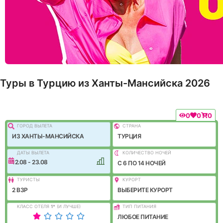
Туры в Турцию из Ханты-Мансийска 2026
0
0
0
ГОРОД ВЫЛEТА
СТРАНА
ИЗ ХАНТЫ-МАНСИЙСКА
ТУРЦИЯ
ДАТЫ ВЫЛЕТА
КОЛИЧЕСТВО НОЧЕЙ
12.08 - 23.08
C 6 ПО 14 НОЧЕЙ
ТУРИСТЫ
КУРОРТ
2 ВЗР
ВЫБЕРИТЕ КУРОРТ
КЛАСС ОТЕЛЯ
1
*
(И ЛУЧШЕ)
ТИП ПИТАНИЯ
ЛЮБОЕ ПИТАНИЕ