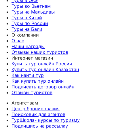
Туры в ОАЭ
Туры во Вьетнам
Туры на Мальдивы
Туры в Китай
Туры по России
Туры на Бали
О компании
О нас
Наши награды
Отзывы наших туристов
Интернет магазин
Купить тур онлайн Россия
Купить тур онлайн Казахстан
Как найти тур
Как купить тур онлайн
Подписать договор онлайн
Отзывы туристов
Агентствам
Центр бронирования
Поисковик для агентов
ТурШкола- курсы по туризму
Подпишись на рассылку