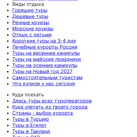
Виды отдыха
Горящие туры
Дешевые туры
Речные круизы
Морские круизы
Отдых с детьми
Короткие туры на 3-4 дня
Лечебные курорты России
Туры на весенние каникулы
Туры на майские праздники
Туры на осенние каникулы
Туры на Новый год 2027
Самостоятельным туристам
Что купили у нас сегодня
Куда поехать
Здесь туры всех туроператоров
Куда улететь из твоего города
Страны - выбор курорта
Туры в Турцию
Туры в Египет
Туры в Таиланд