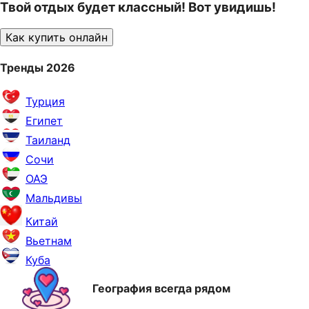
Твой отдых будет классный! Вот увидишь!
Как купить онлайн
Тренды 2026
Турция
Египет
Таиланд
Сочи
ОАЭ
Мальдивы
Китай
Вьетнам
Куба
География всегда рядом