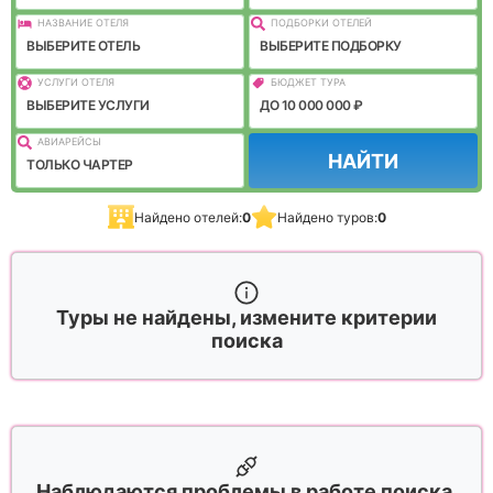
НАЗВАНИЕ ОТЕЛЯ
ПОДБОРКИ ОТЕЛЕЙ
ВЫБЕРИТЕ ОТЕЛЬ
ВЫБЕРИТЕ ПОДБОРКУ
УСЛУГИ ОТЕЛЯ
БЮДЖЕТ ТУРА
ВЫБЕРИТЕ УСЛУГИ
ДО 10 000 000 ₽
АВИАРЕЙСЫ
НАЙТИ
ТОЛЬКО ЧАРТЕР
Найдено отелей:
0
Найдено туров:
0
Туры не найдены, измените критерии
поиска
Наблюдаются проблемы в работе поиска,