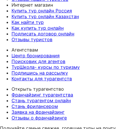
Интернет магазин
Купить тур онлайн Россия
Купить тур онлайн Казахстан
Как найти тур
Как купить тур онлайн
Подписать договор онлайн
Отзывы туристов
Агентствам
Центр бронирования
Поисковик для агентов
ТурШкола- курсы по туризму
Подпишись на рассылку
Контакты для турагентств
Открыть турагентство
Франчайзинг турагентства
Стань турагентом онлайн
Стань фрилансером
Заявка на франчайзинг
Отзывы о франчайзинге
Получайте самые свежие
горящие туры на почту