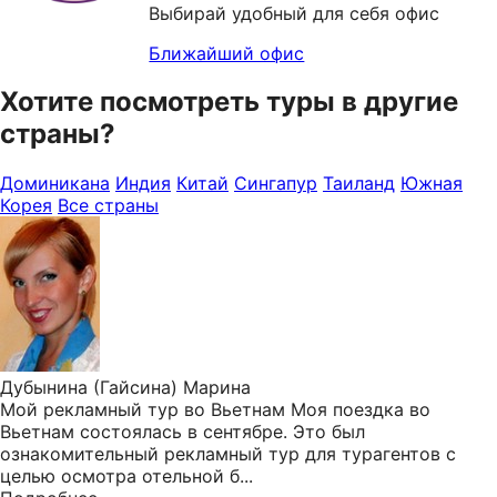
Выбирай удобный для себя офис
Ближайший офис
Хотите посмотреть туры в другие
страны?
Доминикана
Индия
Китай
Сингапур
Таиланд
Южная
Корея
Все страны
Дубынина (Гайсина) Марина
Мой рекламный тур во Вьетнам Моя поездка во
Вьетнам состоялась в сентябре. Это был
ознакомительный рекламный тур для турагентов с
целью осмотра отельной б...