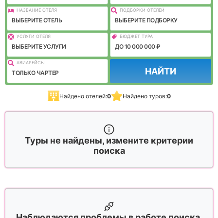
НАЗВАНИЕ ОТЕЛЯ
ПОДБОРКИ ОТЕЛЕЙ
ВЫБЕРИТЕ ОТЕЛЬ
ВЫБЕРИТЕ ПОДБОРКУ
УСЛУГИ ОТЕЛЯ
БЮДЖЕТ ТУРА
ВЫБЕРИТЕ УСЛУГИ
ДО 10 000 000 ₽
АВИАРЕЙСЫ
НАЙТИ
ТОЛЬКО ЧАРТЕР
Найдено отелей:
0
Найдено туров:
0
Туры не найдены, измените критерии
поиска
Наблюдаются проблемы в работе поиска,