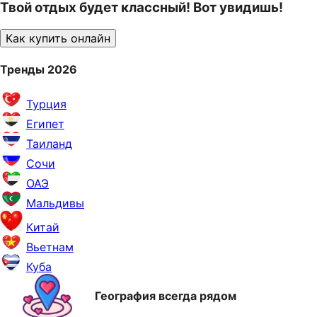
Твой отдых будет классный! Вот увидишь!
Как купить онлайн
Тренды 2026
Турция
Египет
Таиланд
Сочи
ОАЭ
Мальдивы
Китай
Вьетнам
Куба
География всегда рядом