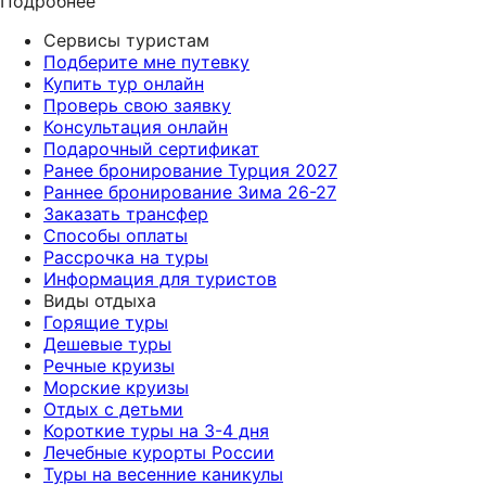
Подробнее
Сервисы туристам
Подберите мне путевку
Купить тур онлайн
Проверь свою заявку
Консультация онлайн
Подарочный сертификат
Ранее бронирование Турция 2027
Раннее бронирование Зима 26-27
Заказать трансфер
Способы оплаты
Рассрочка на туры
Информация для туристов
Виды отдыха
Горящие туры
Дешевые туры
Речные круизы
Морские круизы
Отдых с детьми
Короткие туры на 3-4 дня
Лечебные курорты России
Туры на весенние каникулы