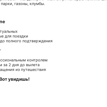
парки, газоны, клумбы.
ine
ктуальных
ые для поездки
 до полного подтверждения
т
ессиональным контролем
 за 2 дня до вылета
ращения из путешествия
 Вот увидишь!