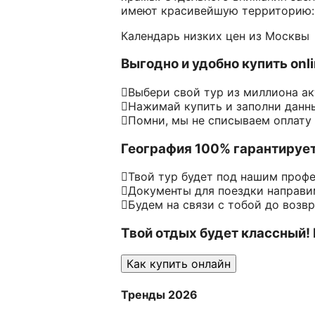
имеют красивейшую территорию: 
Календарь низких цен из Москвы
Выгодно и удобно купить onl
Выбери свой тур из миллиона а
Нажимай купить и заполни данн
Помни, мы не списываем оплату
География 100% гарантируе
Твой тур будет под нашим проф
Документы для поездки направим
Будем на связи с тобой до возв
Твой отдых будет классный!
Как купить онлайн
Тренды 2026