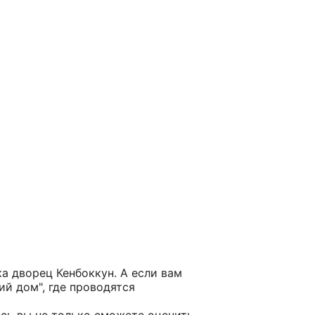
а дворец Кенбоккун. А если вам
й дом", где проводятся