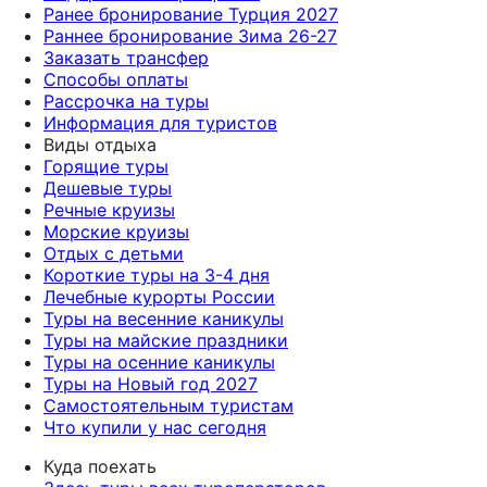
Ранее бронирование Турция 2027
Раннее бронирование Зима 26-27
Заказать трансфер
Способы оплаты
Рассрочка на туры
Информация для туристов
Виды отдыха
Горящие туры
Дешевые туры
Речные круизы
Морские круизы
Отдых с детьми
Короткие туры на 3-4 дня
Лечебные курорты России
Туры на весенние каникулы
Туры на майские праздники
Туры на осенние каникулы
Туры на Новый год 2027
Самостоятельным туристам
Что купили у нас сегодня
Куда поехать