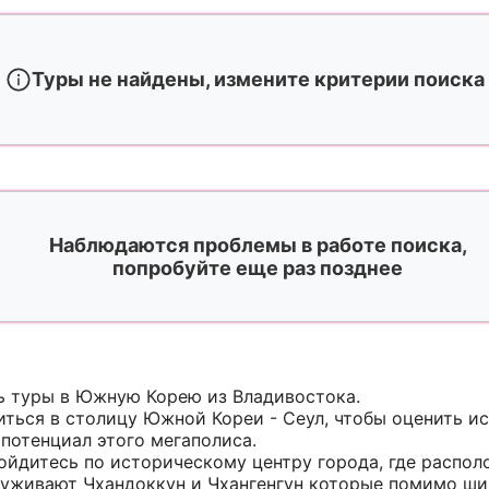
Туры не найдены, измените критерии поиска
Наблюдаются проблемы в работе поиска,
попробуйте еще раз позднее
ть туры в Южную Корею из Владивостока.
ться в столицу Южной Кореи - Сеул, чтобы оценить и
потенциал этого мегаполиса.
ройдитесь по историческому центру города, где распо
луживают Чхандоккун и Чхангенгун которые помимо ши