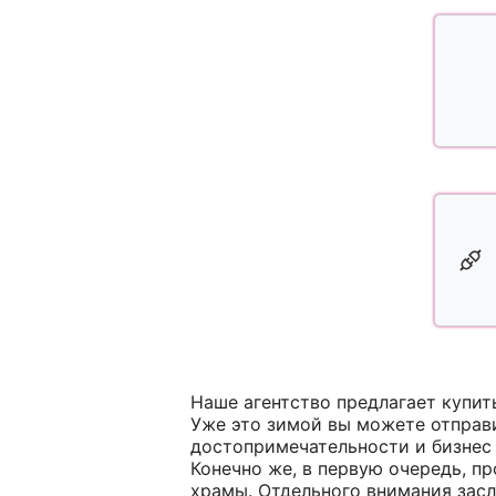
Наше агентство предлагает купи
Уже это зимой вы можете отправи
достопримечательности и бизнес 
Конечно же, в первую очередь, п
храмы. Отдельного внимания зас