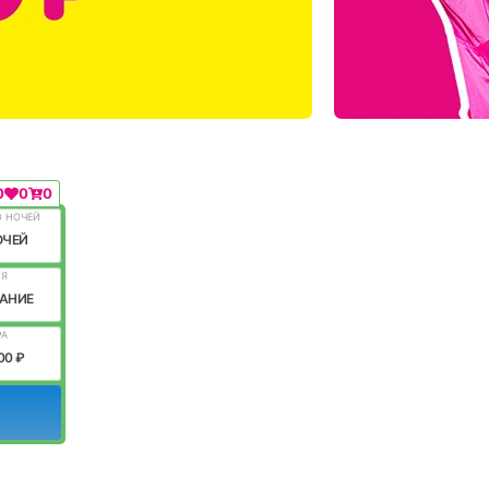
0
0
0
О НОЧЕЙ
ОЧЕЙ
ИЯ
АНИЕ
РА
00 ₽