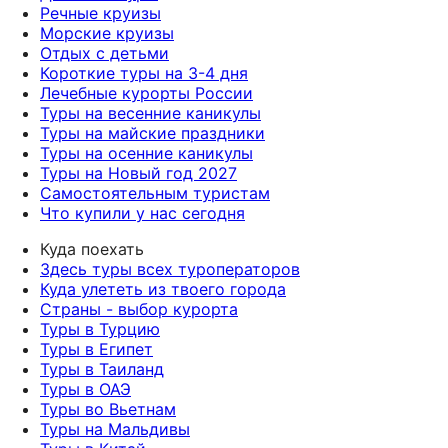
Речные круизы
Морские круизы
Отдых с детьми
Короткие туры на 3-4 дня
Лечебные курорты России
Туры на весенние каникулы
Туры на майские праздники
Туры на осенние каникулы
Туры на Новый год 2027
Самостоятельным туристам
Что купили у нас сегодня
Куда поехать
Здесь туры всех туроператоров
Куда улететь из твоего города
Страны - выбор курорта
Туры в Турцию
Туры в Египет
Туры в Таиланд
Туры в ОАЭ
Туры во Вьетнам
Туры на Мальдивы