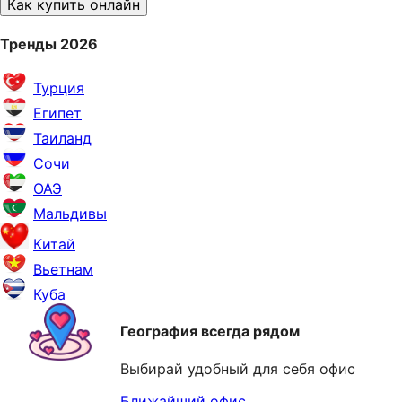
Как купить онлайн
Тренды 2026
Турция
Египет
Таиланд
Сочи
ОАЭ
Мальдивы
Китай
Вьетнам
Куба
География всегда рядом
Выбирай удобный для себя офис
Ближайший офис