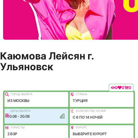
Каюмова Лейсян г.
Ульяновск
0
0
0
ГОРОД ВЫЛEТА
СТРАНА
ИЗ МОСКВЫ
ТУРЦИЯ
ДАТЫ ВЫЛЕТА
КОЛИЧЕСТВО НОЧЕЙ
10.08 - 20.08
C 6 ПО 14 НОЧЕЙ
ТУРИСТЫ
КУРОРТ
2 ВЗР
ВЫБЕРИТЕ КУРОРТ