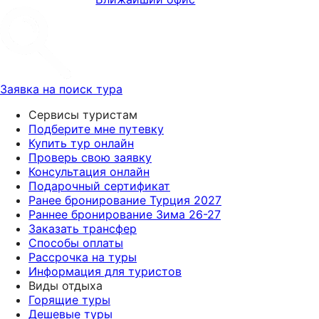
Заявка на поиск тура
Сервисы туристам
Подберите мне путевку
Купить тур онлайн
Проверь свою заявку
Консультация онлайн
Подарочный сертификат
Ранее бронирование Турция 2027
Раннее бронирование Зима 26-27
Заказать трансфер
Способы оплаты
Рассрочка на туры
Информация для туристов
Виды отдыха
Горящие туры
Дешевые туры