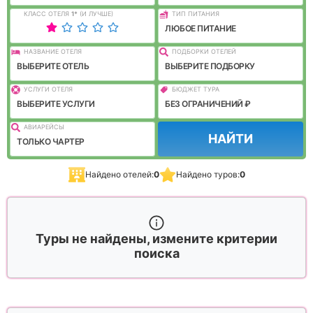
КЛАСС ОТЕЛЯ
1
*
(И ЛУЧШЕ)
ТИП ПИТАНИЯ
ЛЮБОЕ ПИТАНИЕ
НАЗВАНИЕ ОТЕЛЯ
ПОДБОРКИ ОТЕЛЕЙ
ВЫБЕРИТЕ ОТЕЛЬ
ВЫБЕРИТЕ ПОДБОРКУ
УСЛУГИ ОТЕЛЯ
БЮДЖЕТ ТУРА
ВЫБЕРИТЕ УСЛУГИ
БЕЗ ОГРАНИЧЕНИЙ ₽
АВИАРЕЙСЫ
НАЙТИ
ТОЛЬКО ЧАРТЕР
Найдено отелей:
0
Найдено туров:
0
Туры не найдены, измените критерии
поиска