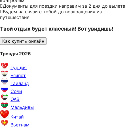
контролем
Документы для поездки направим за 2 дня до вылета
Будем на связи с тобой до возвращения из
путешествия
Твой отдых будет классный! Вот увидишь!
Как купить онлайн
Тренды 2026
Турция
Египет
Таиланд
Сочи
ОАЭ
Мальдивы
Китай
Вьетнам