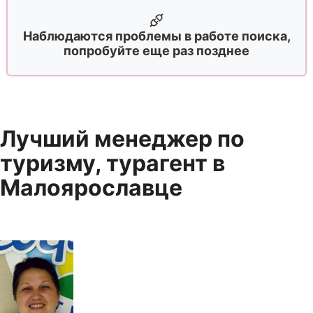
Наблюдаются проблемы в работе поиска,
попробуйте еще раз позднее
Лучший менеджер по
туризму, турагент в
Малоярославце