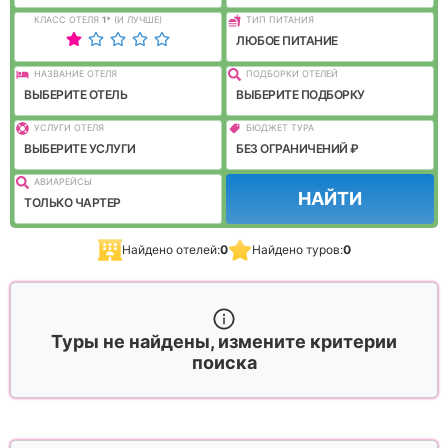
КЛАСС ОТЕЛЯ
1
*
(И ЛУЧШЕ)
ТИП ПИТАНИЯ
ЛЮБОЕ ПИТАНИЕ
НАЗВАНИЕ ОТЕЛЯ
ПОДБОРКИ ОТЕЛЕЙ
ВЫБЕРИТЕ ОТЕЛЬ
ВЫБЕРИТЕ ПОДБОРКУ
УСЛУГИ ОТЕЛЯ
БЮДЖЕТ ТУРА
ВЫБЕРИТЕ УСЛУГИ
БЕЗ ОГРАНИЧЕНИЙ ₽
АВИАРЕЙСЫ
НАЙТИ
ТОЛЬКО ЧАРТЕР
Найдено отелей:
0
Найдено туров:
0
Туры не найдены, измените критерии
поиска