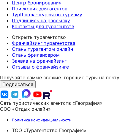
Центр бронирования
Поисковик для агентов
ТурШкола- курсы по туризму
Подпишись на рассылку
Контакты для турагентств
Открыть турагентство
Франчайзинг турагентства
Стань турагентом онлайн
Стань фрилансером
Заявка на франчайзинг
Отзывы о франчайзинге
Получайте самые свежие
горящие туры на почту
Подписаться
Сеть туристических агентств «География»
ООО «Отдых онлайн»
Политика конфиденциальности
ТОО «Турагентство География»