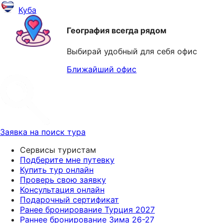
Куба
География всегда рядом
Выбирай удобный для себя офис
Ближайший офис
Заявка на поиск тура
Сервисы туристам
Подберите мне путевку
Купить тур онлайн
Проверь свою заявку
Консультация онлайн
Подарочный сертификат
Ранее бронирование Турция 2027
Раннее бронирование Зима 26-27