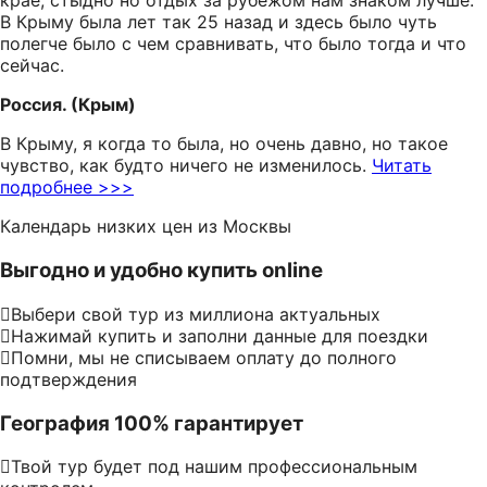
крае, стыдно но отдых за рубежом нам знаком лучше.
В Крыму была лет так 25 назад и здесь было чуть
полегче было с чем сравнивать, что было тогда и что
сейчас.
Россия. (Крым)
В Крыму, я когда то была, но очень давно, но такое
чувство, как будто ничего не изменилось.
Читать
подробнее >>>
Календарь низких цен из Москвы
Выгодно и удобно купить online
Выбери свой тур из миллиона актуальных
Нажимай купить и заполни данные для поездки
Помни, мы не списываем оплату до полного
подтверждения
География 100% гарантирует
Твой тур будет под нашим профессиональным