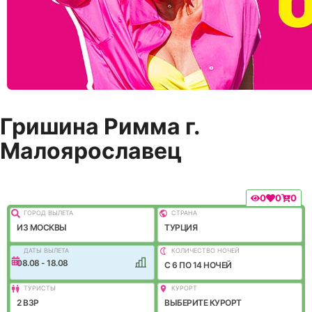
Гришина Римма г.
Малоярославец
0
0
0
ГОРОД ВЫЛEТА
СТРАНА
ИЗ МОСКВЫ
ТУРЦИЯ
ДАТЫ ВЫЛЕТА
КОЛИЧЕСТВО НОЧЕЙ
08.08 - 18.08
C 6 ПО 14 НОЧЕЙ
ТУРИСТЫ
КУРОРТ
2 ВЗР
ВЫБЕРИТЕ КУРОРТ