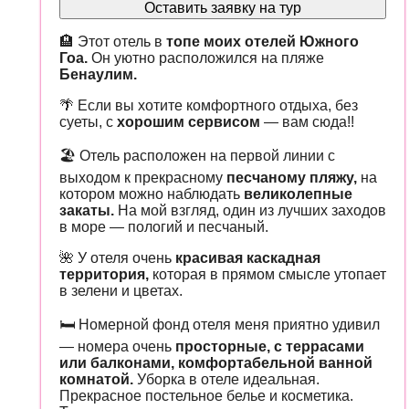
Оставить заявку на тур
🏨 Этот отель в
топе моих отелей Южного
Гоа.
Он уютно расположился на пляже
Бенаулим.
🌴 Если вы хотите комфортного отдыха, без
суеты, с
хорошим сервисом
— вам сюда!!
🏖️ Отель расположен на первой линии с
выходом к прекрасному
песчаному пляжу,
на
котором можно наблюдать
великолепные
закаты.
На мой взгляд, один из лучших заходов
в море — пологий и песчаный.
🌺 У отеля очень
красивая каскадная
территория,
которая в прямом смысле утопает
в зелени и цветах.
🛏️ Номерной фонд отеля меня приятно удивил
— номера очень
просторные, с террасами
или балконами, комфортабельной ванной
комнатой.
Уборка в отеле идеальная.
Прекрасное постельное белье и косметика.