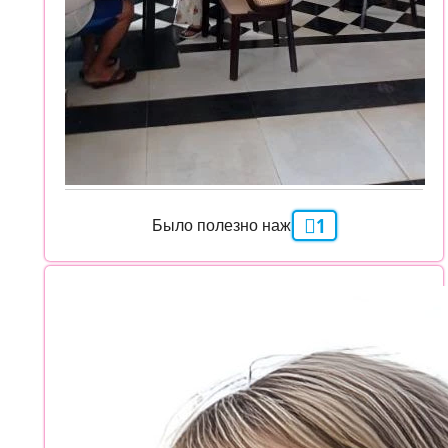
1
Было полезно нажми