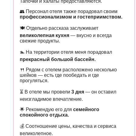
Тапочки и халаты предоставляются.
👥 Персонал отеля также порадовал своим
профессионализмом и гостеприимством.
🍽️ Отдельно рассказа заслуживает
великолепная кухня
— вкусно и всегда
свежие продукты.
🏊 На территории отеля меня порадовал
прекрасный большой бассейн.
🍴 Рядом с отелем расположено несколько
шейков — есть где пообедать и где
прогуляться.
⏳ В отеле мы провели
3 дня
— он оставил
неизгладимое впечатление.
🌟 Рекомендую его для
семейного
спокойного отдыха.
💰 Соотношение цены, качества и сервиса
великолепное.