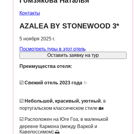
Гомзякова Наталья
Контакты
AZALEA BY STONEWOOD 3*
5 ноября 2025 г.
Посмотреть туры в этот отель
Оставить заявку на тур
Преимущества отеля:
☑️
Свежий отель 2023 года
✨
☑️
Небольшой, красивый, уютный
, в
португальском классическом стиле 🏡
☑️ Расположен на Юге Гоа, в маленькой
деревне Кармона (между Варкой и
Кавелоссимом) 🌅