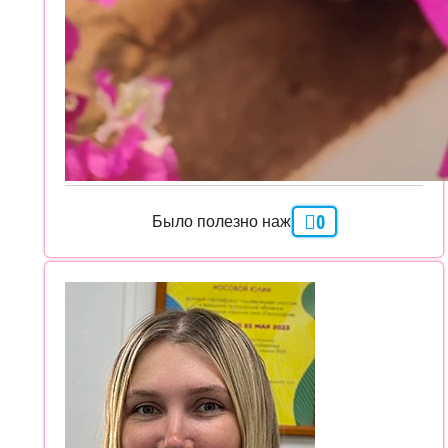
0
Было полезно нажми