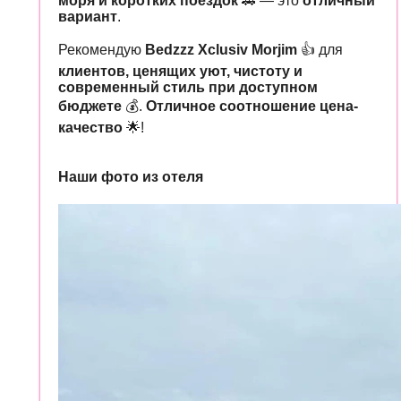
моря и коротких поездок
🚗 — это
отличный
вариант
.
Рекомендую
Bedzzz Xclusiv Morjim
👍 для
клиентов, ценящих уют, чистоту и
современный стиль при доступном
бюджете
💰.
Отличное соотношение цена-
качество
🌟!
Наши фото из отеля