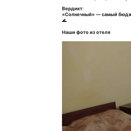
Вердикт
:
«Солнечный» — самый бюдж
🌊
Наши фото из отеля