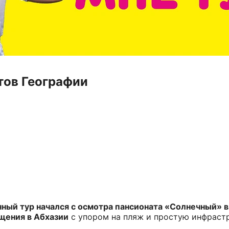
тов Географии
ый тур начался с осмотра пансионата «Солнечный» 
щения в Абхазии
с упором на пляж и простую инфрастр