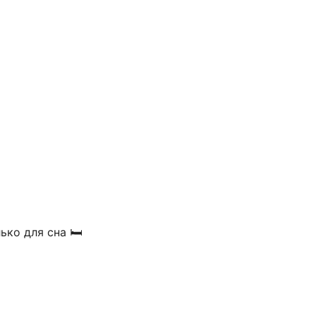
ко для сна 🛏️