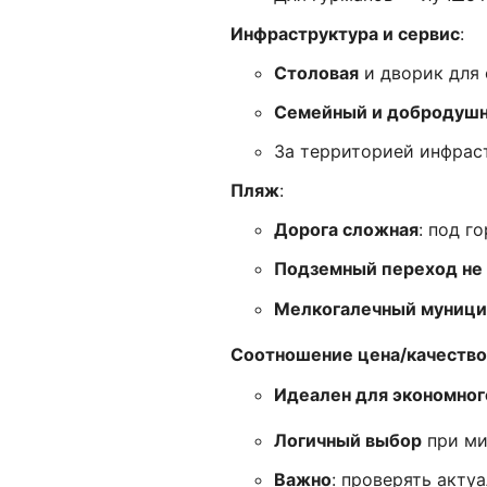
Инфраструктура и сервис
:
Столовая
и дворик для 
Семейный и добродушн
За территорией инфрас
Пляж
:
Дорога сложная
: под г
Подземный переход не
Мелкогалечный муници
Соотношение цена/качество
Идеален для экономног
Логичный выбор
при ми
Важно
: проверять акту