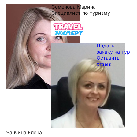
Семенова Марина
Специалист по туризму
Подать
заявку на тур
Оставить
отзыв
Чанчина Елена