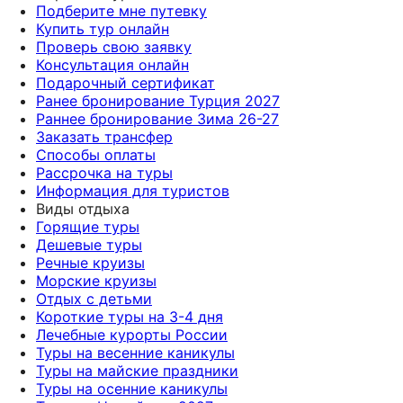
Подберите мне путевку
Купить тур онлайн
Проверь свою заявку
Консультация онлайн
Подарочный сертификат
Ранее бронирование Турция 2027
Раннее бронирование Зима 26-27
Заказать трансфер
Способы оплаты
Рассрочка на туры
Информация для туристов
Виды отдыха
Горящие туры
Дешевые туры
Речные круизы
Морские круизы
Отдых с детьми
Короткие туры на 3-4 дня
Лечебные курорты России
Туры на весенние каникулы
Туры на майские праздники
Туры на осенние каникулы