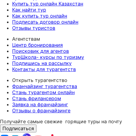
Купить тур онлайн Казахстан
Как найти тур
Как купить тур онлайн
Подписать договор онлайн
Отзывы туристов
Агентствам
Центр бронирования
Поисковик для агентов
ТурШкола- курсы по туризму
Подпишись на рассылку
Контакты для турагентств
Открыть турагентство
Франчайзинг турагентства
Стань турагентом онлайн
Стань фрилансером
Заявка на франчайзинг
Отзывы о франчайзинге
Получайте самые свежие
горящие туры на почту
Подписаться