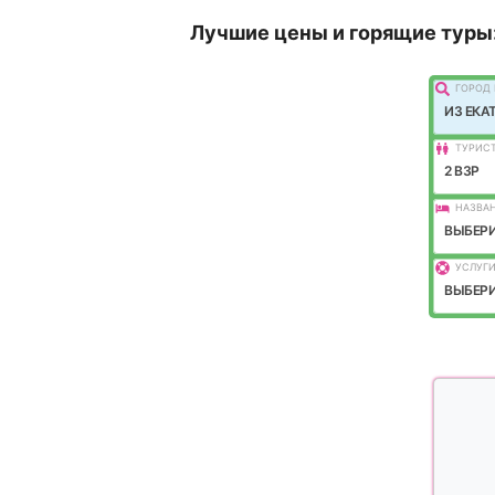
Лучшие цены и горящие туры
ГОРОД 
ИЗ ЕКА
ТУРИС
2 ВЗР
НАЗВАН
ВЫБЕРИ
УСЛУГИ
ВЫБЕРИ