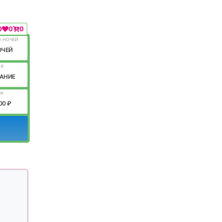
0
0
0
О НОЧЕЙ
ОЧЕЙ
ИЯ
АНИЕ
РА
00 ₽