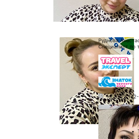
Руднова Анаста
Специалист по 
+7 9222 142