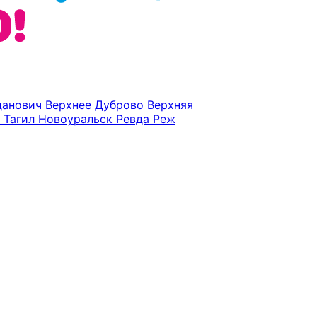
данович
Верхнее Дуброво
Верхняя
 Тагил
Новоуральск
Ревда
Реж