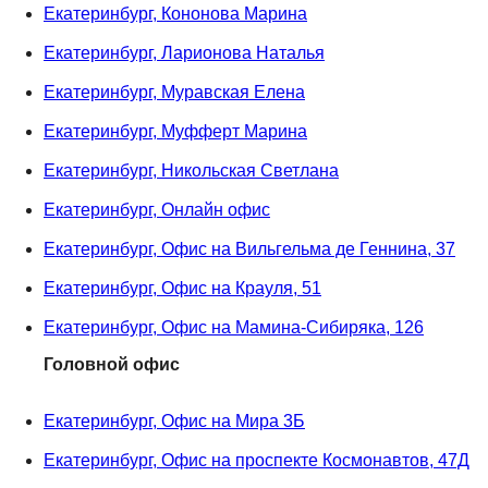
Екатеринбург, Кононова Марина
Екатеринбург, Ларионова Наталья
Екатеринбург, Муравская Елена
Екатеринбург, Муфферт Марина
Екатеринбург, Никольская Светлана
Екатеринбург, Онлайн офис
Екатеринбург, Офис на Вильгельма де Геннина, 37
Екатеринбург, Офис на Крауля, 51
Екатеринбург, Офис на Мамина-Сибиряка, 126
Головной офис
Екатеринбург, Офис на Мира 3Б
Екатеринбург, Офис на проспекте Космонавтов, 47Д