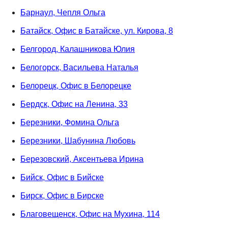
Барнаул, Чепля Ольга
Батайск, Офис в Батайске, ул. Кирова, 8
Белгород, Калашникова Юлия
Белогорск, Васильева Наталья
Белорецк, Офис в Белорецке
Бердск, Офис на Ленина, 33
Березники, Фомина Ольга
Березники, Шабунина Любовь
Березовский, Аксентьева Ирина
Бийск, Офис в Бийске
Бирск, Офис в Бирске
Благовещенск, Офис на Мухина, 114