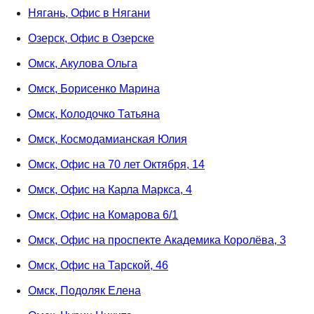
Нягань, Офис в Нягани
Озерск, Офис в Озерске
Омск, Акулова Ольга
Омск, Борисенко Марина
Омск, Колодочко Татьяна
Омск, Космодамианская Юлия
Омск, Офис на 70 лет Октября, 14
Омск, Офис на Карла Маркса, 4
Омск, Офис на Комарова 6/1
Омск, Офис на проспекте Академика Королёва, 3
Омск, Офис на Тарской, 46
Омск, Подоляк Елена