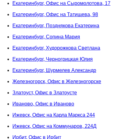
Екатеринбург, Офис на Сыромолотова, 17
Екатеринбург, Офис на Татищева, 98
Екатеринбург, Позднякова Екатерина
Екатеринбург, Сопина Мария
Екатеринбург, Худорожкова Светлана
Екатеринбург, Черногрицкая Юлия
Екатеринбург, Шурмелев Александр
Железногорск, Офис в Железногорске
Златоуст, Офис в Златоусте
Иваново, Офис в Иваново
Ижевск, Офис на Карла Маркса 244
Ижевск, Офис на Коммунаров, 224Д
Ирбит, Офис в Ирбит