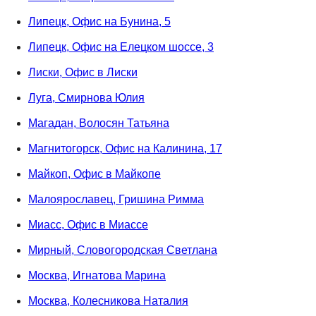
Липецк, Офис на Бунина, 5
Липецк, Офис на Елецком шоссе, 3
Лиски, Офис в Лиски
Луга, Смирнова Юлия
Магадан, Волосян Татьяна
Магнитогорск, Офис на Калинина, 17
Майкоп, Офис в Майкопе
Малоярославец, Гришина Римма
Миасс, Офис в Миассе
Мирный, Словогородская Светлана
Москва, Игнатова Марина
Москва, Колесникова Наталия