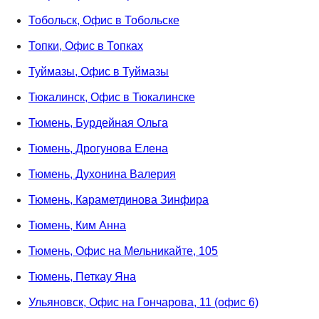
Тобольск, Офис в Тобольске
Топки, Офис в Топках
Туймазы, Офис в Туймазы
Тюкалинск, Офис в Тюкалинске
Тюмень, Бурдейная Ольга
Тюмень, Дрогунова Елена
Тюмень, Духонина Валерия
Тюмень, Караметдинова Зинфира
Тюмень, Ким Анна
Тюмень, Офис на Мельникайте, 105
Тюмень, Петкау Яна
Ульяновск, Офис на Гончарова, 11 (офис 6)