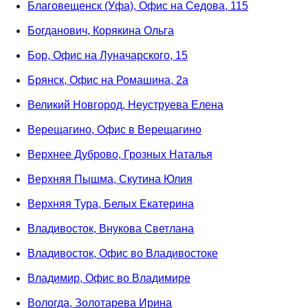
Благовещенск (Уфа), Офис на Седова, 115
Богданович, Корякина Ольга
Бор, Офис на Луначарского, 15
Брянск, Офис на Ромашина, 2а
Великий Новгород, Неуструева Елена
Верещагино, Офис в Верещагино
Верхнее Дуброво, Грозных Наталья
Верхняя Пышма, Скутина Юлия
Верхняя Тура, Белых Екатерина
Владивосток, Внукова Светлана
Владивосток, Офис во Владивостоке
Владимир, Офис во Владимире
Вологда, Золотарева Ирина