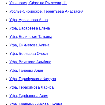
Ульяновск, Офис на Рылеева, 11
Усолье-Сибирское, Терентьева Анастасия
Уфа, Арсланова Анна
Уфа, Басареева Елена
Уфа, Белинская Татьяна
Уфа, Бикметова Алина
Уфа, Борисова Олеся
Уфа, Вахитова Альбина
Уфа, Ганеева Алия
Уфа, Гарифуллина Фируза
Уфа, Герасимова Лариса
Уфа, Гирфанова Алия
Уфа, Крашенинникова Оксана