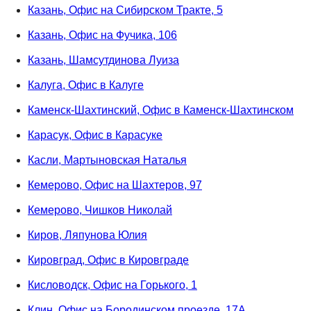
Казань, Офис на Сибирском Тракте, 5
Казань, Офис на Фучика, 106
Казань, Шамсутдинова Луиза
Калуга, Офис в Калуге
Каменск-Шахтинский, Офис в Каменск-Шахтинском
Карасук, Офис в Карасуке
Касли, Мартыновская Наталья
Кемерово, Офис на Шахтеров, 97
Кемерово, Чишков Николай
Киров, Ляпунова Юлия
Кировград, Офис в Кировграде
Кисловодск, Офис на Горького, 1
Клин, Офис на Бородинском проезде, 17А