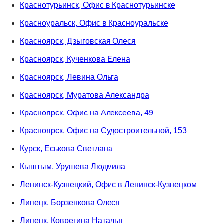
Краснотурьинск, Офис в Краснотурьинске
Красноуральск, Офис в Красноуральске
Красноярск, Дзыговская Олеся
Красноярск, Кученкова Елена
Красноярск, Левина Ольга
Красноярск, Муратова Александра
Красноярск, Офис на Алексеева, 49
Красноярск, Офис на Судостроительной, 153
Курск, Еськова Светлана
Кыштым, Урушева Людмила
Ленинск-Кузнецкий, Офис в Ленинск-Кузнецком
Липецк, Борзенкова Олеся
Липецк, Коврегина Наталья