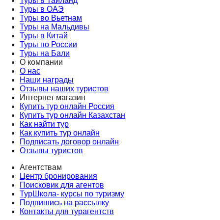
Туры в Таиланд
Туры в ОАЭ
Туры во Вьетнам
Туры на Мальдивы
Туры в Китай
Туры по России
Туры на Бали
О компании
О нас
Наши награды
Отзывы наших туристов
Интернет магазин
Купить тур онлайн Россия
Купить тур онлайн Казахстан
Как найти тур
Как купить тур онлайн
Подписать договор онлайн
Отзывы туристов
Агентствам
Центр бронирования
Поисковик для агентов
ТурШкола- курсы по туризму
Подпишись на рассылку
Контакты для турагентств