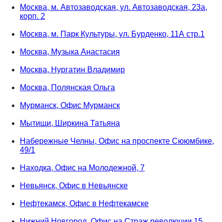
Москва, м. Автозаводская, ул. Автозаводская, 23а,
корп. 2
Москва, м. Парк Культуры, ул. Бурденко, 11А стр.1
Москва, Музыка Анастасия
Москва, Нургатин Владимир
Москва, Полянская Ольга
Мурманск, Офис Мурманск
Мытищи, Ширкина Татьяна
Набережные Челны, Офис на проспекте Сююмбике,
49/1
Находка, Офис на Молодежной, 7
Невьянск, Офис в Невьянске
Нефтекамск, Офис в Нефтекамске
Нижний Новгород, Офис на Страж революции,15