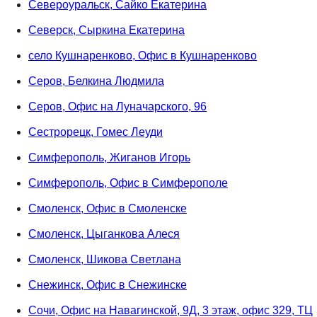
Североуральск, Сайко Екатерина
Северск, Сыркина Екатерина
село Кушнаренково, Офис в Кушнаренково
Серов, Белкина Людмила
Серов, Офис на Луначарского, 96
Сестрорецк, Гомес Леуди
Симферополь, Жиганов Игорь
Симферополь, Офис в Симферополе
Смоленск, Офис в Смоленске
Смоленск, Цыганкова Алеся
Смоленск, Шикова Светлана
Снежинск, Офис в Снежинске
Сочи, Офис на Навагинской, 9Д, 3 этаж, офис 329, ТЦ