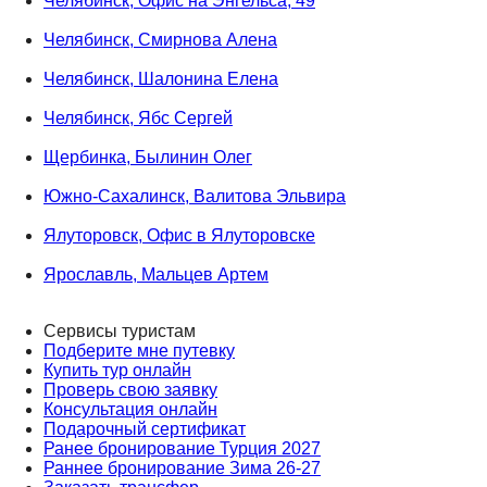
Челябинск, Офис на Энгельса, 49
Челябинск, Смирнова Алена
Челябинск, Шалонина Елена
Челябинск, Ябс Сергей
Щербинка, Былинин Олег
Южно-Сахалинск, Валитова Эльвира
Ялуторовск, Офис в Ялуторовске
Ярославль, Мальцев Артем
Сервисы туристам
Подберите мне путевку
Купить тур онлайн
Проверь свою заявку
Консультация онлайн
Подарочный сертификат
Ранее бронирование Турция 2027
Раннее бронирование Зима 26-27