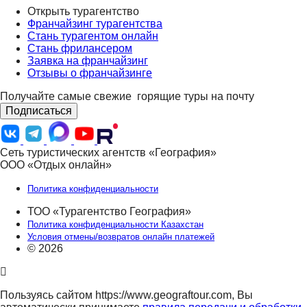
Открыть турагентство
Франчайзинг турагентства
Стань турагентом онлайн
Стань фрилансером
Заявка на франчайзинг
Отзывы о франчайзинге
Получайте самые свежие
горящие туры на почту
Подписаться
Сеть туристических агентств «География»
ООО «Отдых онлайн»
Политика конфиденциальности
ТОО «Турагентство География»
Политика конфиденциальности Казахстан
Условия отмены/возвратов онлайн платежей
© 2026
Пользуясь сайтом https://www.geograftour.com, Вы