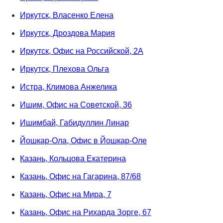
Иркутск, Власенко Елена
Иркутск, Дроздова Мария
Иркутск, Офис на Российской, 2А
Иркутск, Плехова Ольга
Истра, Климова Анжелика
Ишим, Офис на Советской, 36
Ишимбай, Габидуллин Линар
Йошкар-Ола, Офис в Йошкар-Оле
Казань, Кольцова Екатерина
Казань, Офис на Гагарина, 87/68
Казань, Офис на Мира, 7
Казань, Офис на Рихарда Зорге, 67