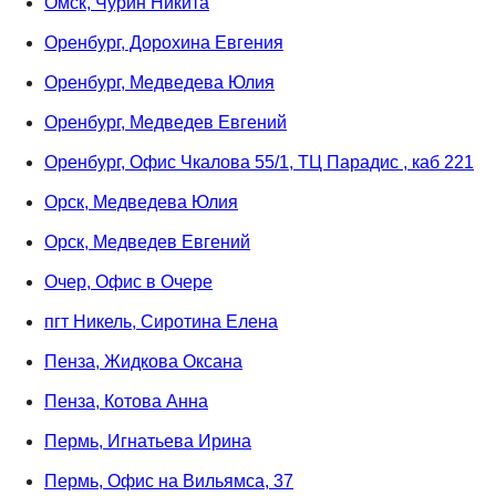
Омск, Чурин Никита
Оренбург, Дорохина Евгения
Оренбург, Медведева Юлия
Оренбург, Медведев Евгений
Оренбург, Офис Чкалова 55/1, ТЦ Парадис , каб 221
Орск, Медведева Юлия
Орск, Медведев Евгений
Очер, Офис в Очере
пгт Никель, Сиротина Елена
Пенза, Жидкова Оксана
Пенза, Котова Анна
Пермь, Игнатьева Ирина
Пермь, Офис на Вильямса, 37