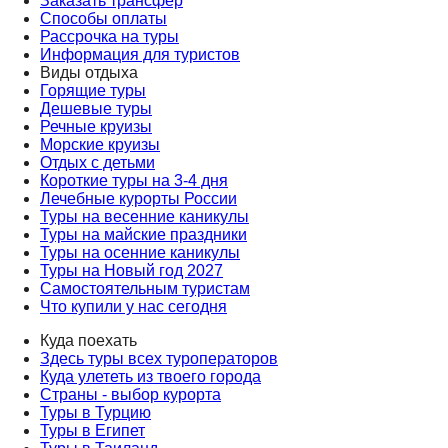
Заказать трансфер
Способы оплаты
Рассрочка на туры
Информация для туристов
Виды отдыха
Горящие туры
Дешевые туры
Речные круизы
Морские круизы
Отдых с детьми
Короткие туры на 3-4 дня
Лечебные курорты России
Туры на весенние каникулы
Туры на майские праздники
Туры на осенние каникулы
Туры на Новый год 2027
Самостоятельным туристам
Что купили у нас сегодня
Куда поехать
Здесь туры всех туроператоров
Куда улететь из твоего города
Страны - выбор курорта
Туры в Турцию
Туры в Египет