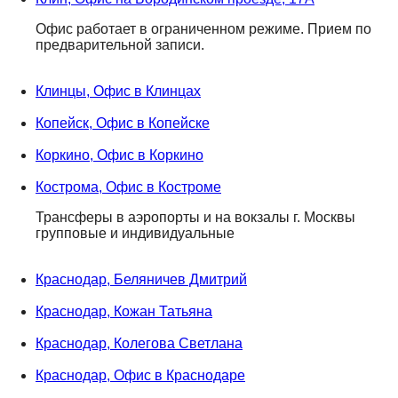
Офис работает в ограниченном режиме. Прием по
предварительной записи.
Клинцы, Офис в Клинцах
Копейск, Офис в Копейске
Коркино, Офис в Коркино
Кострома, Офис в Костроме
Трансферы в аэропорты и на вокзалы г. Москвы
групповые и индивидуальные
Краснодар, Беляничев Дмитрий
Краснодар, Кожан Татьяна
Краснодар, Колегова Светлана
Краснодар, Офис в Краснодаре