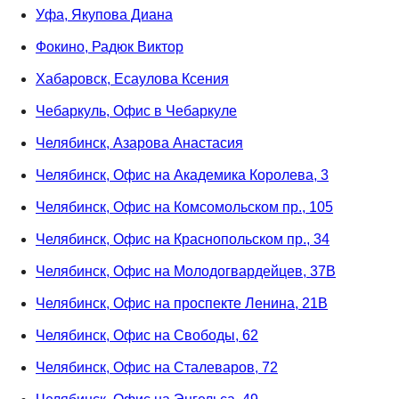
Уфа, Якупова Диана
Фокино, Радюк Виктор
Хабаровск, Есаулова Ксения
Чебаркуль, Офис в Чебаркуле
Челябинск, Азарова Анастасия
Челябинск, Офис на Академика Королева, 3
Челябинск, Офис на Комсомольском пр., 105
Челябинск, Офис на Краснопольском пр., 34
Челябинск, Офис на Молодогвардейцев, 37В
Челябинск, Офис на проспекте Ленина, 21В
Челябинск, Офис на Свободы, 62
Челябинск, Офис на Сталеваров, 72