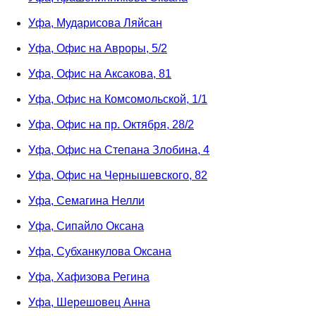
Уфа, Мударисова Ляйсан
Уфа, Офис на Авроры, 5/2
Уфа, Офис на Аксакова, 81
Уфа, Офис на Комсомольской, 1/1
Уфа, Офис на пр. Октября, 28/2
Уфа, Офис на Степана Злобина, 4
Уфа, Офис на Чернышевского, 82
Уфа, Семагина Нелли
Уфа, Сипайло Оксана
Уфа, Субханкулова Оксана
Уфа, Хафизова Регина
Уфа, Шерешовец Анна