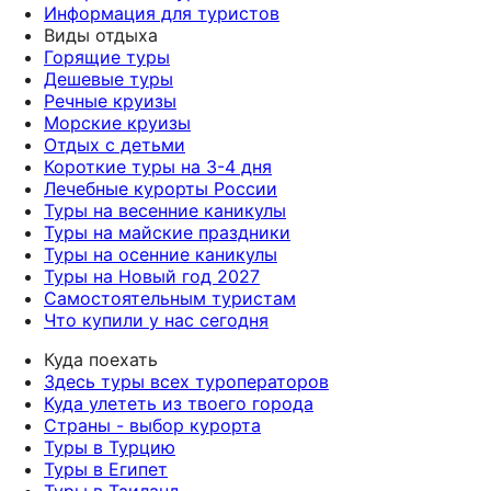
Информация для туристов
Виды отдыха
Горящие туры
Дешевые туры
Речные круизы
Морские круизы
Отдых с детьми
Короткие туры на 3-4 дня
Лечебные курорты России
Туры на весенние каникулы
Туры на майские праздники
Туры на осенние каникулы
Туры на Новый год 2027
Самостоятельным туристам
Что купили у нас сегодня
Куда поехать
Здесь туры всех туроператоров
Куда улететь из твоего города
Страны - выбор курорта
Туры в Турцию
Туры в Египет
Туры в Таиланд