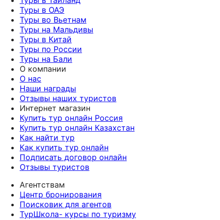
Туры в ОАЭ
Туры во Вьетнам
Туры на Мальдивы
Туры в Китай
Туры по России
Туры на Бали
О компании
О нас
Наши награды
Отзывы наших туристов
Интернет магазин
Купить тур онлайн Россия
Купить тур онлайн Казахстан
Как найти тур
Как купить тур онлайн
Подписать договор онлайн
Отзывы туристов
Агентствам
Центр бронирования
Поисковик для агентов
ТурШкола- курсы по туризму