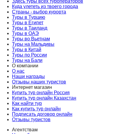
Здесь туры всех туроператоров
Куда улететь из твоего города
Страны - выбор курорта
Туры в Турцию
Туры в Египет
Туры в Таиланд
Туры в ОАЭ
Туры во Вьетнам
Туры на Мальдивы
Туры в Китай
Туры по России
Туры на Бали
О компании
О нас
Наши награды
Отзывы наших туристов
Интернет магазин
Купить тур онлайн Россия
Купить тур онлайн Казахстан
Как найти тур
Как купить тур онлайн
Подписать договор онлайн
Отзывы туристов
Агентствам