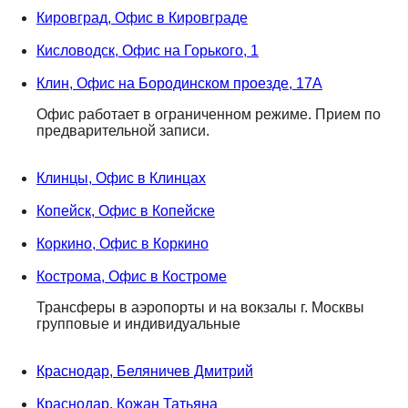
Кировград, Офис в Кировграде
Кисловодск, Офис на Горького, 1
Клин, Офис на Бородинском проезде, 17А
Офис работает в ограниченном режиме. Прием по
предварительной записи.
Клинцы, Офис в Клинцах
Копейск, Офис в Копейске
Коркино, Офис в Коркино
Кострома, Офис в Костроме
Трансферы в аэропорты и на вокзалы г. Москвы
групповые и индивидуальные
Краснодар, Беляничев Дмитрий
Краснодар, Кожан Татьяна