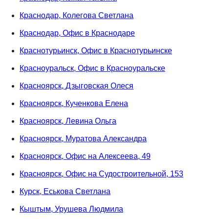
Краснодар, Колегова Светлана
Краснодар, Офис в Краснодаре
Краснотурьинск, Офис в Краснотурьинске
Красноуральск, Офис в Красноуральске
Красноярск, Дзыговская Олеся
Красноярск, Кученкова Елена
Красноярск, Левина Ольга
Красноярск, Муратова Александра
Красноярск, Офис на Алексеева, 49
Красноярск, Офис на Судостроительной, 153
Курск, Еськова Светлана
Кыштым, Урушева Людмила