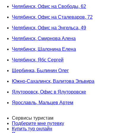
Челябинск, Офис на Свободы, 62
Челябинск, Офис на Сталеваров, 72
Челябинск, Офис на Энгельса, 49
Челябинск, Смирнова Алена
Челябинск, Шалонина Елена
Челябинск, Ябс Сергей
Щербинка, Былинин Олег
Южно-Сахалинск, Валитова Эльвира
Ялуторовск, Офис в Ялуторовске
Ярославль, Мальцев Артем
Сервисы туристам
Подберите мне путевку
Купить тур онлайн