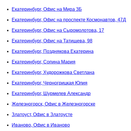
Екатеринбург, Офис на Мира 3Б
Екатеринбург, Офис на проспекте Космонавтов, 47Д
Екатеринбург, Офис на Сыромолотова, 17
Екатеринбург, Офис на Татищева, 98
Екатеринбург, Позднякова Екатерина
Екатеринбург, Сопина Мария
Екатеринбург, Худорожкова Светлана
Екатеринбург, Черногрицкая Юлия
Екатеринбург, Шурмелев Александр
Железногорск, Офис в Железногорске
Златоуст, Офис в Златоусте
Иваново, Офис в Иваново