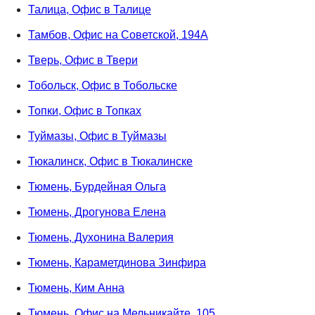
Талица, Офис в Талице
Тамбов, Офис на Советской, 194А
Тверь, Офис в Твери
Тобольск, Офис в Тобольске
Топки, Офис в Топках
Туймазы, Офис в Туймазы
Тюкалинск, Офис в Тюкалинске
Тюмень, Бурдейная Ольга
Тюмень, Дрогунова Елена
Тюмень, Духонина Валерия
Тюмень, Караметдинова Зинфира
Тюмень, Ким Анна
Тюмень, Офис на Мельникайте, 105