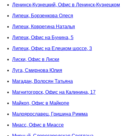
Ленинск-Кузнецкий, Офис в Ленинск-Кузнецком
Липецк, Борзенкова Олеся
Липецк, Коврегина Наталья
Липецк, Офис на Бунина, 5
Липецк, Офис на Елецком шоссе, 3
Лиски, Офис в Лиски
Луга, Смирнова Юлия
Магадан, Волосян Татьяна
Магнитогорск, Офис на Калинина, 17
Майкоп, Офис в Майкопе
Малоярославец, Гришина Римма
Миасс, Офис в Миассе
Мирный, Словогородская Светлана