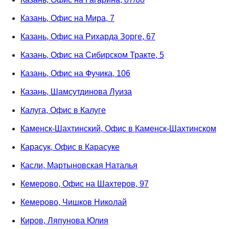
Казань, Офис на Мира, 7
Казань, Офис на Рихарда Зорге, 67
Казань, Офис на Сибирском Тракте, 5
Казань, Офис на Фучика, 106
Казань, Шамсутдинова Луиза
Калуга, Офис в Калуге
Каменск-Шахтинский, Офис в Каменск-Шахтинском
Карасук, Офис в Карасуке
Касли, Мартыновская Наталья
Кемерово, Офис на Шахтеров, 97
Кемерово, Чишков Николай
Киров, Ляпунова Юлия