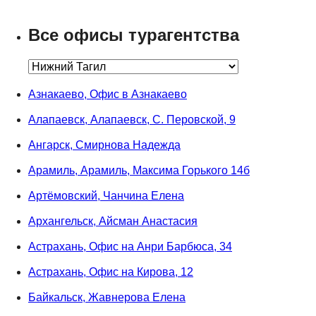
Все офисы турагентства
Азнакаево, Офис в Азнакаево
Алапаевск, Алапаевск, С. Перовской, 9
Ангарск, Смирнова Надежда
Арамиль, Арамиль, Максима Горького 14б
Артёмовский, Чанчина Елена
Архангельск, Айсман Анастасия
Астрахань, Офис на Анри Барбюса, 34
Астрахань, Офис на Кирова, 12
Байкальск, Жавнерова Елена