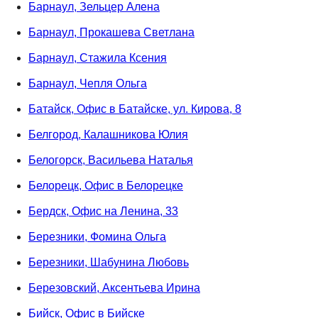
Барнаул, Зельцер Алена
Барнаул, Прокашева Светлана
Барнаул, Стажила Ксения
Барнаул, Чепля Ольга
Батайск, Офис в Батайске, ул. Кирова, 8
Белгород, Калашникова Юлия
Белогорск, Васильева Наталья
Белорецк, Офис в Белорецке
Бердск, Офис на Ленина, 33
Березники, Фомина Ольга
Березники, Шабунина Любовь
Березовский, Аксентьева Ирина
Бийск, Офис в Бийске