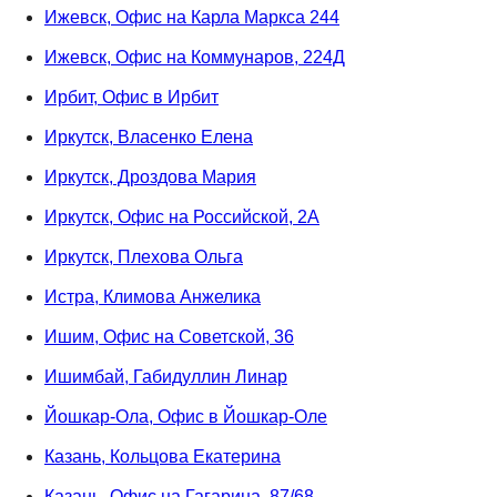
Ижевск, Офис на Карла Маркса 244
Ижевск, Офис на Коммунаров, 224Д
Ирбит, Офис в Ирбит
Иркутск, Власенко Елена
Иркутск, Дроздова Мария
Иркутск, Офис на Российской, 2А
Иркутск, Плехова Ольга
Истра, Климова Анжелика
Ишим, Офис на Советской, 36
Ишимбай, Габидуллин Линар
Йошкар-Ола, Офис в Йошкар-Оле
Казань, Кольцова Екатерина
Казань, Офис на Гагарина, 87/68