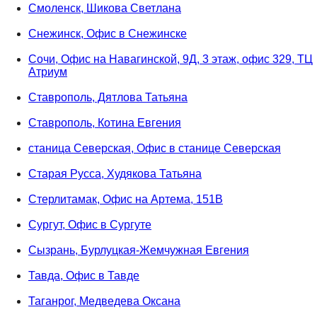
Смоленск, Шикова Светлана
Снежинск, Офис в Снежинске
Сочи, Офис на Навагинской, 9Д, 3 этаж, офис 329, ТЦ
Атриум
Ставрополь, Дятлова Татьяна
Ставрополь, Котина Евгения
станица Северская, Офис в станице Северская
Старая Русса, Худякова Татьяна
Стерлитамак, Офис на Артема, 151В
Сургут, Офис в Сургуте
Сызрань, Бурлуцкая-Жемчужная Евгения
Тавда, Офис в Тавде
Таганрог, Медведева Оксана