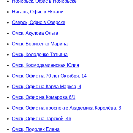
Ноябрьск, Офис в Ноябрьске
Нягань, Офис в Нягани
Озерск, Офис в Озерске
Омск, Акулова Ольга
Омск, Борисенко Марина
Омск, Колодочко Татьяна
Омск, Космодамианская Юлия
Омск, Офис на 70 лет Октября, 14
Омск, Офис на Карла Маркса, 4
Омск, Офис на Комарова 6/1
Омск, Офис на проспекте Академика Королёва, 3
Омск, Офис на Тарской, 46
Омск, Подоляк Елена