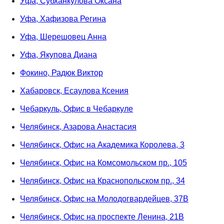
Уфа, Субханкулова Оксана
Уфа, Хафизова Регина
Уфа, Шерешовец Анна
Уфа, Якупова Диана
Фокино, Радюк Виктор
Хабаровск, Есаулова Ксения
Чебаркуль, Офис в Чебаркуле
Челябинск, Азарова Анастасия
Челябинск, Офис на Академика Королева, 3
Челябинск, Офис на Комсомольском пр., 105
Челябинск, Офис на Краснопольском пр., 34
Челябинск, Офис на Молодогвардейцев, 37В
Челябинск, Офис на проспекте Ленина, 21В