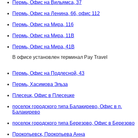
Пермь, Офис на Вильямса, 37
Пермь, Офис на Ленина, 66, офис 112
Пермь, Офис на Мира, 116
Пермь, Офис на Мира, 11В
Пермь, Офис на Мира, 41В
В офисе установлен терминал Pay Travel
Пермь, Офис на Подлесной, 43
Пермь, Хасимова Эльза
Плесецк, Офис в Плесецке
поселок городского типа Балакирево, Офис в п.
Балакирево
поселок городского типа Березово, Офис в Березово
Прокопьевск, Прокопьева Анна