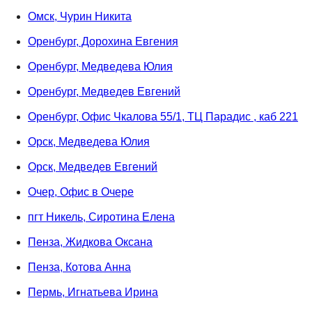
Омск, Чурин Никита
Оренбург, Дорохина Евгения
Оренбург, Медведева Юлия
Оренбург, Медведев Евгений
Оренбург, Офис Чкалова 55/1, ТЦ Парадис , каб 221
Орск, Медведева Юлия
Орск, Медведев Евгений
Очер, Офис в Очере
пгт Никель, Сиротина Елена
Пенза, Жидкова Оксана
Пенза, Котова Анна
Пермь, Игнатьева Ирина