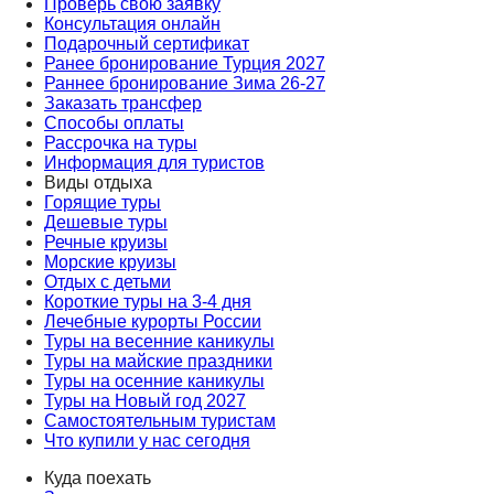
Проверь свою заявку
Консультация онлайн
Подарочный сертификат
Ранее бронирование Турция 2027
Раннее бронирование Зима 26-27
Заказать трансфер
Способы оплаты
Рассрочка на туры
Информация для туристов
Виды отдыха
Горящие туры
Дешевые туры
Речные круизы
Морские круизы
Отдых с детьми
Короткие туры на 3-4 дня
Лечебные курорты России
Туры на весенние каникулы
Туры на майские праздники
Туры на осенние каникулы
Туры на Новый год 2027
Самостоятельным туристам
Что купили у нас сегодня
Куда поехать