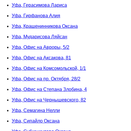
Уфа, Герасимова Лариса
Уфа, Гирфанова Алия
Уфа, Крашенинникова Оксана
Уфа, Мударисова Ляйсан
Уфа, Офис на Авроры, 5/2
Уфа, Офис на Аксакова, 81
Уфа, Офис на Комсомольской, 1/1
Уфа, Офис на пр. Октября, 28/2
Уфа, Офис на Степана Злобина, 4
Уфа, Офис на Чернышевского, 82
Уфа, Семагина Нелли
Уфа, Сипайло Оксана