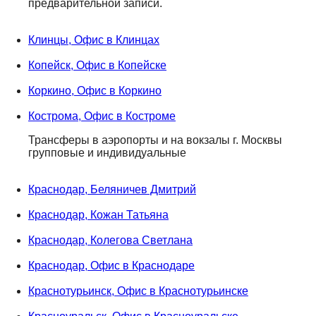
предварительной записи.
Клинцы, Офис в Клинцах
Копейск, Офис в Копейске
Коркино, Офис в Коркино
Кострома, Офис в Костроме
Трансферы в аэропорты и на вокзалы г. Москвы
групповые и индивидуальные
Краснодар, Беляничев Дмитрий
Краснодар, Кожан Татьяна
Краснодар, Колегова Светлана
Краснодар, Офис в Краснодаре
Краснотурьинск, Офис в Краснотурьинске