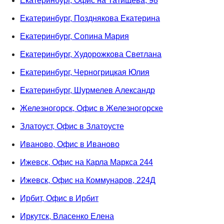
Екатеринбург, Офис на Татищева, 98
Екатеринбург, Позднякова Екатерина
Екатеринбург, Сопина Мария
Екатеринбург, Худорожкова Светлана
Екатеринбург, Черногрицкая Юлия
Екатеринбург, Шурмелев Александр
Железногорск, Офис в Железногорске
Златоуст, Офис в Златоусте
Иваново, Офис в Иваново
Ижевск, Офис на Карла Маркса 244
Ижевск, Офис на Коммунаров, 224Д
Ирбит, Офис в Ирбит
Иркутск, Власенко Елена