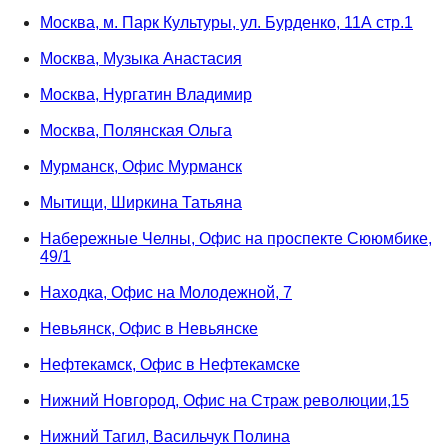
Москва, м. Парк Культуры, ул. Бурденко, 11А стр.1
Москва, Музыка Анастасия
Москва, Нургатин Владимир
Москва, Полянская Ольга
Мурманск, Офис Мурманск
Мытищи, Ширкина Татьяна
Набережные Челны, Офис на проспекте Сююмбике,
49/1
Находка, Офис на Молодежной, 7
Невьянск, Офис в Невьянске
Нефтекамск, Офис в Нефтекамске
Нижний Новгород, Офис на Страж революции,15
Нижний Тагил, Васильчук Полина