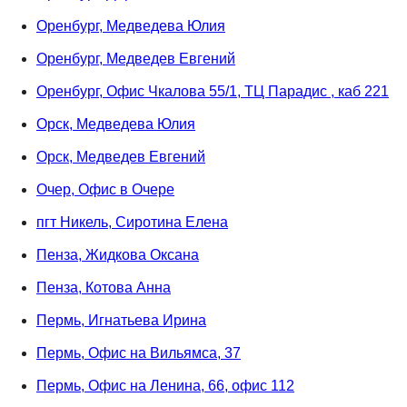
Оренбург, Медведева Юлия
Оренбург, Медведев Евгений
Оренбург, Офис Чкалова 55/1, ТЦ Парадис , каб 221
Орск, Медведева Юлия
Орск, Медведев Евгений
Очер, Офис в Очере
пгт Никель, Сиротина Елена
Пенза, Жидкова Оксана
Пенза, Котова Анна
Пермь, Игнатьева Ирина
Пермь, Офис на Вильямса, 37
Пермь, Офис на Ленина, 66, офис 112