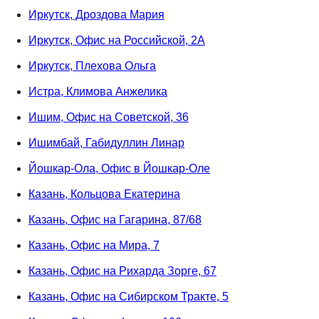
Иркутск, Дроздова Мария
Иркутск, Офис на Российской, 2А
Иркутск, Плехова Ольга
Истра, Климова Анжелика
Ишим, Офис на Советской, 36
Ишимбай, Габидуллин Линар
Йошкар-Ола, Офис в Йошкар-Оле
Казань, Кольцова Екатерина
Казань, Офис на Гагарина, 87/68
Казань, Офис на Мира, 7
Казань, Офис на Рихарда Зорге, 67
Казань, Офис на Сибирском Тракте, 5