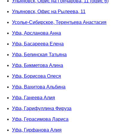
Ульяновск, Офис на Гончарова, 11 (офис 6)
Ульяновск, Офис на Рылеева, 11
Усолье-Сибирское, Терентьева Анастасия
Уфа, Арсланова Анна
Уфа, Басареева Елена
Уфа, Белинская Татьяна
Уфа, Бикметова Алина
Уфа, Борисова Олеся
Уфа, Вахитова Альбина
Уфа, Ганеева Алия
Уфа, Гарифуллина Фируза
Уфа, Герасимова Лариса
Уфа, Гирфанова Алия