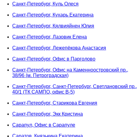
Санкт-Петербург, Куль Олеся
Санкт-Петербург, Кухарь Екатерина
Санкт-Петербург, Кялвияйнен Юлия
Санкт-Петербург, Лазовик Елена
Санкт-Петербург, Лежепёкова Анастасия
Санкт-Петербург, Офис в Парголово
Санкт-Петербург, Офис на Каменноостровский пр.,
38/96 (м. Петроградская)
Санкт-Петербург, Санкт-Петербург, Светлановский пр.,
40/1 (ТК САМПО, офис В-5)
Санкт-Петербург, Старикова Евгения
Санкт-Петербург, Экк Кристина
Сарапул, Офис в Сарапуле
Саратов, Князькина Екатерина