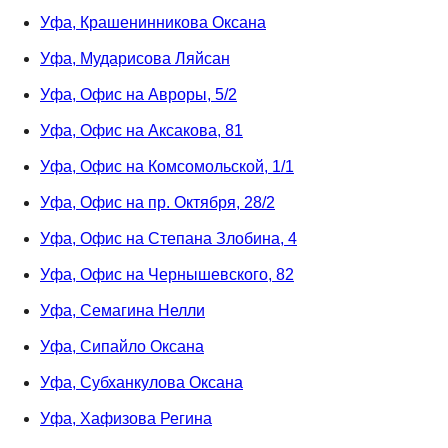
Уфа, Крашенинникова Оксана
Уфа, Мударисова Ляйсан
Уфа, Офис на Авроры, 5/2
Уфа, Офис на Аксакова, 81
Уфа, Офис на Комсомольской, 1/1
Уфа, Офис на пр. Октября, 28/2
Уфа, Офис на Степана Злобина, 4
Уфа, Офис на Чернышевского, 82
Уфа, Семагина Нелли
Уфа, Сипайло Оксана
Уфа, Субханкулова Оксана
Уфа, Хафизова Регина