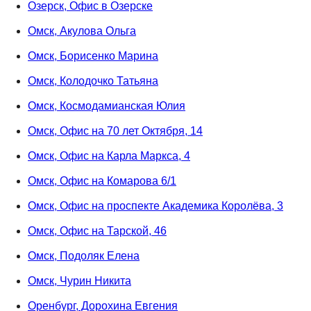
Озерск, Офис в Озерске
Омск, Акулова Ольга
Омск, Борисенко Марина
Омск, Колодочко Татьяна
Омск, Космодамианская Юлия
Омск, Офис на 70 лет Октября, 14
Омск, Офис на Карла Маркса, 4
Омск, Офис на Комарова 6/1
Омск, Офис на проспекте Академика Королёва, 3
Омск, Офис на Тарской, 46
Омск, Подоляк Елена
Омск, Чурин Никита
Оренбург, Дорохина Евгения