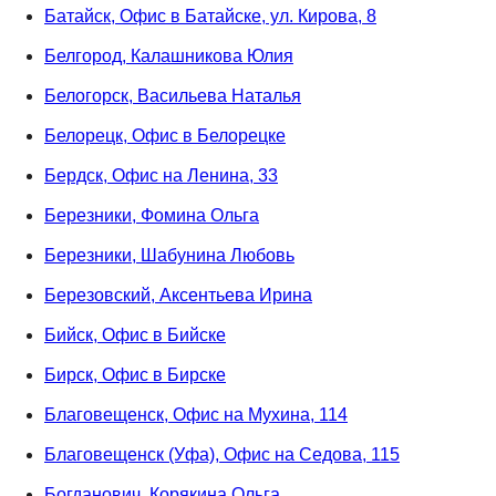
Батайск, Офис в Батайске, ул. Кирова, 8
Белгород, Калашникова Юлия
Белогорск, Васильева Наталья
Белорецк, Офис в Белорецке
Бердск, Офис на Ленина, 33
Березники, Фомина Ольга
Березники, Шабунина Любовь
Березовский, Аксентьева Ирина
Бийск, Офис в Бийске
Бирск, Офис в Бирске
Благовещенск, Офис на Мухина, 114
Благовещенск (Уфа), Офис на Седова, 115
Богданович, Корякина Ольга