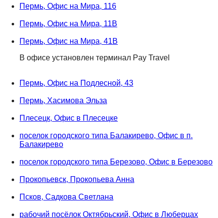
Пермь, Офис на Мира, 116
Пермь, Офис на Мира, 11В
Пермь, Офис на Мира, 41В
В офисе установлен терминал Pay Travel
Пермь, Офис на Подлесной, 43
Пермь, Хасимова Эльза
Плесецк, Офис в Плесецке
поселок городского типа Балакирево, Офис в п.
Балакирево
поселок городского типа Березово, Офис в Березово
Прокопьевск, Прокопьева Анна
Псков, Садкова Светлана
рабочий посёлок Октябрьский, Офис в Люберцах