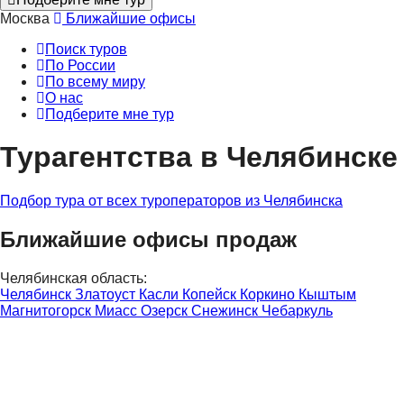
Москва
Ближайшие офисы
Поиск туров
По России
По всему миру
О нас
Подберите мне тур
Турагентства в Челябинске
Подбор тура от всех туроператоров из Челябинска
Ближайшие офисы продаж
Челябинская область:
Челябинск
Златоуст
Касли
Копейск
Коркино
Кыштым
Магнитогорск
Миасс
Озерск
Снежинск
Чебаркуль