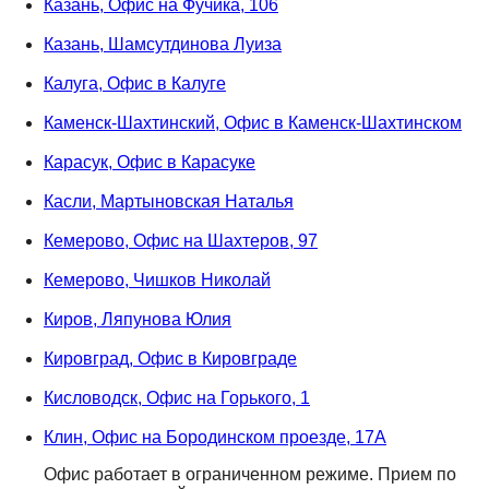
Казань, Офис на Фучика, 106
Казань, Шамсутдинова Луиза
Калуга, Офис в Калуге
Каменск-Шахтинский, Офис в Каменск-Шахтинском
Карасук, Офис в Карасуке
Касли, Мартыновская Наталья
Кемерово, Офис на Шахтеров, 97
Кемерово, Чишков Николай
Киров, Ляпунова Юлия
Кировград, Офис в Кировграде
Кисловодск, Офис на Горького, 1
Клин, Офис на Бородинском проезде, 17А
Офис работает в ограниченном режиме. Прием по