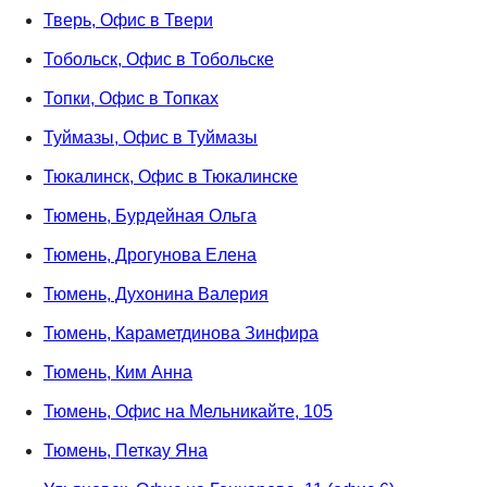
Тверь, Офис в Твери
Тобольск, Офис в Тобольске
Топки, Офис в Топках
Туймазы, Офис в Туймазы
Тюкалинск, Офис в Тюкалинске
Тюмень, Бурдейная Ольга
Тюмень, Дрогунова Елена
Тюмень, Духонина Валерия
Тюмень, Караметдинова Зинфира
Тюмень, Ким Анна
Тюмень, Офис на Мельникайте, 105
Тюмень, Петкау Яна