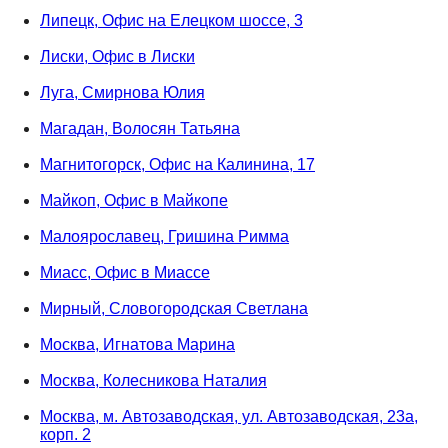
Липецк, Офис на Елецком шоссе, 3
Лиски, Офис в Лиски
Луга, Смирнова Юлия
Магадан, Волосян Татьяна
Магнитогорск, Офис на Калинина, 17
Майкоп, Офис в Майкопе
Малоярославец, Гришина Римма
Миасс, Офис в Миассе
Мирный, Словогородская Светлана
Москва, Игнатова Марина
Москва, Колесникова Наталия
Москва, м. Автозаводская, ул. Автозаводская, 23а,
корп. 2