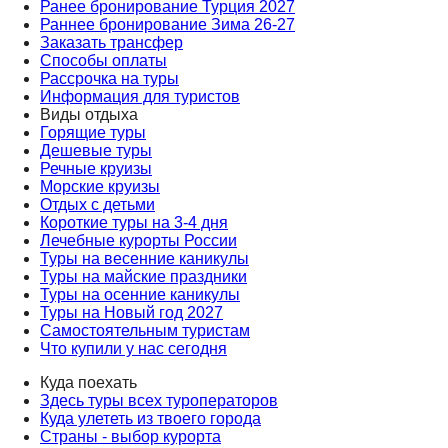
Ранее бронирование Турция 2027
Раннее бронирование Зима 26-27
Заказать трансфер
Способы оплаты
Рассрочка на туры
Информация для туристов
Виды отдыха
Горящие туры
Дешевые туры
Речные круизы
Морские круизы
Отдых с детьми
Короткие туры на 3-4 дня
Лечебные курорты России
Туры на весенние каникулы
Туры на майские праздники
Туры на осенние каникулы
Туры на Новый год 2027
Самостоятельным туристам
Что купили у нас сегодня
Куда поехать
Здесь туры всех туроператоров
Куда улететь из твоего города
Страны - выбор курорта