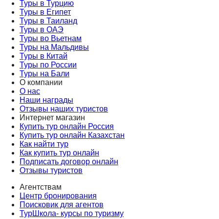
Туры в Турцию
Туры в Египет
Туры в Таиланд
Туры в ОАЭ
Туры во Вьетнам
Туры на Мальдивы
Туры в Китай
Туры по России
Туры на Бали
О компании
О нас
Наши награды
Отзывы наших туристов
Интернет магазин
Купить тур онлайн Россия
Купить тур онлайн Казахстан
Как найти тур
Как купить тур онлайн
Подписать договор онлайн
Отзывы туристов
Агентствам
Центр бронирования
Поисковик для агентов
ТурШкола- курсы по туризму