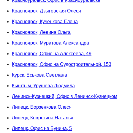
Красноуральск, Офис в Красноуральске
Красноярск, Дзыговская Олеся
Красноярск, Кученкова Елена
Красноярск, Левина Ольга
Красноярск, Муратова Александра
Красноярск, Офис на Алексеева, 49
Красноярск, Офис на Судостроительной, 153
Курск, Еськова Светлана
Кыштым, Урушева Людмила
Ленинск-Кузнецкий, Офис в Ленинск-Кузнецком
Липецк, Борзенкова Олеся
Липецк, Коврегина Наталья
Липецк, Офис на Бунина, 5