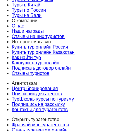
Туры в Китай
Туры по России
Туры на Бали
О компании
О нас
Наши награды
Отзывы наших туристов
Интернет магазин
Купить тур онлайн Россия
Купить тур онлайн Казахстан
Как найти тур
Как купить тур онлайн
Подписать договор онлайн
Отзывы туристов
Агентствам
Центр бронирования
Поисковик для агентов
ТурШкола- курсы по туризму
Подпишись на рассылку
Контакты для турагентств
Открыть турагентство
Франчайзинг турагентства
Стань турагентом онлайн