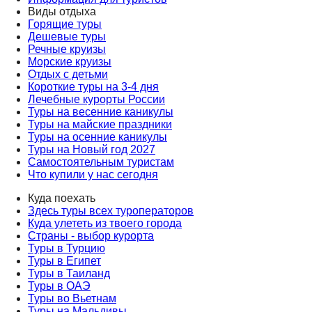
Виды отдыха
Горящие туры
Дешевые туры
Речные круизы
Морские круизы
Отдых с детьми
Короткие туры на 3-4 дня
Лечебные курорты России
Туры на весенние каникулы
Туры на майские праздники
Туры на осенние каникулы
Туры на Новый год 2027
Самостоятельным туристам
Что купили у нас сегодня
Куда поехать
Здесь туры всех туроператоров
Куда улететь из твоего города
Страны - выбор курорта
Туры в Турцию
Туры в Египет
Туры в Таиланд
Туры в ОАЭ
Туры во Вьетнам
Туры на Мальдивы