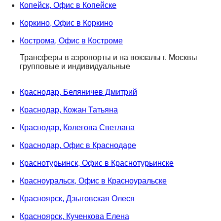
Копейск, Офис в Копейске
Коркино, Офис в Коркино
Кострома, Офис в Костроме
Трансферы в аэропорты и на вокзалы г. Москвы
групповые и индивидуальные
Краснодар, Беляничев Дмитрий
Краснодар, Кожан Татьяна
Краснодар, Колегова Светлана
Краснодар, Офис в Краснодаре
Краснотурьинск, Офис в Краснотурьинске
Красноуральск, Офис в Красноуральске
Красноярск, Дзыговская Олеся
Красноярск, Кученкова Елена