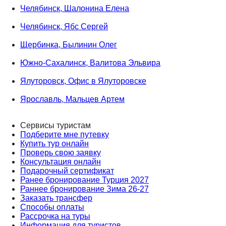
Челябинск, Шалонина Елена
Челябинск, Ябс Сергей
Щербинка, Былинин Олег
Южно-Сахалинск, Валитова Эльвира
Ялуторовск, Офис в Ялуторовске
Ярославль, Мальцев Артем
Сервисы туристам
Подберите мне путевку
Купить тур онлайн
Проверь свою заявку
Консультация онлайн
Подарочный сертификат
Ранее бронирование Турция 2027
Раннее бронирование Зима 26-27
Заказать трансфер
Способы оплаты
Рассрочка на туры
Информация для туристов