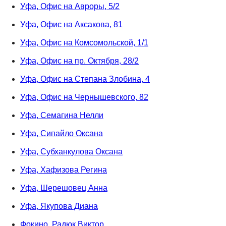
Уфа, Офис на Авроры, 5/2
Уфа, Офис на Аксакова, 81
Уфа, Офис на Комсомольской, 1/1
Уфа, Офис на пр. Октября, 28/2
Уфа, Офис на Степана Злобина, 4
Уфа, Офис на Чернышевского, 82
Уфа, Семагина Нелли
Уфа, Сипайло Оксана
Уфа, Субханкулова Оксана
Уфа, Хафизова Регина
Уфа, Шерешовец Анна
Уфа, Якупова Диана
Фокино, Радюк Виктор