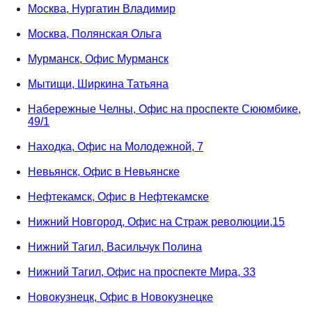
Москва, Нургатин Владимир
Москва, Полянская Ольга
Мурманск, Офис Мурманск
Мытищи, Ширкина Татьяна
Набережные Челны, Офис на проспекте Сююмбике,
49/1
Находка, Офис на Молодежной, 7
Невьянск, Офис в Невьянске
Нефтекамск, Офис в Нефтекамске
Нижний Новгород, Офис на Страж революции,15
Нижний Тагил, Васильчук Полина
Нижний Тагил, Офис на проспекте Мира, 33
Новокузнецк, Офис в Новокузнецке