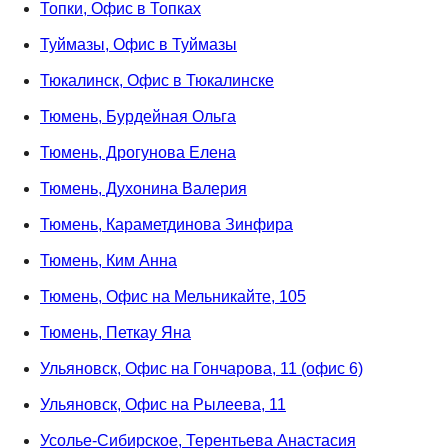
Топки, Офис в Топках
Туймазы, Офис в Туймазы
Тюкалинск, Офис в Тюкалинске
Тюмень, Бурдейная Ольга
Тюмень, Дрогунова Елена
Тюмень, Духонина Валерия
Тюмень, Караметдинова Зинфира
Тюмень, Ким Анна
Тюмень, Офис на Мельникайте, 105
Тюмень, Петкау Яна
Ульяновск, Офис на Гончарова, 11 (офис 6)
Ульяновск, Офис на Рылеева, 11
Усолье-Сибирское, Терентьева Анастасия