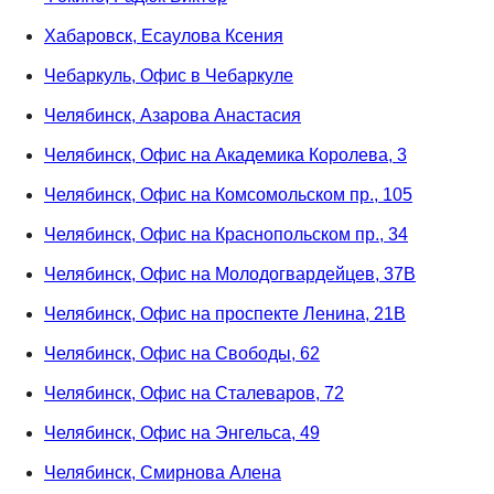
Хабаровск, Есаулова Ксения
Чебаркуль, Офис в Чебаркуле
Челябинск, Азарова Анастасия
Челябинск, Офис на Академика Королева, 3
Челябинск, Офис на Комсомольском пр., 105
Челябинск, Офис на Краснопольском пр., 34
Челябинск, Офис на Молодогвардейцев, 37В
Челябинск, Офис на проспекте Ленина, 21В
Челябинск, Офис на Свободы, 62
Челябинск, Офис на Сталеваров, 72
Челябинск, Офис на Энгельса, 49
Челябинск, Смирнова Алена