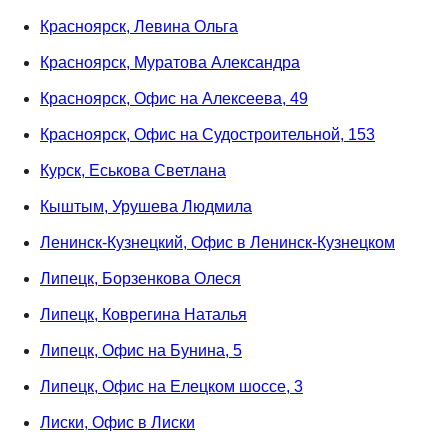
Красноярск, Левина Ольга
Красноярск, Муратова Александра
Красноярск, Офис на Алексеева, 49
Красноярск, Офис на Судостроительной, 153
Курск, Еськова Светлана
Кыштым, Урушева Людмила
Ленинск-Кузнецкий, Офис в Ленинск-Кузнецком
Липецк, Борзенкова Олеся
Липецк, Коврегина Наталья
Липецк, Офис на Бунина, 5
Липецк, Офис на Елецком шоссе, 3
Лиски, Офис в Лиски