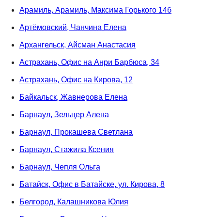
Арамиль, Арамиль, Максима Горького 14б
Артёмовский, Чанчина Елена
Архангельск, Айсман Анастасия
Астрахань, Офис на Анри Барбюса, 34
Астрахань, Офис на Кирова, 12
Байкальск, Жавнерова Елена
Барнаул, Зельцер Алена
Барнаул, Прокашева Светлана
Барнаул, Стажила Ксения
Барнаул, Чепля Ольга
Батайск, Офис в Батайске, ул. Кирова, 8
Белгород, Калашникова Юлия