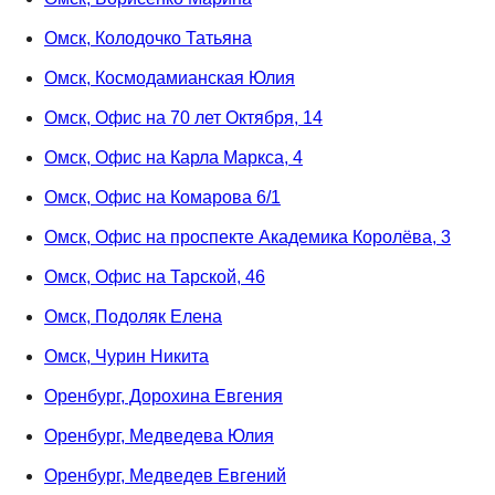
Омск, Колодочко Татьяна
Омск, Космодамианская Юлия
Омск, Офис на 70 лет Октября, 14
Омск, Офис на Карла Маркса, 4
Омск, Офис на Комарова 6/1
Омск, Офис на проспекте Академика Королёва, 3
Омск, Офис на Тарской, 46
Омск, Подоляк Елена
Омск, Чурин Никита
Оренбург, Дорохина Евгения
Оренбург, Медведева Юлия
Оренбург, Медведев Евгений