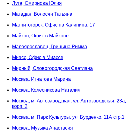
Луга, Смирнова Юлия
Магадан, Волосян Татьяна
Магнитогорск, Офис на Калинина, 17
Майкоп, Офис в Майкопе
Малоярославец, Гришина Римма
Миасс, Офис в Миассе
Мирный, Словогородская Светлана
Москва, Игнатова Марина
Москва, Колесникова Наталия
Москва, м. Автозаводская, ул. Автозаводская, 23а,
корп. 2
Москва, м. Парк Культуры, ул. Бурденко, 11А стр.1
Москва, Музыка Анастасия