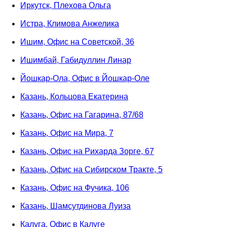
Иркутск, Плехова Ольга
Истра, Климова Анжелика
Ишим, Офис на Советской, 36
Ишимбай, Габидуллин Линар
Йошкар-Ола, Офис в Йошкар-Оле
Казань, Кольцова Екатерина
Казань, Офис на Гагарина, 87/68
Казань, Офис на Мира, 7
Казань, Офис на Рихарда Зорге, 67
Казань, Офис на Сибирском Тракте, 5
Казань, Офис на Фучика, 106
Казань, Шамсутдинова Луиза
Калуга, Офис в Калуге