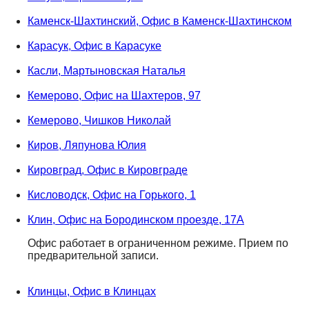
Каменск-Шахтинский, Офис в Каменск-Шахтинском
Карасук, Офис в Карасуке
Касли, Мартыновская Наталья
Кемерово, Офис на Шахтеров, 97
Кемерово, Чишков Николай
Киров, Ляпунова Юлия
Кировград, Офис в Кировграде
Кисловодск, Офис на Горького, 1
Клин, Офис на Бородинском проезде, 17А
Офис работает в ограниченном режиме. Прием по
предварительной записи.
Клинцы, Офис в Клинцах