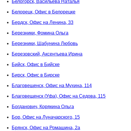
Белогорск, Васильева Наталья
Белорецк, Офис в Белорецке
Бердск, Офис на Ленина, 33
Березники, Фомина Ольга
Березники, Шабунина Любовь
Березовский, Аксентьева Ирина
Бийск, Офис в Бийске
Бирск, Офис в Бирске
Благовещенск, Офис на Мухина, 114
Благовещенск (Уфа), Офис на Седова, 115
Богданович, Корякина Ольга
Бор, Офис на Луначарского, 15
Брянск, Офис на Ромашина, 2а