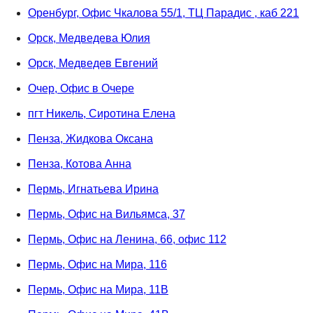
Оренбург, Офис Чкалова 55/1, ТЦ Парадис , каб 221
Орск, Медведева Юлия
Орск, Медведев Евгений
Очер, Офис в Очере
пгт Никель, Сиротина Елена
Пенза, Жидкова Оксана
Пенза, Котова Анна
Пермь, Игнатьева Ирина
Пермь, Офис на Вильямса, 37
Пермь, Офис на Ленина, 66, офис 112
Пермь, Офис на Мира, 116
Пермь, Офис на Мира, 11В