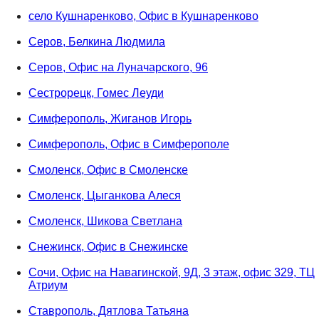
село Кушнаренково, Офис в Кушнаренково
Серов, Белкина Людмила
Серов, Офис на Луначарского, 96
Сестрорецк, Гомес Леуди
Симферополь, Жиганов Игорь
Симферополь, Офис в Симферополе
Смоленск, Офис в Смоленске
Смоленск, Цыганкова Алеся
Смоленск, Шикова Светлана
Снежинск, Офис в Снежинске
Сочи, Офис на Навагинской, 9Д, 3 этаж, офис 329, ТЦ
Атриум
Ставрополь, Дятлова Татьяна