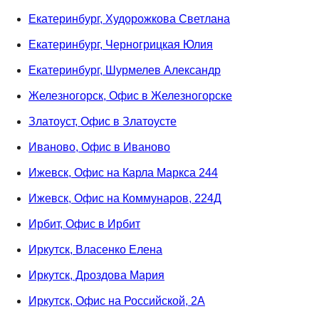
Екатеринбург, Худорожкова Светлана
Екатеринбург, Черногрицкая Юлия
Екатеринбург, Шурмелев Александр
Железногорск, Офис в Железногорске
Златоуст, Офис в Златоусте
Иваново, Офис в Иваново
Ижевск, Офис на Карла Маркса 244
Ижевск, Офис на Коммунаров, 224Д
Ирбит, Офис в Ирбит
Иркутск, Власенко Елена
Иркутск, Дроздова Мария
Иркутск, Офис на Российской, 2А