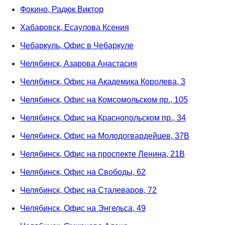
Фокино, Радюк Виктор
Хабаровск, Есаулова Ксения
Чебаркуль, Офис в Чебаркуле
Челябинск, Азарова Анастасия
Челябинск, Офис на Академика Королева, 3
Челябинск, Офис на Комсомольском пр., 105
Челябинск, Офис на Краснопольском пр., 34
Челябинск, Офис на Молодогвардейцев, 37В
Челябинск, Офис на проспекте Ленина, 21В
Челябинск, Офис на Свободы, 62
Челябинск, Офис на Сталеваров, 72
Челябинск, Офис на Энгельса, 49