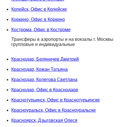
Копейск, Офис в Копейске
Коркино, Офис в Коркино
Кострома, Офис в Костроме
Трансферы в аэропорты и на вокзалы г. Москвы
групповые и индивидуальные
Краснодар, Беляничев Дмитрий
Краснодар, Кожан Татьяна
Краснодар, Колегова Светлана
Краснодар, Офис в Краснодаре
Краснотурьинск, Офис в Краснотурьинске
Красноуральск, Офис в Красноуральске
Красноярск, Дзыговская Олеся