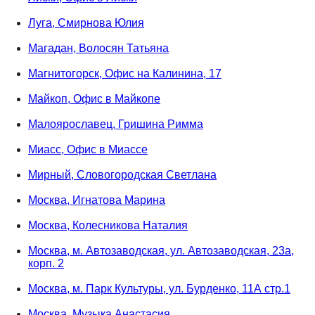
Луга, Смирнова Юлия
Магадан, Волосян Татьяна
Магнитогорск, Офис на Калинина, 17
Майкоп, Офис в Майкопе
Малоярославец, Гришина Римма
Миасс, Офис в Миассе
Мирный, Словогородская Светлана
Москва, Игнатова Марина
Москва, Колесникова Наталия
Москва, м. Автозаводская, ул. Автозаводская, 23а,
корп. 2
Москва, м. Парк Культуры, ул. Бурденко, 11А стр.1
Москва, Музыка Анастасия