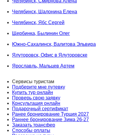
Челябинск, Смирнова Алена
Челябинск, Шалонина Елена
Челябинск, Ябс Сергей
Щербинка, Былинин Олег
Южно-Сахалинск, Валитова Эльвира
Ялуторовск, Офис в Ялуторовске
Ярославль, Мальцев Артем
Сервисы туристам
Подберите мне путевку
Купить тур онлайн
Проверь свою заявку
Консультация онлайн
Подарочный сертификат
Ранее бронирование Турция 2027
Раннее бронирование Зима 26-27
Заказать трансфер
Способы оплаты