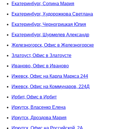
Екатеринбург, Сопина Мария
Екатеринбург, Худорожкова Светлана
Екатеринбург, Черногрицкая Юлия
Екатеринбург, Шурмелев Александр
Железногорск, Офис в Железногорске
Златоуст, Офис в Златоусте
Иваново, Офис в Иваново
Ижевск, Офис на Карла Маркса 244
Ижевск, Офис на Коммунаров, 224Д
Ирбит, Офис в Ирбит
Иркутск, Власенко Елена
Иркутск, Дроздова Мария
Иркутск, Офис на Российской, 2А