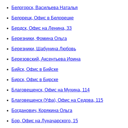
Белогорск, Васильева Наталья
Белорецк, Офис в Белорецке
Бердск, Офис на Ленина, 33
Березники, Фомина Ольга
Березники, Шабунина Любовь
Березовский, Аксентьева Ирина
Бийск, Офис в Бийске
Бирск, Офис в Бирске
Благовещенск, Офис на Мухина, 114
Благовещенск (Уфа), Офис на Седова, 115
Богданович, Корякина Ольга
Бор, Офис на Луначарского, 15