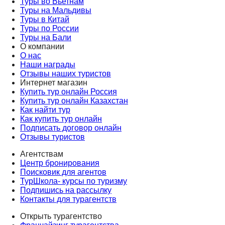
Туры во Вьетнам
Туры на Мальдивы
Туры в Китай
Туры по России
Туры на Бали
О компании
О нас
Наши награды
Отзывы наших туристов
Интернет магазин
Купить тур онлайн Россия
Купить тур онлайн Казахстан
Как найти тур
Как купить тур онлайн
Подписать договор онлайн
Отзывы туристов
Агентствам
Центр бронирования
Поисковик для агентов
ТурШкола- курсы по туризму
Подпишись на рассылку
Контакты для турагентств
Открыть турагентство