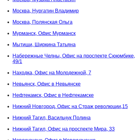
Москва, Нургатин Владимир
Москва, Полянская Ольга
Мурманск, Офис Мурманск
Мытищи, Ширкина Татьяна
Набережные Челны, Офис на проспекте Сююмбике,
49/1
Находка, Офис на Молодежной, 7
Невьянск, Офис в Невьянске
Нефтекамск, Офис в Нефтекамске
Нижний Новгород, Офис на Страж революции,15
Нижний Тагил, Васильчук Полина
Нижний Тагил, Офис на проспекте Мира, 33