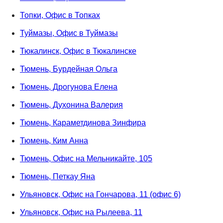
Топки, Офис в Топках
Туймазы, Офис в Туймазы
Тюкалинск, Офис в Тюкалинске
Тюмень, Бурдейная Ольга
Тюмень, Дрогунова Елена
Тюмень, Духонина Валерия
Тюмень, Караметдинова Зинфира
Тюмень, Ким Анна
Тюмень, Офис на Мельникайте, 105
Тюмень, Петкау Яна
Ульяновск, Офис на Гончарова, 11 (офис 6)
Ульяновск, Офис на Рылеева, 11