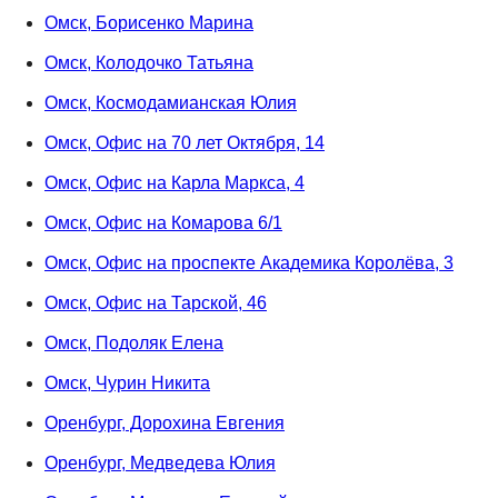
Омск, Борисенко Марина
Омск, Колодочко Татьяна
Омск, Космодамианская Юлия
Омск, Офис на 70 лет Октября, 14
Омск, Офис на Карла Маркса, 4
Омск, Офис на Комарова 6/1
Омск, Офис на проспекте Академика Королёва, 3
Омск, Офис на Тарской, 46
Омск, Подоляк Елена
Омск, Чурин Никита
Оренбург, Дорохина Евгения
Оренбург, Медведева Юлия