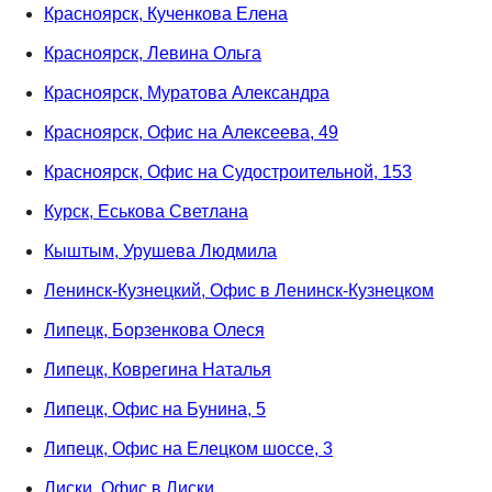
Красноярск, Кученкова Елена
Красноярск, Левина Ольга
Красноярск, Муратова Александра
Красноярск, Офис на Алексеева, 49
Красноярск, Офис на Судостроительной, 153
Курск, Еськова Светлана
Кыштым, Урушева Людмила
Ленинск-Кузнецкий, Офис в Ленинск-Кузнецком
Липецк, Борзенкова Олеся
Липецк, Коврегина Наталья
Липецк, Офис на Бунина, 5
Липецк, Офис на Елецком шоссе, 3
Лиски, Офис в Лиски