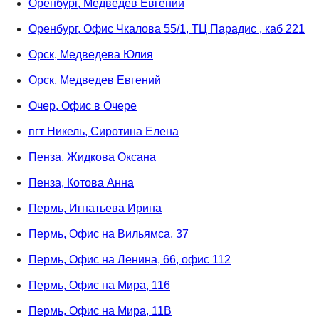
Оренбург, Медведев Евгений
Оренбург, Офис Чкалова 55/1, ТЦ Парадис , каб 221
Орск, Медведева Юлия
Орск, Медведев Евгений
Очер, Офис в Очере
пгт Никель, Сиротина Елена
Пенза, Жидкова Оксана
Пенза, Котова Анна
Пермь, Игнатьева Ирина
Пермь, Офис на Вильямса, 37
Пермь, Офис на Ленина, 66, офис 112
Пермь, Офис на Мира, 116
Пермь, Офис на Мира, 11В