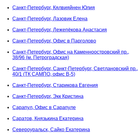
Санкт-Петербург, Кялвияйнен Юлия
Санкт-Петербург, Лазовик Елена
Санкт-Петербург, Лежепёкова Анастасия
Санкт-Петербург, Офис в Парголово
Санкт-Петербург, Офис на Каменноостровский пр.,
38/96 (м. Петроградская)
Санкт-Петербург, Санкт-Петербург, Светлановский пр.,
40/1 (ТК САМПО, офис В-5)
Санкт-Петербург, Старикова Евгения
Санкт-Петербург, Экк Кристина
Сарапул, Офис в Сарапуле
Саратов, Князькина Екатерина
Североуральск, Сайко Екатерина