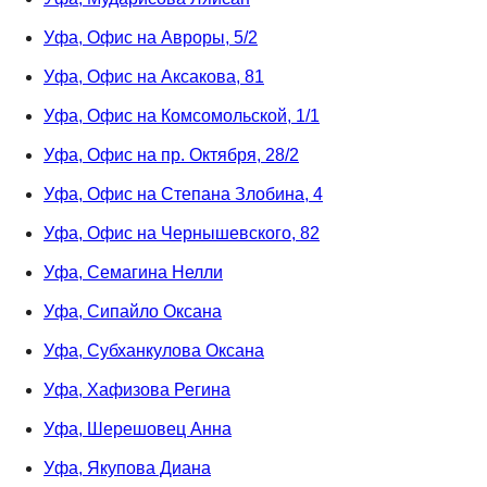
Уфа, Офис на Авроры, 5/2
Уфа, Офис на Аксакова, 81
Уфа, Офис на Комсомольской, 1/1
Уфа, Офис на пр. Октября, 28/2
Уфа, Офис на Степана Злобина, 4
Уфа, Офис на Чернышевского, 82
Уфа, Семагина Нелли
Уфа, Сипайло Оксана
Уфа, Субханкулова Оксана
Уфа, Хафизова Регина
Уфа, Шерешовец Анна
Уфа, Якупова Диана