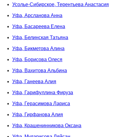
Усолье-Сибирское, Терентьева Анастасия
Уфа, Арсланова Анна
Уфа, Басареева Елена
Уфа, Белинская Татьяна
Уфа, Бикметова Алина
Уфа, Борисова Олеся
Уфа, Вахитова Альбина
Уфа, Ганеева Алия
Уфа, Гарифуллина Фируза
Уфа, Герасимова Лариса
Уфа, Гирфанова Алия
Уфа, Крашенинникова Оксана
Уфа, Мударисова Ляйсан