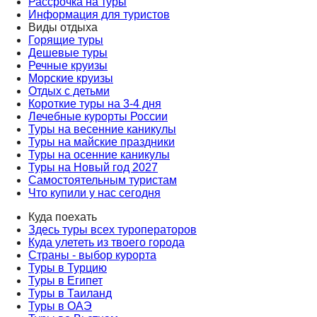
Рассрочка на туры
Информация для туристов
Виды отдыха
Горящие туры
Дешевые туры
Речные круизы
Морские круизы
Отдых с детьми
Короткие туры на 3-4 дня
Лечебные курорты России
Туры на весенние каникулы
Туры на майские праздники
Туры на осенние каникулы
Туры на Новый год 2027
Самостоятельным туристам
Что купили у нас сегодня
Куда поехать
Здесь туры всех туроператоров
Куда улететь из твоего города
Страны - выбор курорта
Туры в Турцию
Туры в Египет
Туры в Таиланд
Туры в ОАЭ