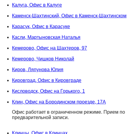
Калуга, Офис в Калуге
Каменск-Шахтинский, Офис в Каменск-Шахтинском
Карасук, Офис в Карасуке
Касли, Мартыновская Наталья
Кемерово, Офис на Шахтеров, 97
Кемерово, Чишков Николай
Киров, Ляпунова Юлия
Кировград, Офис в Кировграде
Кисловодск, Офис на Горького, 1
Клин, Офис на Бородинском проезде, 17А
Офис работает в ограниченном режиме. Прием по
предварительной записи.
Клинцы, Офис в Клинцах