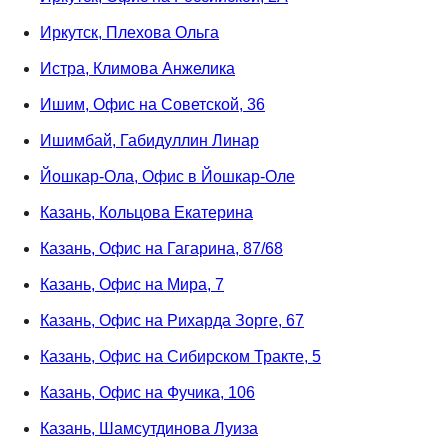
Иркутск, Плехова Ольга
Истра, Климова Анжелика
Ишим, Офис на Советской, 36
Ишимбай, Габидуллин Линар
Йошкар-Ола, Офис в Йошкар-Оле
Казань, Кольцова Екатерина
Казань, Офис на Гагарина, 87/68
Казань, Офис на Мира, 7
Казань, Офис на Рихарда Зорге, 67
Казань, Офис на Сибирском Тракте, 5
Казань, Офис на Фучика, 106
Казань, Шамсутдинова Луиза