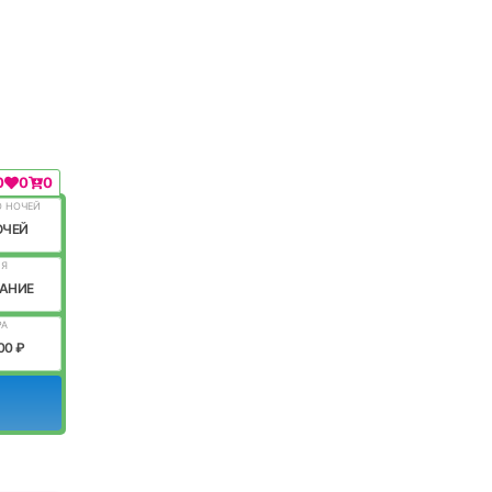
0
0
0
О НОЧЕЙ
ОЧЕЙ
ИЯ
АНИЕ
РА
00 ₽