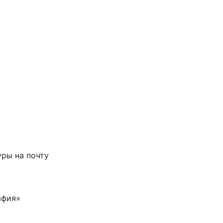
ры на почту
афия»