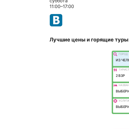
суббота
11:00–17:00
Лучшие цены и горящие туры
ГОРОД 
ИЗ ЧЕЛ
ТУРИС
2 ВЗР
НАЗВАН
ВЫБЕРИ
УСЛУГИ
ВЫБЕРИ