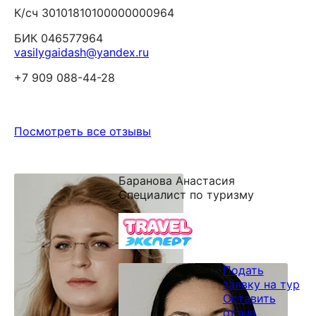
К/сч 30101810100000000964
БИК 046577964
vasilygaidash@yandex.ru
+7 909 088-44-28
Посмотреть все отзывы
Баранова Анастасия
Специалист по туризму
Подать
заявку на тур
Оставить
отзыв