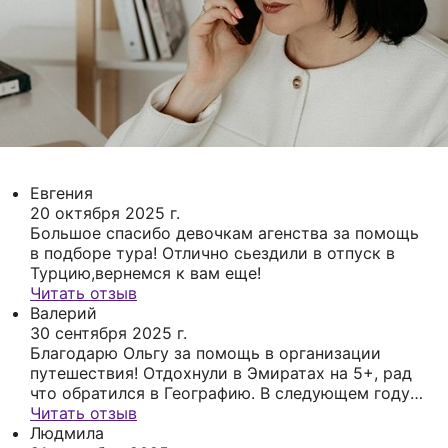
Евгения
20 октября 2025 г.
Большое спасибо девочкам агенства за помощь
в подборе тура! Отлично сьездили в отпуск в
Турцию,вернемся к вам еще!
Читать отзыв
Валерий
30 сентября 2025 г.
Благодарю Ольгу за помощь в организации
путешествия! Отдохнули в Эмиратах на 5+, рад
что обратился в Географию. В следующем году
полетим от вас еще
Читать отзыв
Людмила