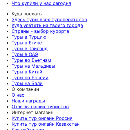
Что купили у нас сегодня
Куда поехать
Здесь туры всех туроператоров
Куда улететь из твоего города
Страны - выбор курорта
Туры в Турцию
Туры в Египет
Туры в Таиланд
Туры в ОАЭ
Туры во Вьетнам
Туры на Мальдивы
Туры в Китай
Туры по России
Туры на Бали
О компании
О нас
Наши награды
Отзывы наших туристов
Интернет магазин
Купить тур онлайн Россия
Купить тур онлайн Казахстан
Как найти тур