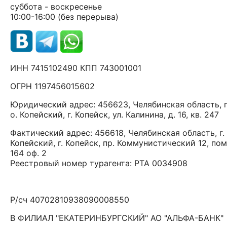
суббота - воскресенье
10:00-16:00
(без перерыва)
ИНН 7415102490 КПП 743001001
ОГРН 1197456015602
Юридический адрес: 456623, Челябинская область, г
о. Копейский, г. Копейск, ул. Калинина, д. 16, кв. 247
Фактический адрес: 456618, Челябинская область, г. 
Копейский, г. Копейск, пр. Коммунистический 12, пом
164 оф. 2
Реестровый номер турагента: РТА 0034908
Р/сч 40702810938090008550
В ФИЛИАЛ "ЕКАТЕРИНБУРГСКИЙ" АО "АЛЬФА-БАНК"