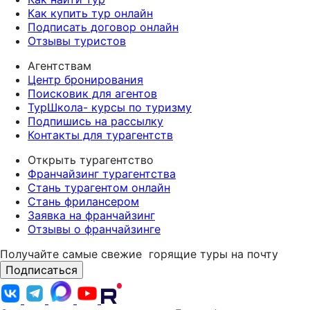
Как купить тур онлайн
Подписать договор онлайн
Отзывы туристов
Агентствам
Центр бронирования
Поисковик для агентов
ТурШкола- курсы по туризму
Подпишись на рассылку
Контакты для турагентств
Открыть турагентство
Франчайзинг турагентства
Стань турагентом онлайн
Стань фрилансером
Заявка на франчайзинг
Отзывы о франчайзинге
Получайте самые свежие
горящие туры на почту
Подписаться