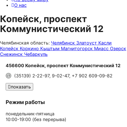
О нас
Копейск, проспект
Коммунистический 12
Челябинская область:
Челябинск
Златоуст
Касли
Копейск
Коркино
Кыштым
Магнитогорск
Миасс
Озерск
Снежинск
Чебаркуль
456600 Копейск, проспект Коммунистический 12
(35139) 2-22-97, 9-02-47, +7 902 609-09-82
показать
Режим работы
понедельник-пятница
10:00-19:00
(без перерыва)