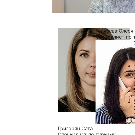
Голубева Олеся
Специалист по 
г
Григорян Сата
Специалист по туризму