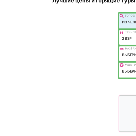
Лучшие цены и горящие туры
ГОРОД 
ИЗ ЧЕЛ
ТУРИС
2 ВЗР
НАЗВАН
ВЫБЕРИ
УСЛУГИ
ВЫБЕРИ