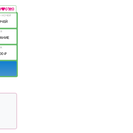
0
0
0
О НОЧЕЙ
ОЧЕЙ
ИЯ
АНИЕ
РА
00 ₽