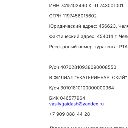
ИНН 7415102490 КПП 743001001
ОГРН 1197456015602
Юридический адрес: 456623, Челябин
Фактический адрес: 454014 г. Че
Реестровый номер турагента: РТ
Р/сч 40702810938090008550
В ФИЛИАЛ "ЕКАТЕРИНБУРГСКИЙ" 
К/сч 30101810100000000964
БИК 046577964
vasilygaidash@yandex.ru
+7 909 088-44-28