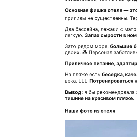
Основная фишка отеля — эт
приливы не существенны. Тер
Два бассейна, лежаки с мат
легкую.
Запах сырости в ном
Зато рядом море,
большие б
двоих. 💑 Персонал заботлив
Приличное питание, адаптир
На пляже есть
беседка, кач
века. 🏋️‍♂️🤭
Потренироваться н
Вывод:
я бы рекомендовала э
тишине на красивом пляже.
Наши фото из отеля