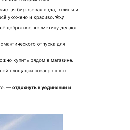
 чистая бирюзовая вода, отливы и
сё ухожено и красиво. 🌺🌿
сё добротное, косметику делают
омантического отпуска для
жно купить рядом в магазине.
ичной площадки позапрошлого
ге, —
отдохнуть в уединении и