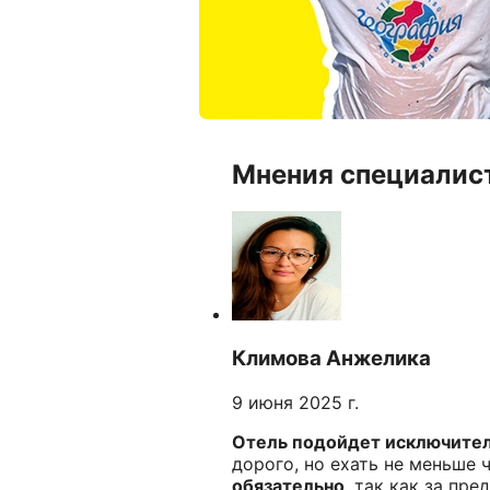
Мнения специалис
Климова Анжелика
9 июня 2025 г.
Отель подойдет исключител
дорого, но ехать не меньше 
обязательно
, так как за пр