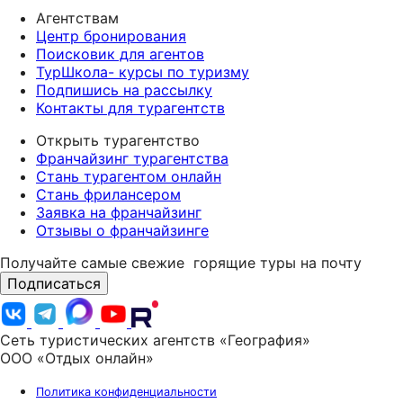
Агентствам
Центр бронирования
Поисковик для агентов
ТурШкола- курсы по туризму
Подпишись на рассылку
Контакты для турагентств
Открыть турагентство
Франчайзинг турагентства
Стань турагентом онлайн
Стань фрилансером
Заявка на франчайзинг
Отзывы о франчайзинге
Получайте самые свежие
горящие туры на почту
Подписаться
Сеть туристических агентств «География»
ООО «Отдых онлайн»
Политика конфиденциальности