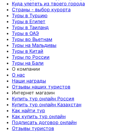
Куда улететь из твоего города
Страны - выбор курорта
Туры в Турцию
Туры в Египет
Туры в Таиланд
Туры в ОАЭ
Туры во Вьетнам
Туры на Мальдивы
Туры в Китай
Туры по России
Туры на Бали
О компании
О нас
Наши награды
Отзывы наших туристов
Интернет магазин
Купить тур онлайн Россия
Купить тур онлайн Казахстан
Как найти тур
Как купить тур онлайн
Подписать договор онлайн
Отзывы туристов