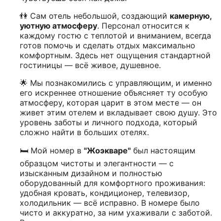
👫 Сам отель небольшой, создающий
камерную,
уютную атмосферу
. Персонал относится к
каждому гостю с теплотой и вниманием, всегда
готов помочь и сделать отдых максимально
комфортным. Здесь нет ощущения стандартной
гостиницы — всё живое, душевное.
🌟 Мы познакомились с управляющим, и именно
его искреннее отношение объясняет ту особую
атмосферу, которая царит в этом месте — он
живет этим отелем и вкладывает свою душу. Это
уровень заботы и личного подхода, который
сложно найти в больших отелях.
🛏️ Мой номер в
"Жоэкваре"
был настоящим
образцом чистоты и элегантности — с
изысканным дизайном и полностью
оборудованный для комфортного проживания:
удобная кровать, кондиционер, телевизор,
холодильник — всё исправно. В номере было
чисто и аккуратно, за ним ухаживали с заботой.