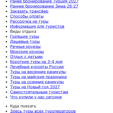
Ранее бронирование Турция 2027
Раннее бронирование Зима 26-27
Заказать трансфер
Способы оплаты
Рассрочка на туры
Информация для туристов
Виды отдыха
Горящие туры
Дешевые туры
Речные круизы
Морские круизы
Отдых с детьми
Короткие туры на 3-4 дня
Лечебные курорты России
Туры на весенние каникулы
Туры на майские праздники
Туры на осенние каникулы
Туры на Новый год 2027
Самостоятельным туристам
Что купили у нас сегодня
Куда поехать
Здесь туры всех туроператоров