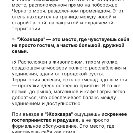
месте, расположенном прямо на побережье
Черного моря, разделенном променадом. Этот
отель находится на границе между новой и
старой Гагрой, на закрытой и охраняемой
территории.
✨
"Жоэквара" — это место, где чувствуешь себя
не просто гостем, а частью большой, дружной
семьи.
🌿 Расположен в живописном, тихом уголке,
создающем атмосферу полного расслабления и
уединения, вдали от городской суеты.
Территория зеленая, есть променад вдоль моря
— прогулки здесь особенно приятны. В то же
время, до рынка, магазинов и кафе Гагры легко
добраться, что обеспечивает баланс между
уединением и доступностью.
При въезде в
"Жоэквара"
ощущаешь
искреннее
гостеприимство и радушие
, а не просто
формальное обслуживание. Это место, где
чувствуешь себя как дома.