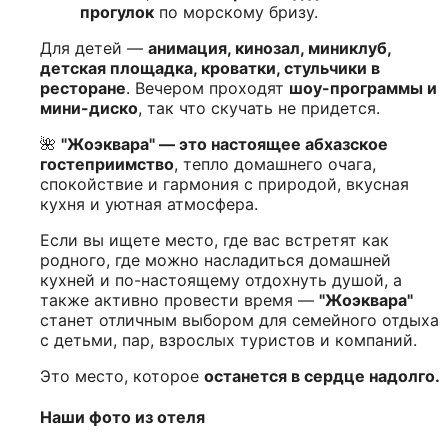
прогулок
по морскому бризу.
Для детей —
анимация, кинозал, миниклуб,
детская площадка, кроватки, стульчики в
ресторане
. Вечером проходят
шоу-программы и
мини-диско
, так что скучать не придется.
🌺
"Жоэквара" — это настоящее абхазское
гостеприимство
, тепло домашнего очага,
спокойствие и гармония с природой, вкусная
кухня и уютная атмосфера.
Если вы ищете место, где вас встретят как
родного, где можно насладиться домашней
кухней и по-настоящему отдохнуть душой, а
также активно провести время —
"Жоэквара"
станет отличным выбором для семейного отдыха
с детьми, пар, взрослых туристов и компаний.
Это место, которое
останется в сердце надолго.
Наши фото из отеля