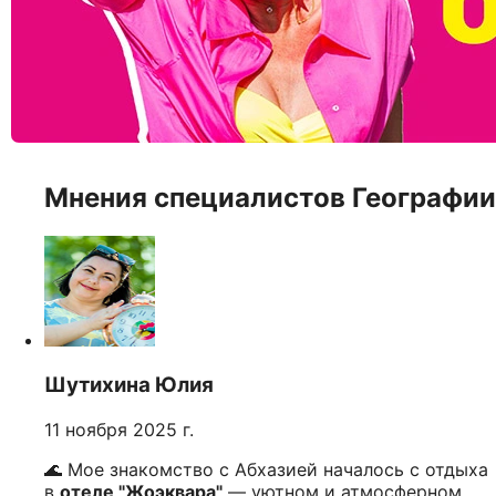
Мнения специалистов Географии
Шутихина Юлия
11 ноября 2025 г.
🌊 Мое знакомство с Абхазией началось с отдыха
в
отеле "Жоэквара"
— уютном и атмосферном