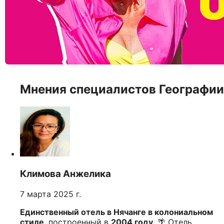
Мнения специалистов Географии
Климова Анжелика
7 марта 2025 г.
Единственный отель в Нячанге в колониальном
стиле
, построенный в
2004 году
. 🌴 Отель