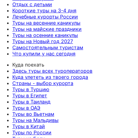
Отдых с детьми
Короткие туры на 3-4 дня
Лечебные курорты России
Туры на весенние каникулы
Туры на майские праздники
Туры на осенние каникулы
Туры на Новый год 2027
Самостоятельным туристам
Что купили у нас сегодня
Куда поехать
Здесь туры всех туроператоров
Куда улететь из твоего города
Страны - выбор курорта
Туры в Турцию
Туры в Египет
Туры в Таиланд
Туры в ОАЭ
Туры во Вьетнам
Туры на Мальдивы
Туры в Китай
Туры по России