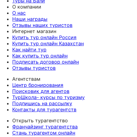
Туры на Бали
О компании
О нас
Наши награды
Отзывы наших туристов
Интернет магазин
Купить тур онлайн Россия
Купить тур онлайн Казахстан
Как найти тур
Как купить тур онлайн
Подписать договор онлайн
Отзывы туристов
Агентствам
Центр бронирования
Поисковик для агентов
ТурШкола- курсы по туризму
Подпишись на рассылку
Контакты для турагентств
Открыть турагентство
Франчайзинг турагентства
Стань турагентом онлайн