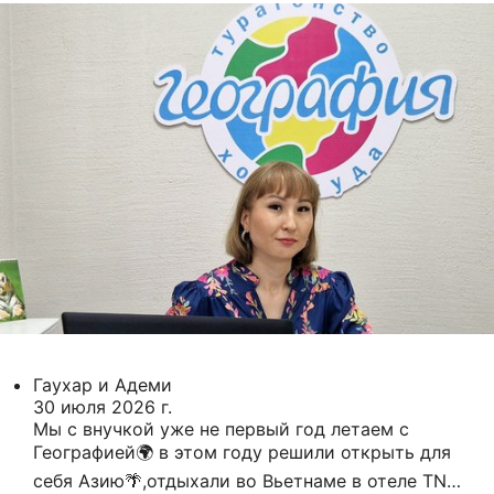
Гаухар и Адеми
30 июля 2026 г.
Мы с внучкой уже не первый год летаем с
Географией🌍 в этом году решили открыть для
себя Азию🌴,отдыхали во Вьетнаме в отеле TND