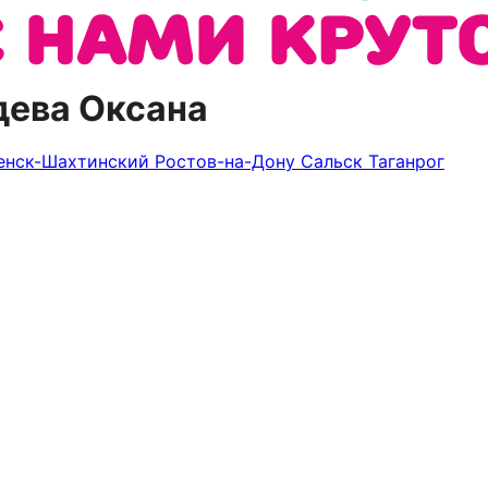
дева Оксана
енск-Шахтинский
Ростов-на-Дону
Сальск
Таганрог