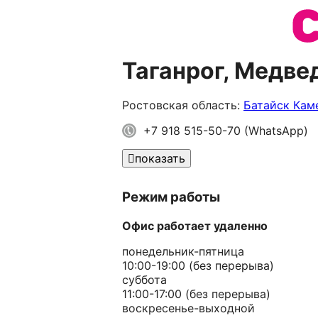
Таганрог, Медве
Ростовская область:
Батайск
Кам
+7 918 515-50-70 (WhatsApp)
показать
Режим работы
Офис работает удаленно
понедельник-пятница
10:00-19:00 (без перерыва)
суббота
11:00-17:00 (без перерыва)
воскресенье-выходной