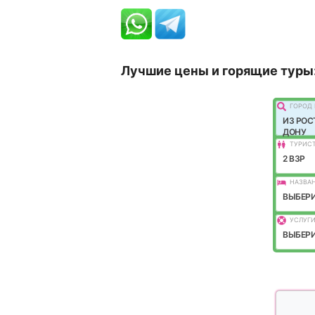
Лучшие цены и горящие туры
ГОРОД 
ИЗ РОС
ДОНУ
ТУРИС
2 ВЗР
НАЗВАН
ВЫБЕРИ
УСЛУГИ
ВЫБЕРИ