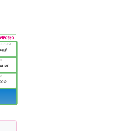
0
0
0
О НОЧЕЙ
ОЧЕЙ
ИЯ
АНИЕ
РА
00 ₽