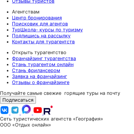
Отзывы туристов
Агентствам
Центр бронирования
Поисковик для агентов
ТурШкола- курсы по туризму
Подпишись на рассылку
Контакты для турагентств
Открыть турагентство
Франчайзинг турагентства
Стань турагентом онлайн
Стань фрилансером
Заявка на франчайзинг
Отзывы о франчайзинге
Получайте самые свежие
горящие туры на почту
Подписаться
Сеть туристических агентств «География»
ООО «Отдых онлайн»