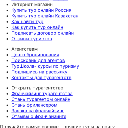
Интернет магазин
Купить тур онлайн Россия
Купить тур онлайн Казахстан
Как найти тур
Как купить тур онлайн
Подписать договор онлайн
Отзывы туристов
Агентствам
Центр бронирования
Поисковик для агентов
ТурШкола- курсы по туризму
Подпишись на рассылку
Контакты для турагентств
Открыть турагентство
Франчайзинг турагентства
Стань турагентом онлайн
Стань фрилансером
Заявка на франчайзинг
Отзывы о франчайзинге
Получайте самые свежие
горящие туры на почту