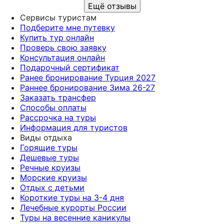
Ещё отзывы
Сервисы туристам
Подберите мне путевку
Купить тур онлайн
Проверь свою заявку
Консультация онлайн
Подарочный сертификат
Ранее бронирование Турция 2027
Раннее бронирование Зима 26-27
Заказать трансфер
Способы оплаты
Рассрочка на туры
Информация для туристов
Виды отдыха
Горящие туры
Дешевые туры
Речные круизы
Морские круизы
Отдых с детьми
Короткие туры на 3-4 дня
Лечебные курорты России
Туры на весенние каникулы