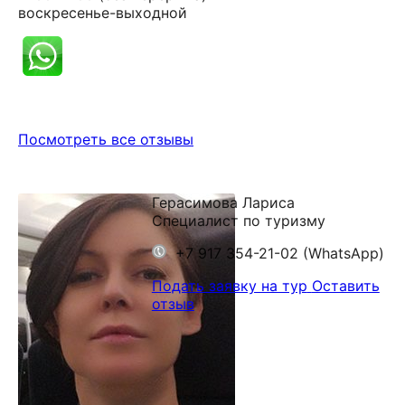
воскресенье-выходной
Посмотреть все отзывы
Герасимова Лариса
Специалист по туризму
+7 917 354-21-02 (WhatsApp)
Подать заявку на тур
Оставить
отзыв