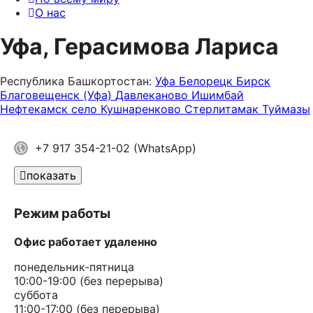
О нас
Уфа, Герасимова Лариса
Республика Башкортостан:
Уфа
Белорецк
Бирск
Благовещенск (Уфа)
Давлеканово
Ишимбай
Нефтекамск
село Кушнаренково
Стерлитамак
Туймазы
+7 917 354-21-02 (WhatsApp)
показать
Режим работы
Офис работает удаленно
понедельник-пятница
10:00-19:00 (без перерыва)
суббота
11:00-17:00 (без перерыва)