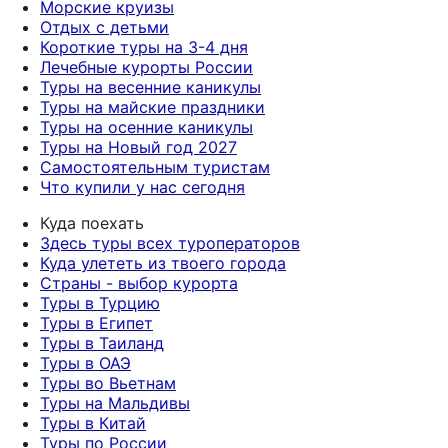
Морские круизы
Отдых с детьми
Короткие туры на 3-4 дня
Лечебные курорты России
Туры на весенние каникулы
Туры на майские праздники
Туры на осенние каникулы
Туры на Новый год 2027
Самостоятельным туристам
Что купили у нас сегодня
Куда поехать
Здесь туры всех туроператоров
Куда улететь из твоего города
Страны - выбор курорта
Туры в Турцию
Туры в Египет
Туры в Таиланд
Туры в ОАЭ
Туры во Вьетнам
Туры на Мальдивы
Туры в Китай
Туры по России