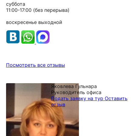
суббота
11:00-17:00
(без перерыва)
воскресенье
выходной
Посмотреть все отзывы
Яковлева Гульнара
Руководитель офиса
Подать заявку на тур
Оставить
отзыв