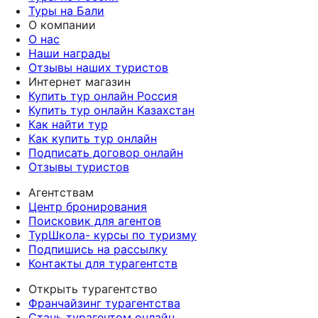
Туры на Бали
О компании
О нас
Наши награды
Отзывы наших туристов
Интернет магазин
Купить тур онлайн Россия
Купить тур онлайн Казахстан
Как найти тур
Как купить тур онлайн
Подписать договор онлайн
Отзывы туристов
Агентствам
Центр бронирования
Поисковик для агентов
ТурШкола- курсы по туризму
Подпишись на рассылку
Контакты для турагентств
Открыть турагентство
Франчайзинг турагентства
Стань турагентом онлайн