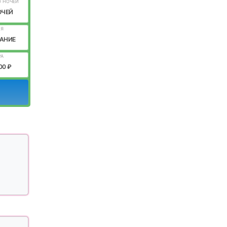
О НОЧЕЙ
ОЧЕЙ
ИЯ
АНИЕ
РА
00 ₽