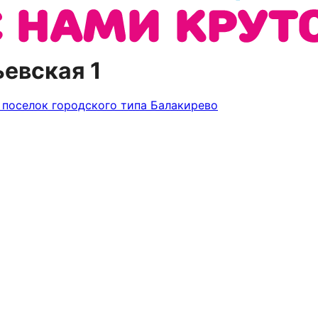
евская 1
р
поселок городского типа Балакирево