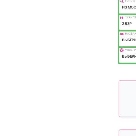
ГОРОД 
ИЗ МО
ТУРИС
2 ВЗР
НАЗВАН
ВЫБЕРИ
УСЛУГИ
ВЫБЕРИ