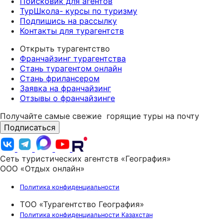
Поисковик для агентов
ТурШкола- курсы по туризму
Подпишись на рассылку
Контакты для турагентств
Открыть турагентство
Франчайзинг турагентства
Стань турагентом онлайн
Стань фрилансером
Заявка на франчайзинг
Отзывы о франчайзинге
Получайте самые свежие
горящие туры на почту
Подписаться
Сеть туристических агентств «География»
ООО «Отдых онлайн»
Политика конфиденциальности
ТОО «Турагентство География»
Политика конфиденциальности Казахстан