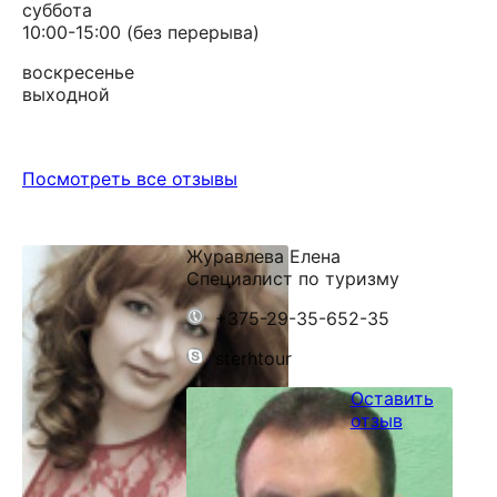
суббота
10:00-15:00 (без перерыва)
воскресенье
выходной
Посмотреть все отзывы
Журавлева Елена
Специалист по туризму
+375-29-35-652-35
sterhtour
Оставить
отзыв