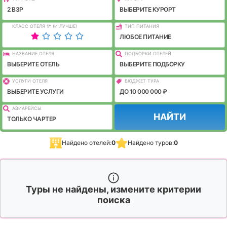
2 ВЗР
ВЫБЕРИТЕ КУРОРТ
КЛАСС ОТЕЛЯ
1
*
(И ЛУЧШЕ)
ТИП ПИТАНИЯ
ЛЮБОЕ ПИТАНИЕ
НАЗВАНИЕ ОТЕЛЯ
ПОДБОРКИ ОТЕЛЕЙ
ВЫБЕРИТЕ ОТЕЛЬ
ВЫБЕРИТЕ ПОДБОРКУ
УСЛУГИ ОТЕЛЯ
БЮДЖЕТ ТУРА
ВЫБЕРИТЕ УСЛУГИ
ДО 10 000 000 ₽
АВИАРЕЙСЫ
НАЙТИ
ТОЛЬКО ЧАРТЕР
Найдено отелей:
0
Найдено туров:
0
Туры не найдены, измените критерии
поиска