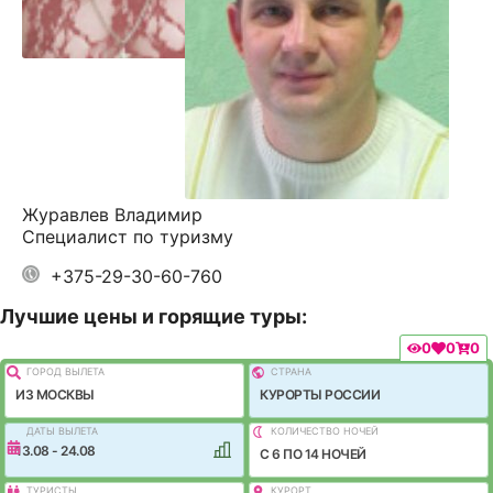
Журавлев Владимир
Специалист по туризму
+375-29-30-60-760
Лучшие цены и горящие туры:
0
0
0
ГОРОД ВЫЛEТА
СТРАНА
ИЗ МОСКВЫ
КУРОРТЫ РОССИИ
ДАТЫ ВЫЛЕТА
КОЛИЧЕСТВО НОЧЕЙ
13.08 - 24.08
C 6 ПО 14 НОЧЕЙ
ТУРИСТЫ
КУРОРТ