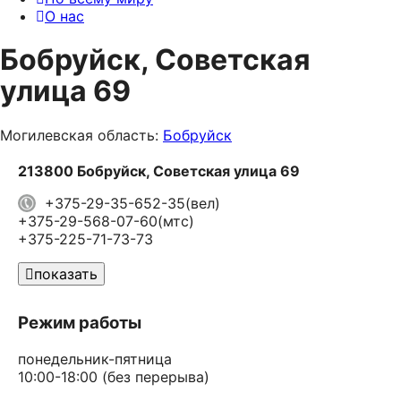
О нас
Бобруйск, Советская
улица 69
Могилевская область:
Бобруйск
213800 Бобруйск, Советская улица 69
+375-29-35-652-35(вел)
+375-29-568-07-60(мтс)
+375-225-71-73-73
показать
Режим работы
понедельник-пятница
10:00-18:00 (без перерыва)