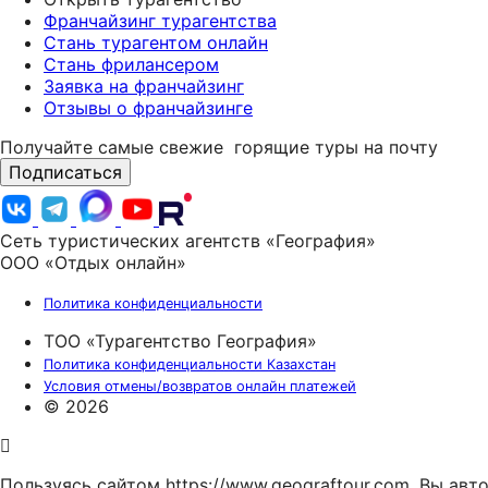
Франчайзинг турагентства
Стань турагентом онлайн
Стань фрилансером
Заявка на франчайзинг
Отзывы о франчайзинге
Получайте самые свежие
горящие туры на почту
Подписаться
Сеть туристических агентств «География»
ООО «Отдых онлайн»
Политика конфиденциальности
ТОО «Турагентство География»
Политика конфиденциальности Казахстан
Условия отмены/возвратов онлайн платежей
© 2026
Пользуясь сайтом https://www.geograftour.com, Вы ав