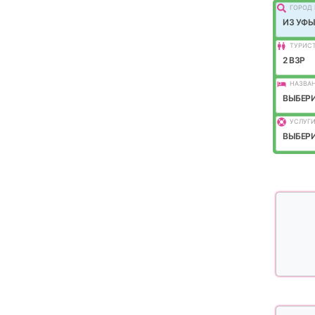
ГОРОД 
ИЗ УФЫ
ТУРИС
2 ВЗР
НАЗВАН
ВЫБЕРИ
УСЛУГИ
ВЫБЕРИ