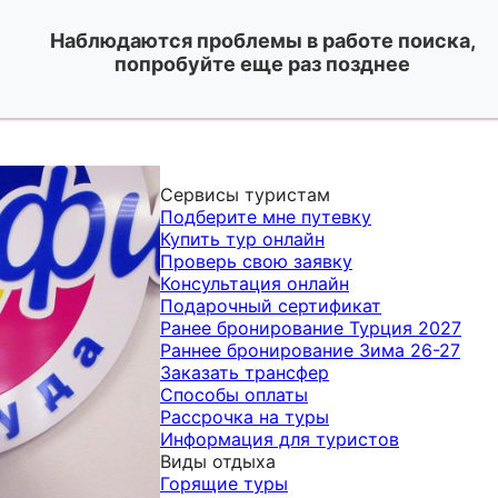
Наблюдаются проблемы в работе поиска,
попробуйте еще раз позднее
Сервисы туристам
Подберите мне путевку
Купить тур онлайн
Проверь свою заявку
Консультация онлайн
Подарочный сертификат
Ранее бронирование Турция 2027
Раннее бронирование Зима 26-27
Заказать трансфер
Способы оплаты
Рассрочка на туры
Информация для туристов
Виды отдыха
Горящие туры