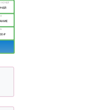
О НОЧЕЙ
ОЧЕЙ
ИЯ
АНИЕ
РА
00 ₽