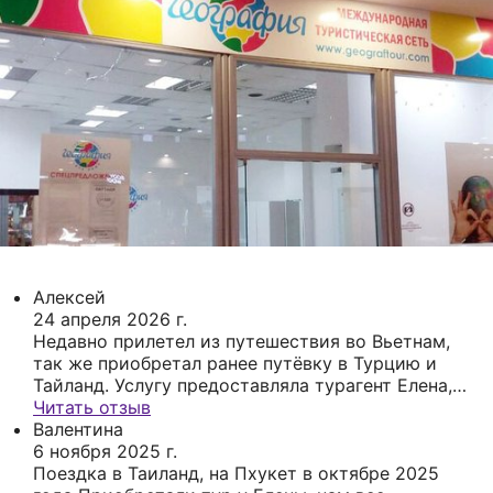
Алексей
24 апреля 2026 г.
Недавно прилетел из путешествия во Вьетнам,
так же приобретал ранее путёвку в Турцию и
Тайланд. Услугу предоставляла турагент Елена,
очень грамотный специалист который всегда на
Читать отзыв
связи. Компанию рекомендую.
Валентина
6 ноября 2025 г.
Поездка в Таиланд, на Пхукет в октябре 2025