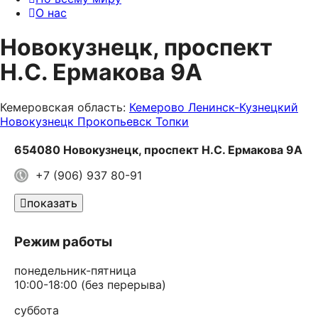
О нас
Новокузнецк, проспект
Н.С. Ермакова 9А
Кемеровская область:
Кемерово
Ленинск-Кузнецкий
Новокузнецк
Прокопьевск
Топки
654080 Новокузнецк, проспект Н.С. Ермакова 9А
+7 (906) 937 80-91
показать
Режим работы
понедельник-пятница
10:00-18:00 (без перерыва)
суббота