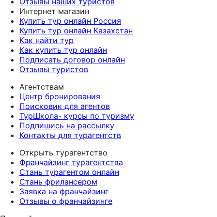
Отзывы наших туристов
Интернет магазин
Купить тур онлайн Россия
Купить тур онлайн Казахстан
Как найти тур
Как купить тур онлайн
Подписать договор онлайн
Отзывы туристов
Агентствам
Центр бронирования
Поисковик для агентов
ТурШкола- курсы по туризму
Подпишись на рассылку
Контакты для турагентств
Открыть турагентство
Франчайзинг турагентства
Стань турагентом онлайн
Стань фрилансером
Заявка на франчайзинг
Отзывы о франчайзинге