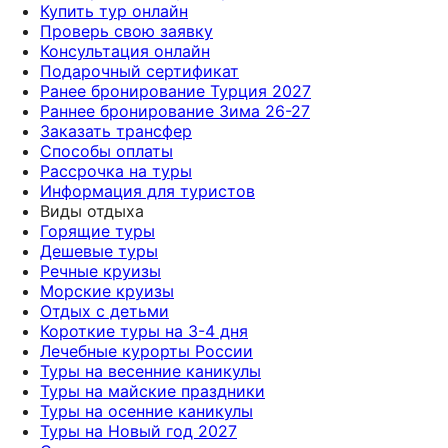
Купить тур онлайн
Проверь свою заявку
Консультация онлайн
Подарочный сертификат
Ранее бронирование Турция 2027
Раннее бронирование Зима 26-27
Заказать трансфер
Способы оплаты
Рассрочка на туры
Информация для туристов
Виды отдыха
Горящие туры
Дешевые туры
Речные круизы
Морские круизы
Отдых с детьми
Короткие туры на 3-4 дня
Лечебные курорты России
Туры на весенние каникулы
Туры на майские праздники
Туры на осенние каникулы
Туры на Новый год 2027