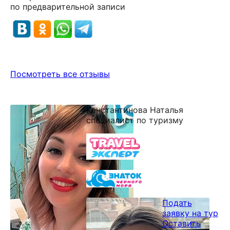
по предварительной записи
Посмотреть все отзывы
Константинова Наталья
специалист по туризму
Подать
заявку на тур
Оставить