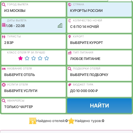
ГОРОД ВЫЛEТА
СТРАНА
ИЗ МОСКВЫ
КУРОРТЫ РОССИИ
ДАТЫ ВЫЛЕТА
КОЛИЧЕСТВО НОЧЕЙ
11.08 - 22.08
C 6 ПО 14 НОЧЕЙ
ТУРИСТЫ
КУРОРТ
2 ВЗР
ВЫБЕРИТЕ КУРОРТ
КЛАСС ОТЕЛЯ
1
*
(И ЛУЧШЕ)
ТИП ПИТАНИЯ
ЛЮБОЕ ПИТАНИЕ
НАЗВАНИЕ ОТЕЛЯ
ПОДБОРКИ ОТЕЛЕЙ
ВЫБЕРИТЕ ОТЕЛЬ
ВЫБЕРИТЕ ПОДБОРКУ
УСЛУГИ ОТЕЛЯ
БЮДЖЕТ ТУРА
ВЫБЕРИТЕ УСЛУГИ
ДО 10 000 000 ₽
АВИАРЕЙСЫ
НАЙТИ
ТОЛЬКО ЧАРТЕР
Найдено отелей:
0
Найдено туров:
0