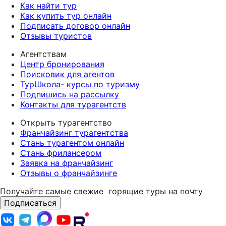
Как найти тур
Как купить тур онлайн
Подписать договор онлайн
Отзывы туристов
Агентствам
Центр бронирования
Поисковик для агентов
ТурШкола- курсы по туризму
Подпишись на рассылку
Контакты для турагентств
Открыть турагентство
Франчайзинг турагентства
Стань турагентом онлайн
Стань фрилансером
Заявка на франчайзинг
Отзывы о франчайзинге
Получайте самые свежие
горящие туры на почту
Подписаться