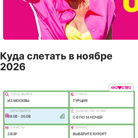
Куда слетать в ноябре
2026
0
0
0
ГОРОД ВЫЛEТА
СТРАНА
ИЗ МОСКВЫ
ТУРЦИЯ
ДАТЫ ВЫЛЕТА
КОЛИЧЕСТВО НОЧЕЙ
09.08 - 30.08
C 6 ПО 14 НОЧЕЙ
ТУРИСТЫ
КУРОРТ
2 ВЗР
ВЫБЕРИТЕ КУРОРТ