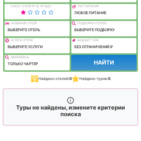
КЛАСС ОТЕЛЯ
1
*
(И ЛУЧШЕ)
ТИП ПИТАНИЯ
ЛЮБОЕ ПИТАНИЕ
НАЗВАНИЕ ОТЕЛЯ
ПОДБОРКИ ОТЕЛЕЙ
ВЫБЕРИТЕ ОТЕЛЬ
ВЫБЕРИТЕ ПОДБОРКУ
УСЛУГИ ОТЕЛЯ
БЮДЖЕТ ТУРА
ВЫБЕРИТЕ УСЛУГИ
БЕЗ ОГРАНИЧЕНИЙ ₽
АВИАРЕЙСЫ
НАЙТИ
ТОЛЬКО ЧАРТЕР
Найдено отелей:
0
Найдено туров:
0
Туры не найдены, измените критерии
поиска