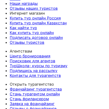
Наши награды
Отзывы наших туристов
Интернет магазин
Купить тур онлайн Россия
Купить тур онлайн Казахстан
Как найти тур
Как купить тур онлайн
Подписать договор онлайн
Отзывы туристов
Агентствам
Центр бронирования
Поисковик для агентов
ТурШкола- курсы по туризму
Подпишись на рассылку
Контакты для турагентств
Открыть турагентство
Франчайзинг турагентства
Стань турагентом онлайн
Стань фрилансером
Заявка на франчайзинг
Отзывы о франчайзинге