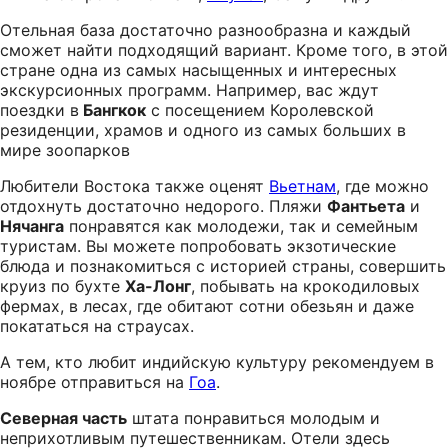
Отельная база достаточно разнообразна и каждый
сможет найти подходящий вариант. Кроме того, в этой
стране одна из самых насыщенных и интересных
экскурсионных программ. Например, вас ждут
поездки в
Бангкок
с посещением Королевской
резиденции, храмов и одного из самых больших в
мире зоопарков
Любители Востока также оценят
Вьетнам
, где можно
отдохнуть достаточно недорого. Пляжи
Фантьета
и
Нячанга
понравятся как молодежи, так и семейным
туристам. Вы можете попробовать экзотические
блюда и познакомиться с историей страны, совершить
круиз по бухте
Ха-Лонг
, побывать на крокодиловых
фермах, в лесах, где обитают сотни обезьян и даже
покататься на страусах.
А тем, кто любит индийскую культуру рекомендуем в
ноябре отправиться на
Гоа
.
Северная часть
штата понравиться молодым и
неприхотливым путешественникам. Отели здесь