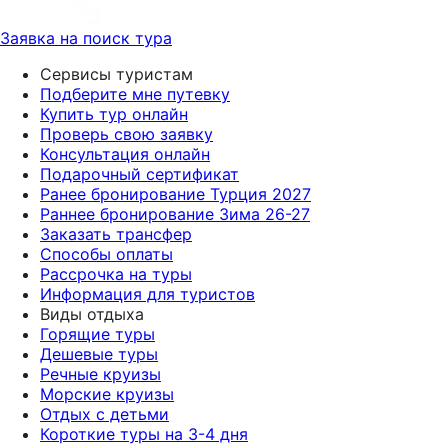
Заявка на поиск тура
Сервисы туристам
Подберите мне путевку
Купить тур онлайн
Проверь свою заявку
Консультация онлайн
Подарочный сертификат
Ранее бронирование Турция 2027
Раннее бронирование Зима 26-27
Заказать трансфер
Способы оплаты
Рассрочка на туры
Информация для туристов
Виды отдыха
Горящие туры
Дешевые туры
Речные круизы
Морские круизы
Отдых с детьми
Короткие туры на 3-4 дня