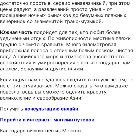
достаточно простые, сервис ненавязчивый, при этом
цены радуют, а развлечений просто уйма – от
посещения ночных рыночков до безумных пляжных
вечеринок со знаменитой транс-музыкой.
Южная часть
подойдет для тех, кто любит более
уединенный отдых. По живописности местные пляжи
трудно с чем-то сравнить. Многокилометровая
прибрежная полоса с отличным белым песком, чистая
вода Аравийского моря и атмосфера абсолютного
спокойствия и умиротворения – вот что подарят вам
алолем, Бенаулим и другие пляжи.
Если вдруг вам не удалось сходить в отпуск летом, то
не стоит отчаиваться. Можно сказать, что вам даже
повезло, ведь вы сможете оценить красоту,
великолепие и своеобразие Азии.
Получить
консультацию онлайн
Перейти в интернет- магазин путевок
Календарь низких цен из Москвы