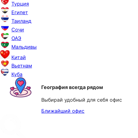
Турция
Египет
Таиланд
Сочи
ОАЭ
Мальдивы
Китай
Вьетнам
Куба
География всегда рядом
Выбирай удобный для себя офис
Ближайший офис