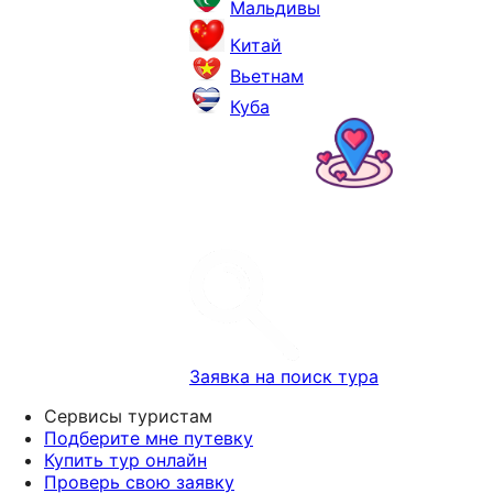
Мальдивы
Китай
Вьетнам
Куба
Заявка на поиск тура
Сервисы туристам
Подберите мне путевку
Купить тур онлайн
Проверь свою заявку