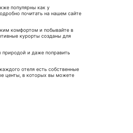
кже популярны как у
подробно почитать на нашем сайте
ским комфортом и побывайте в
ртивные курорты созданы для
й природой и даже поправить
у каждого отеля есть собственные
ые центы, в которых вы можете