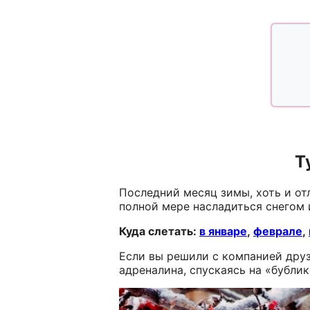
Т
Последний месяц зимы, хоть и от
полной мере насладиться снегом
Куда слетать:
в январе
,
феврале
,
Если вы решили с компанией дру
адреналина, спускаясь на «бублик