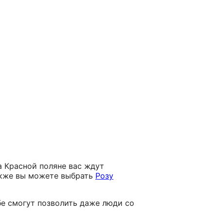
на Красной поляне вас ждут
акже вы можете выбрать
Розу
ебе смогут позволить даже люди со