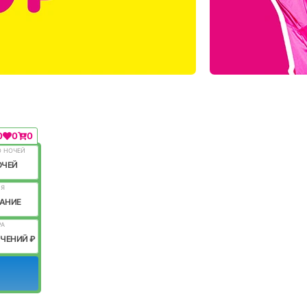
0
0
0
О НОЧЕЙ
ОЧЕЙ
ИЯ
АНИЕ
РА
ИЧЕНИЙ ₽