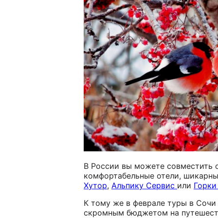
В России вы можете совместить о
комфортабельные отели, шикарны
Хутор
,
Альпику Сервис
или
Горки
К тому же в феврале туры в Сочи
скромным бюджетом на путешест