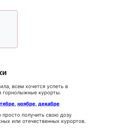
ки
ила, всем хочется успеть в
я горнолыжные курорты.
тябре
,
ноябре
,
декабре
е просто получить свою дозу
ежных или отечественных курортов.