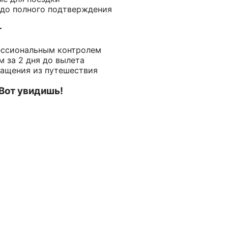
 до полного подтверждения
т
ессиональным контролем
 за 2 дня до вылета
ращения из путешествия
 Вот увидишь!