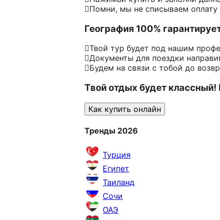
Помни, мы не списываем оплату
География 100% гарантируе
Твой тур будет под нашим проф
Документы для поездки направим
Будем на связи с тобой до возв
Твой отдых будет классный!
Как купить онлайн
Тренды 2026
Турция
Египет
Таиланд
Сочи
ОАЭ