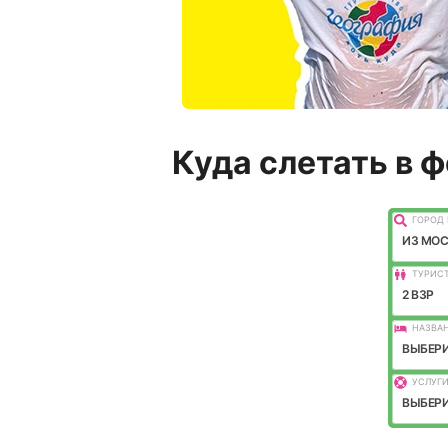
Куда слетать в 
ГОРОД 
ИЗ МО
ТУРИС
2 ВЗР
НАЗВАН
ВЫБЕРИ
УСЛУГИ
ВЫБЕРИ