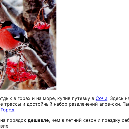
тдых в горах и на море, купив путевку в
Сочи
. Здесь 
е трассы и достойный набор развлечений апре-ски. Т
 Город
.
 на порядок
дешевле
, чем в летний сезон и поездку с
вие.