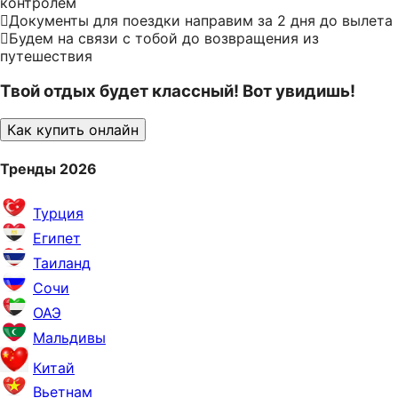
контролем
Документы для поездки направим за 2 дня до вылета
Будем на связи с тобой до возвращения из
путешествия
Твой отдых будет классный! Вот увидишь!
Как купить онлайн
Тренды 2026
Турция
Египет
Таиланд
Сочи
ОАЭ
Мальдивы
Китай
Вьетнам