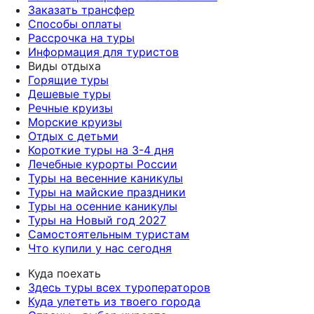
Заказать трансфер
Способы оплаты
Рассрочка на туры
Информация для туристов
Виды отдыха
Горящие туры
Дешевые туры
Речные круизы
Морские круизы
Отдых с детьми
Короткие туры на 3-4 дня
Лечебные курорты России
Туры на весенние каникулы
Туры на майские праздники
Туры на осенние каникулы
Туры на Новый год 2027
Самостоятельным туристам
Что купили у нас сегодня
Куда поехать
Здесь туры всех туроператоров
Куда улететь из твоего города