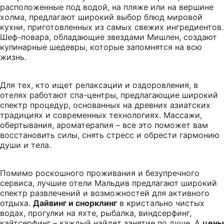
расположенные под водой, на пляже или на вершине
холма, предлагают широкий выбор блюд мировой
кухни, приготовленных из самых свежих ингредиентов.
Шеф-повара, обладающие звездами Мишлен, создают
кулинарные шедевры, которые запомнятся на всю
жизнь.
Для тех, кто ищет релаксации и оздоровления, в
отелях работают спа-центры, предлагающие широкий
спектр процедур, основанных на древних азиатских
традициях и современных технологиях. Массажи,
обертывания, ароматерапия – все это поможет вам
восстановить силы, снять стресс и обрести гармонию
души и тела.
Помимо роскошного проживания и безупречного
сервиса, лучшие отели Мальдив предлагают широкий
спектр развлечений и возможностей для активного
отдыха.
Дайвинг и снорклинг
в кристально чистых
водах, прогулки на яхте, рыбалка, виндсерфинг,
кайтсерфинг – каждый найдет занятие по душе. А
цены