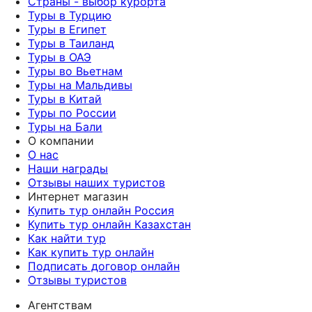
Страны - выбор курорта
Туры в Турцию
Туры в Египет
Туры в Таиланд
Туры в ОАЭ
Туры во Вьетнам
Туры на Мальдивы
Туры в Китай
Туры по России
Туры на Бали
О компании
О нас
Наши награды
Отзывы наших туристов
Интернет магазин
Купить тур онлайн Россия
Купить тур онлайн Казахстан
Как найти тур
Как купить тур онлайн
Подписать договор онлайн
Отзывы туристов
Агентствам