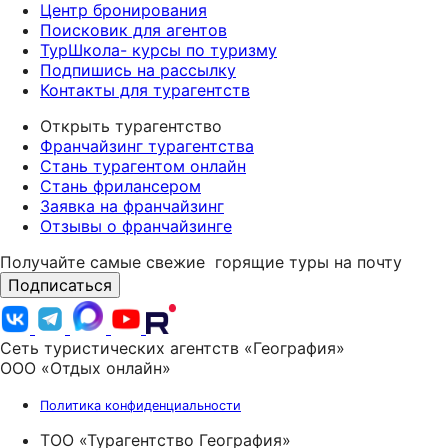
Центр бронирования
Поисковик для агентов
ТурШкола- курсы по туризму
Подпишись на рассылку
Контакты для турагентств
Открыть турагентство
Франчайзинг турагентства
Стань турагентом онлайн
Стань фрилансером
Заявка на франчайзинг
Отзывы о франчайзинге
Получайте самые свежие
горящие туры на почту
Подписаться
Сеть туристических агентств «География»
ООО «Отдых онлайн»
Политика конфиденциальности
ТОО «Турагентство География»