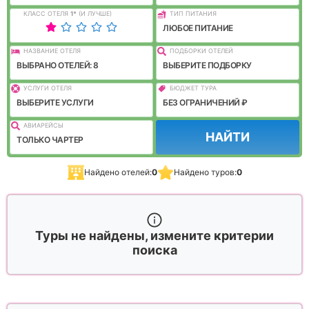
КЛАСС ОТЕЛЯ
1
*
(И ЛУЧШЕ)
ТИП ПИТАНИЯ
ЛЮБОЕ ПИТАНИЕ
НАЗВАНИЕ ОТЕЛЯ
ПОДБОРКИ ОТЕЛЕЙ
ВЫБРАНО ОТЕЛЕЙ: 8
ВЫБЕРИТЕ ПОДБОРКУ
УСЛУГИ ОТЕЛЯ
БЮДЖЕТ ТУРА
ВЫБЕРИТЕ УСЛУГИ
БЕЗ ОГРАНИЧЕНИЙ ₽
АВИАРЕЙСЫ
НАЙТИ
ТОЛЬКО ЧАРТЕР
Найдено отелей:
0
Найдено туров:
0
Туры не найдены, измените критерии
поиска