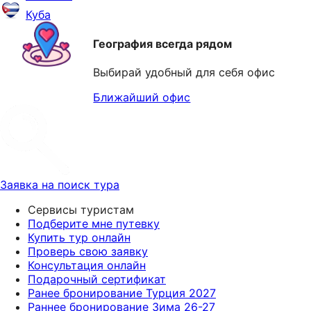
Куба
География всегда рядом
Выбирай удобный для себя офис
Ближайший офис
Заявка на поиск тура
Сервисы туристам
Подберите мне путевку
Купить тур онлайн
Проверь свою заявку
Консультация онлайн
Подарочный сертификат
Ранее бронирование Турция 2027
Раннее бронирование Зима 26-27