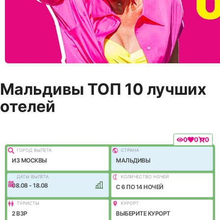
Мальдивы ТОП 10 лучших
отелей
0
0
0
ГОРОД ВЫЛEТА
СТРАНА
ИЗ МОСКВЫ
МАЛЬДИВЫ
ДАТЫ ВЫЛЕТА
КОЛИЧЕСТВО НОЧЕЙ
08.08 - 18.08
C 6 ПО 14 НОЧЕЙ
ТУРИСТЫ
КУРОРТ
2 ВЗР
ВЫБЕРИТЕ КУРОРТ