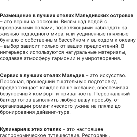
Размещение в лучших отелях Мальдивских островов
– это вершина роскоши. Виллы над водой с
прозрачными полами, позволяющими наблюдать за
жизнью подводного мира, или уединенные пляжные
бунгало с собственным бассейном и выходом к океану
– выбор зависит только от ваших предпочтений. В
интерьерах используются натуральные материалы,
создавая атмосферу гармонии и умиротворения.
Сервис в лучших отелях Мальдив
– это искусство.
Персонал, прошедший тщательную подготовку,
предвосхищает каждое ваше желание, обеспечивая
безупречный комфорт и приватность. Персональный
батлер готов выполнить любую вашу просьбу, от
организации романтического ужина на пляже до
бронирования дайвинг-тура.
Кулинария в этих отелях
– это настоящее
гастрономическое путешествие. Рестораны,