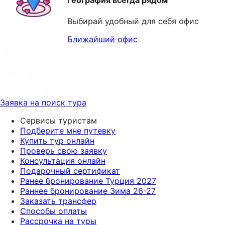
География всегда рядом
Выбирай удобный для себя офис
Ближайший офис
Заявка на поиск тура
Сервисы туристам
Подберите мне путевку
Купить тур онлайн
Проверь свою заявку
Консультация онлайн
Подарочный сертификат
Ранее бронирование Турция 2027
Раннее бронирование Зима 26-27
Заказать трансфер
Способы оплаты
Рассрочка на туры