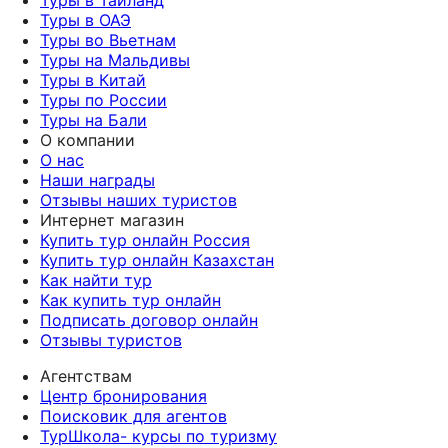
Туры в ОАЭ
Туры во Вьетнам
Туры на Мальдивы
Туры в Китай
Туры по России
Туры на Бали
О компании
О нас
Наши награды
Отзывы наших туристов
Интернет магазин
Купить тур онлайн Россия
Купить тур онлайн Казахстан
Как найти тур
Как купить тур онлайн
Подписать договор онлайн
Отзывы туристов
Агентствам
Центр бронирования
Поисковик для агентов
ТурШкола- курсы по туризму