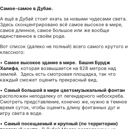
Самое-самое в Дубае.
А ещё в Дубай стоит ехать за новыми чудесами света.
Здесь сконцентрировано всё самое высокое в мире,
самое длинное, самое большое или же вообще
единственное в своём роде.
Вот список (далеко не полный) всего самого крутого и
классного:
•
Самое высокое здание в мире. Башня Бурдж
Халифа,
которая возвышается на 828 метров над
землей. Здесь есть смотровая площадка, так что
каждый сможет оценить прекрасный вид.
•
Самый большой в мире цветомузыкальный фонтан
расположен неподалеку от легендарного небоскреба.
Смотреть представление, конечно же, нужно в темное
время суток, чтобы оценить длину фонтанных дуг и
игру света в воде.
•
Самый посещаемый и крупный (по территории)