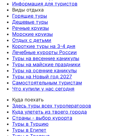
Информация для туристов
Виды отдыха
Горящие туры
Дешевые туры
Речные круизы
Морские круизы
Отдых с детьми
Короткие туры на 3-4 дня
Лечебные курорты России
Туры на весенние каникулы
Туры на майские праздники
Туры на осенние каникулы
Туры на Новый год 2027
Самостоятельным туристам
Что купили у нас сегодня
Куда поехать
Здесь туры всех туроператоров
Куда улететь из твоего города
Страны - выбор курорта
Туры в Турцию
Туры в Египет
Туры в Таиланд