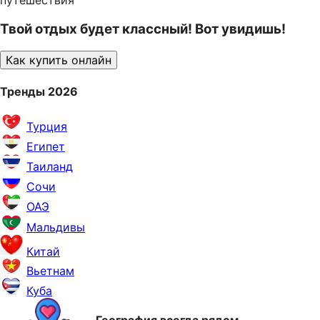
путешествия
Твой отдых будет классный! Вот увидишь!
Как купить онлайн
Тренды 2026
Турция
Египет
Таиланд
Сочи
ОАЭ
Мальдивы
Китай
Вьетнам
Куба