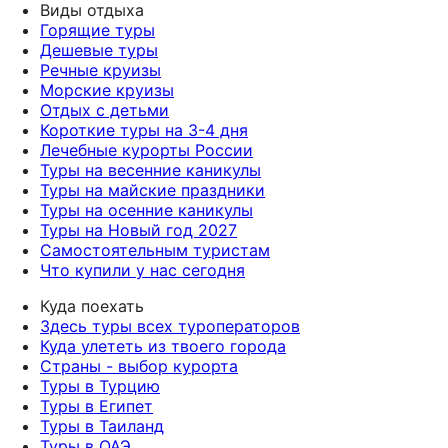
Виды отдыха
Горящие туры
Дешевые туры
Речные круизы
Морские круизы
Отдых с детьми
Короткие туры на 3-4 дня
Лечебные курорты России
Туры на весенние каникулы
Туры на майские праздники
Туры на осенние каникулы
Туры на Новый год 2027
Самостоятельным туристам
Что купили у нас сегодня
Куда поехать
Здесь туры всех туроператоров
Куда улететь из твоего города
Страны - выбор курорта
Туры в Турцию
Туры в Египет
Туры в Таиланд
Туры в ОАЭ