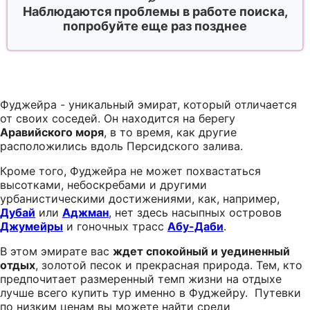
Наблюдаются проблемы в работе поиска,
попробуйте еще раз позднее
Фуджейра - уникальный эмират, который отличается
от своих соседей. Он находится на берегу
Аравийского моря
, в то время, как другие
расположились вдоль Персидского залива.
Кроме того, Фуджейра не может похвастаться
высотками, небоскребами и другими
урбанистическими достижениями, как, например,
Дубай
или
Аджман
, нет здесь насыпных островов
Джумейры
и гоночных трасс
Абу-Даби
.
В этом эмирате вас
ждет спокойный и уединенный
отдых
, золотой песок и прекрасная природа. Тем, кто
предпочитает размеренный темп жизни на отдыхе
лучше всего купить тур именно в Фуджейру. Путевки
по низким ценам вы можете найти среди