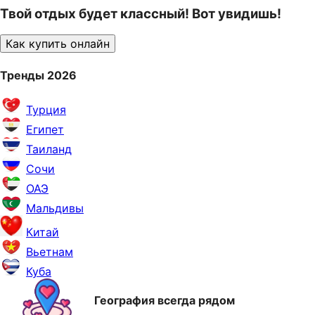
Твой отдых будет классный! Вот увидишь!
Как купить онлайн
Тренды 2026
Турция
Египет
Таиланд
Сочи
ОАЭ
Мальдивы
Китай
Вьетнам
Куба
География всегда рядом