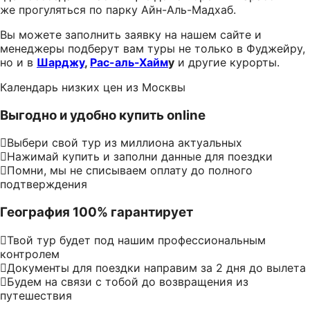
же прогуляться по парку Айн-Аль-Мадхаб.
Вы можете заполнить заявку на нашем сайте и
менеджеры подберут вам туры не только в Фуджейру,
но и в
Шарджу
,
Рас-аль-Хайм
у
и другие курорты.
Календарь низких цен из Москвы
Выгодно и удобно купить online
Выбери свой тур из миллиона актуальных
Нажимай купить и заполни данные для поездки
Помни, мы не списываем оплату до полного
подтверждения
География 100% гарантирует
Твой тур будет под нашим профессиональным
контролем
Документы для поездки направим за 2 дня до вылета
Будем на связи с тобой до возвращения из
путешествия