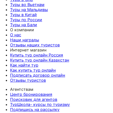
Туры во Вьетнам
Туры на Мальдивы
Туры в Китай
Туры по России
Туры на Бали
О компании
О нас
Наши награды
Отзывы наших туристов
Интернет магазин
Купить тур онлайн Россия
Купить тур онлайн Казахстан
Как найти тур
Как купить тур онлайн
Подписать договор онлайн
Отзывы туристов
Агентствам
Центр бронирования
Поисковик для агентов
ТурШкола- курсы по туризму
Подпишись на рассылку