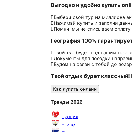
Выгодно и удобно купить onl
Выбери свой тур из миллиона а
Нажимай купить и заполни данн
Помни, мы не списываем оплату
География 100% гарантируе
Твой тур будет под нашим проф
Документы для поездки направим
Будем на связи с тобой до возв
Твой отдых будет классный!
Как купить онлайн
Тренды 2026
Турция
Египет