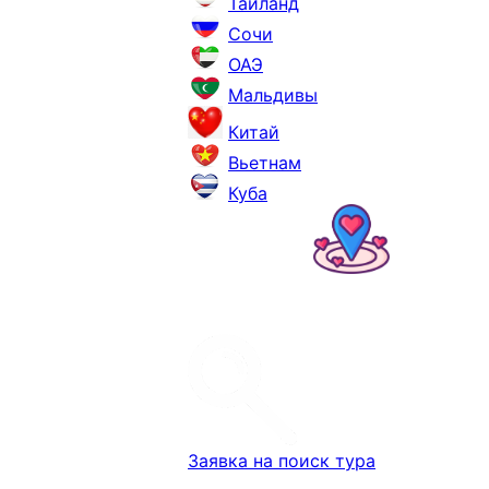
Таиланд
Сочи
ОАЭ
Мальдивы
Китай
Вьетнам
Куба
Заявка на поиск тура