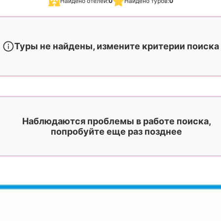
Найдено отелей:
0
Найдено туров:
0
Туры не найдены, измените критерии поиска
Наблюдаются проблемы в работе поиска,
попробуйте еще раз позднее