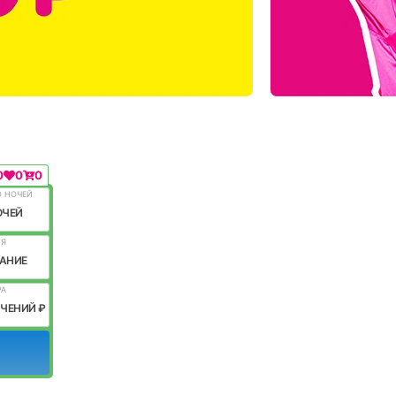
0
0
0
О НОЧЕЙ
ОЧЕЙ
ИЯ
АНИЕ
РА
ИЧЕНИЙ ₽