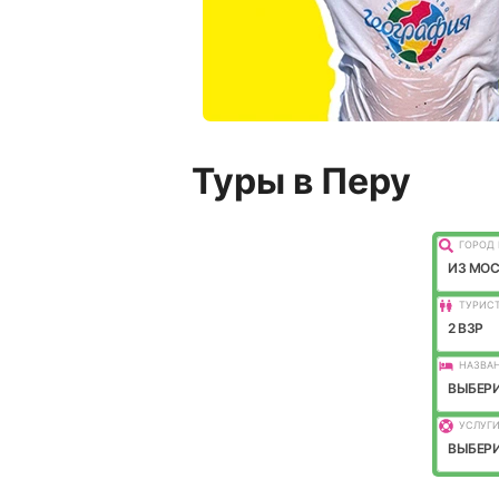
Туры в Перу
ГОРОД 
ИЗ МО
ТУРИС
2 ВЗР
НАЗВАН
ВЫБЕРИ
УСЛУГИ
ВЫБЕРИ