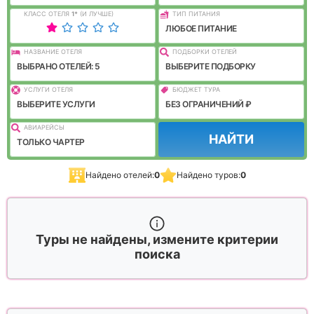
КЛАСС ОТЕЛЯ
1
*
(И ЛУЧШЕ)
ТИП ПИТАНИЯ
ЛЮБОЕ ПИТАНИЕ
НАЗВАНИЕ ОТЕЛЯ
ПОДБОРКИ ОТЕЛЕЙ
ВЫБРАНО ОТЕЛЕЙ: 5
ВЫБЕРИТЕ ПОДБОРКУ
УСЛУГИ ОТЕЛЯ
БЮДЖЕТ ТУРА
ВЫБЕРИТЕ УСЛУГИ
БЕЗ ОГРАНИЧЕНИЙ ₽
АВИАРЕЙСЫ
НАЙТИ
ТОЛЬКО ЧАРТЕР
Найдено отелей:
0
Найдено туров:
0
Туры не найдены, измените критерии
поиска