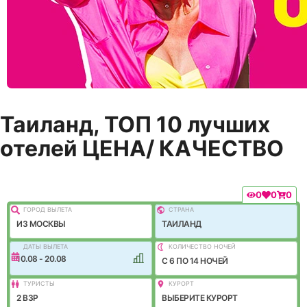
Таиланд, ТОП 10 лучших
отелей ЦЕНА/ КАЧЕСТВО
0
0
0
ГОРОД ВЫЛEТА
СТРАНА
ИЗ МОСКВЫ
ТАИЛАНД
ДАТЫ ВЫЛЕТА
КОЛИЧЕСТВО НОЧЕЙ
10.08 - 20.08
C 6 ПО 14 НОЧЕЙ
ТУРИСТЫ
КУРОРТ
2 ВЗР
ВЫБЕРИТЕ КУРОРТ