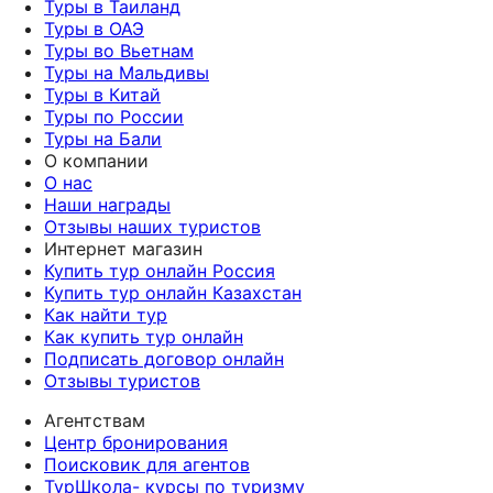
Туры в Таиланд
Туры в ОАЭ
Туры во Вьетнам
Туры на Мальдивы
Туры в Китай
Туры по России
Туры на Бали
О компании
О нас
Наши награды
Отзывы наших туристов
Интернет магазин
Купить тур онлайн Россия
Купить тур онлайн Казахстан
Как найти тур
Как купить тур онлайн
Подписать договор онлайн
Отзывы туристов
Агентствам
Центр бронирования
Поисковик для агентов
ТурШкола- курсы по туризму