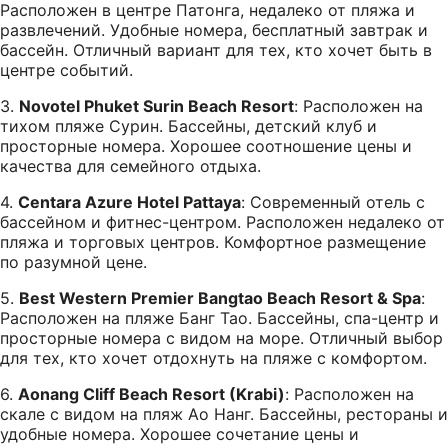
Расположен в центре Патонга, недалеко от пляжа и
развлечений. Удобные номера, бесплатный завтрак и
бассейн. Отличный вариант для тех, кто хочет быть в
центре событий.
3.
Novotel Phuket Surin Beach Resort
: Расположен на
тихом пляже Сурин. Бассейны, детский клуб и
просторные номера. Хорошее соотношение цены и
качества для семейного отдыха.
4.
Centara Azure Hotel Pattaya
: Современный отель с
бассейном и фитнес-центром. Расположен недалеко от
пляжа и торговых центров. Комфортное размещение
по разумной цене.
5.
Best Western Premier Bangtao Beach Resort & Spa
:
Расположен на пляже Банг Тао. Бассейны, спа-центр и
просторные номера с видом на море. Отличный выбор
для тех, кто хочет отдохнуть на пляже с комфортом.
6.
Aonang Cliff Beach Resort (Krabi)
: Расположен на
скале с видом на пляж Ао Нанг. Бассейны, рестораны и
удобные номера. Хорошее сочетание цены и