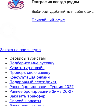
География всегда рядом
Выбирай удобный для себя офис
Ближайший офис
Заявка на поиск тура
Сервисы туристам
Подберите мне путевку
Купить тур онлайн
Проверь свою заявку
Консультация онлайн
Подарочный сертификат
Ранее бронирование Турция 2027
Раннее бронирование Зима 26-27
Заказать трансфер
Способы оплаты
Рассрочка на туры