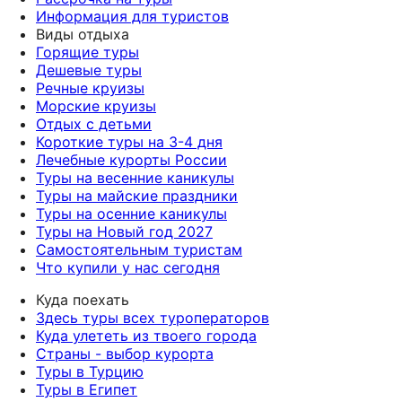
Информация для туристов
Виды отдыха
Горящие туры
Дешевые туры
Речные круизы
Морские круизы
Отдых с детьми
Короткие туры на 3-4 дня
Лечебные курорты России
Туры на весенние каникулы
Туры на майские праздники
Туры на осенние каникулы
Туры на Новый год 2027
Самостоятельным туристам
Что купили у нас сегодня
Куда поехать
Здесь туры всех туроператоров
Куда улететь из твоего города
Страны - выбор курорта
Туры в Турцию
Туры в Египет