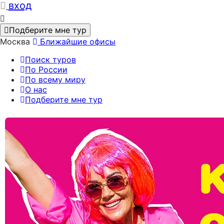
вход
Подберите мне тур
Москва
Ближайшие офисы
Поиск туров
По России
По всему миру
О нас
Подберите мне тур