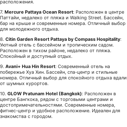
расположения.
7.
Mercure Pattaya Ocean Resort
: Расположен в центре
Паттайи, недалеко от пляжа и Walking Street. Бассейн,
бар на крыше и современные номера. Отличный выбор
для молодежного отдыха.
8.
Citin Garden Resort Pattaya by Compass Hospitality
:
Уютный отель с бассейном и тропическим садом.
Расположен в тихом районе, недалеко от пляжа.
Спокойный и доступный отдых.
9.
Avani+ Hua Hin Resort
: Современный отель на
побережье Хуа Хин. Бассейн, спа-центр и стильные
номера. Отличный выбор для спокойного отдыха вдали
от шумных курортов.
10.
GLOW Pratunam Hotel (Bangkok)
: Расположен в
центре Бангкока, рядом с торговыми центрами и
достопримечательностями. Современные номера,
фитнес-центр и удобное расположение. Идеален для
знакомства с городом.