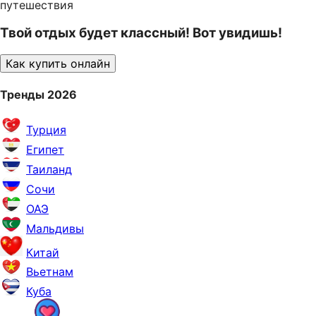
путешествия
Твой отдых будет классный! Вот увидишь!
Как купить онлайн
Тренды 2026
Турция
Египет
Таиланд
Сочи
ОАЭ
Мальдивы
Китай
Вьетнам
Куба