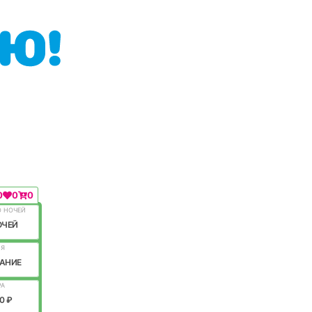
0
0
0
О НОЧЕЙ
ОЧЕЙ
ИЯ
АНИЕ
РА
0 ₽