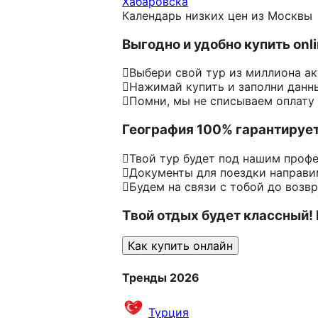
Хабаровска
Календарь низких цен из Москвы
Выгодно и удобно купить onl
Выбери свой тур из миллиона а
Нажимай купить и заполни данн
Помни, мы не списываем оплату
География 100% гарантируе
Твой тур будет под нашим проф
Документы для поездки направим
Будем на связи с тобой до возв
Твой отдых будет классный!
Как купить онлайн
Тренды 2026
Турция