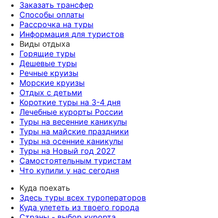
Заказать трансфер
Способы оплаты
Рассрочка на туры
Информация для туристов
Виды отдыха
Горящие туры
Дешевые туры
Речные круизы
Морские круизы
Отдых с детьми
Короткие туры на 3-4 дня
Лечебные курорты России
Туры на весенние каникулы
Туры на майские праздники
Туры на осенние каникулы
Туры на Новый год 2027
Самостоятельным туристам
Что купили у нас сегодня
Куда поехать
Здесь туры всех туроператоров
Куда улететь из твоего города
Страны - выбор курорта