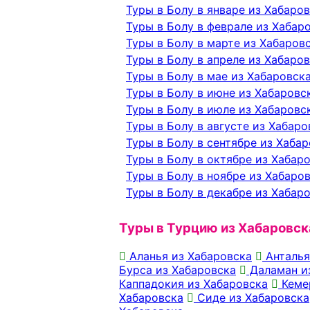
Туры в Болу в январе из Хабаро
Туры в Болу в феврале из Хабар
Туры в Болу в марте из Хабаров
Туры в Болу в апреле из Хабаро
Туры в Болу в мае из Хабаровск
Туры в Болу в июне из Хабаровс
Туры в Болу в июле из Хабаровс
Туры в Болу в августе из Хабаро
Туры в Болу в сентябре из Хаба
Туры в Болу в октябре из Хабар
Туры в Болу в ноябре из Хабаро
Туры в Болу в декабре из Хабар
Туры в Турцию из Хабаровск
Аланья из Хабаровска
Анталья
Бурса из Хабаровска
Даламан и
Каппадокия из Хабаровска
Кеме
Хабаровска
Сиде из Хабаровска