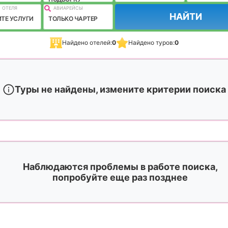
 ОТЕЛЯ
АВИАРЕЙСЫ
НАЙТИ
ТЕ УСЛУГИ
ТОЛЬКО ЧАРТЕР
Найдено отелей:
0
Найдено туров:
0
Туры не найдены, измените критерии поиска
Наблюдаются проблемы в работе поиска,
попробуйте еще раз позднее