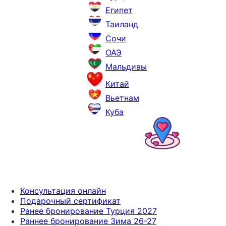
Египет
Таиланд
Сочи
ОАЭ
Мальдивы
Китай
Вьетнам
Куба
Консультация онлайн
Подарочный сертификат
Ранее бронирование Турция 2027
Раннее бронирование Зима 26-27