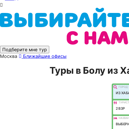
Подберите мне тур
Москва
Ближайшие офисы
Туры в Болу из Х
ГОРОД 
ИЗ ХАБ
ТУРИС
2 ВЗР
НАЗВАН
ВЫБЕРИ