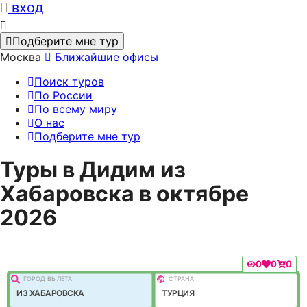
вход
Подберите мне тур
Москва
Ближайшие офисы
Поиск туров
По России
По всему миру
О нас
Подберите мне тур
Туры в Дидим из
Хабаровска в октябре
2026
0
0
0
ГОРОД ВЫЛEТА
СТРАНА
ИЗ ХАБАРОВСКА
ТУРЦИЯ