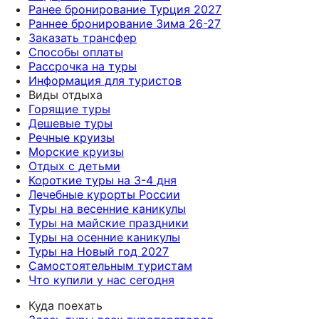
Ранее бронирование Турция 2027
Раннее бронирование Зима 26-27
Заказать трансфер
Способы оплаты
Рассрочка на туры
Информация для туристов
Виды отдыха
Горящие туры
Дешевые туры
Речные круизы
Морские круизы
Отдых с детьми
Короткие туры на 3-4 дня
Лечебные курорты России
Туры на весенние каникулы
Туры на майские праздники
Туры на осенние каникулы
Туры на Новый год 2027
Самостоятельным туристам
Что купили у нас сегодня
Куда поехать