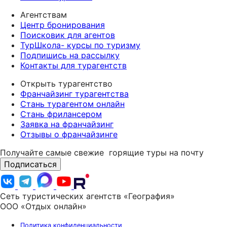
Агентствам
Центр бронирования
Поисковик для агентов
ТурШкола- курсы по туризму
Подпишись на рассылку
Контакты для турагентств
Открыть турагентство
Франчайзинг турагентства
Стань турагентом онлайн
Стань фрилансером
Заявка на франчайзинг
Отзывы о франчайзинге
Получайте самые свежие
горящие туры на почту
Подписаться
Сеть туристических агентств «География»
ООО «Отдых онлайн»
Политика конфиденциальности