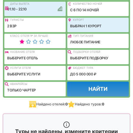
ДАТЫ ВЫЛЕТА
КОЛИЧЕСТВО НОЧЕЙ
01.10 - 22.10
C 6 ПО 14 НОЧЕЙ
ТУРИСТЫ
КУРОРТ
2 ВЗР
ВЫБРАН 1 КУРОРТ
КЛАСС ОТЕЛЯ
1
*
(И ЛУЧШЕ)
ТИП ПИТАНИЯ
ЛЮБОЕ ПИТАНИЕ
НАЗВАНИЕ ОТЕЛЯ
ПОДБОРКИ ОТЕЛЕЙ
ВЫБЕРИТЕ ОТЕЛЬ
ВЫБЕРИТЕ ПОДБОРКУ
УСЛУГИ ОТЕЛЯ
БЮДЖЕТ ТУРА
ВЫБЕРИТЕ УСЛУГИ
ДО 5 000 000 ₽
АВИАРЕЙСЫ
НАЙТИ
ТОЛЬКО ЧАРТЕР
Найдено отелей:
0
Найдено туров:
0
Туры не найдены, измените критерии