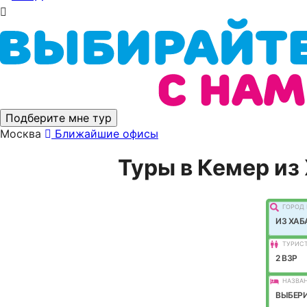
Подберите мне тур
Москва
Ближайшие офисы
Туры в Кемер из
ГОРОД 
ИЗ ХАБ
ТУРИС
2 ВЗР
НАЗВАН
ВЫБЕРИ