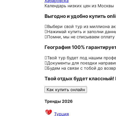
Хабаровска
Календарь низких цен из Москвы
Выгодно и удобно купить onl
Выбери свой тур из миллиона а
Нажимай купить и заполни данн
Помни, мы не списываем оплату
География 100% гарантируе
Твой тур будет под нашим проф
Документы для поездки направим
Будем на связи с тобой до возв
Твой отдых будет классный!
Как купить онлайн
Тренды 2026
Турция