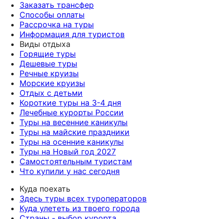
Заказать трансфер
Способы оплаты
Рассрочка на туры
Информация для туристов
Виды отдыха
Горящие туры
Дешевые туры
Речные круизы
Морские круизы
Отдых с детьми
Короткие туры на 3-4 дня
Лечебные курорты России
Туры на весенние каникулы
Туры на майские праздники
Туры на осенние каникулы
Туры на Новый год 2027
Самостоятельным туристам
Что купили у нас сегодня
Куда поехать
Здесь туры всех туроператоров
Куда улететь из твоего города
Страны - выбор курорта