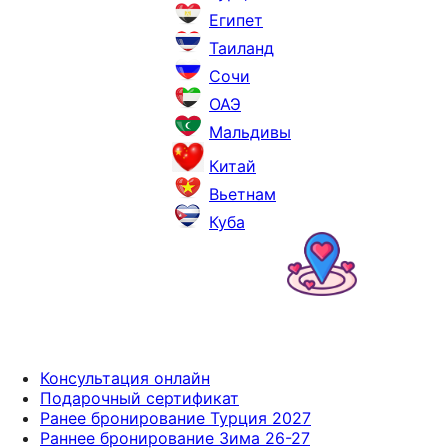
Египет
Таиланд
Сочи
ОАЭ
Мальдивы
Китай
Вьетнам
Куба
Консультация онлайн
Подарочный сертификат
Ранее бронирование Турция 2027
Раннее бронирование Зима 26-27