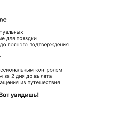
ine
ктуальных
ые для поездки
 до полного подтверждения
т
ессиональным контролем
 за 2 дня до вылета
ращения из путешествия
 Вот увидишь!