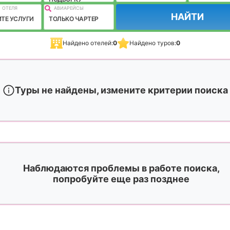
 ОТЕЛЯ
АВИАРЕЙСЫ
НАЙТИ
ТЕ УСЛУГИ
ТОЛЬКО ЧАРТЕР
Найдено отелей:
0
Найдено туров:
0
Туры не найдены, измените критерии поиска
Наблюдаются проблемы в работе поиска,
попробуйте еще раз позднее