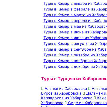
Туры в Кемер в январе из Хабар
Туры в Кемер в феврале из Хаба
Туры в Кемер в марте из Хабаро
Туры в Кемер в апреле из Хабар
Туры в Кемер в мае из Хабаровс
Туры в Кемер в июне из Хабаров
Туры в Кемер в июле из Хабаров
Туры в Кемер в августе из Хаба
Туры в Кемер в сентябре из Хаб
Туры в Кемер в октябре из Хаба
Туры в Кемер в ноябре из Хабар
Туры в Кемер в декабре из Хаба
Туры в Турцию из Хабаровск
Аланья из Хабаровска
Анталья
Бурса из Хабаровска
Даламан и
Каппадокия из Хабаровска
Кеме
Хабаровска
Сиде из Хабаровска