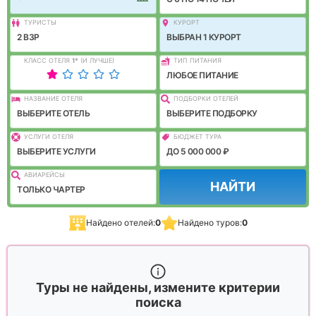
ТУРИСТЫ
КУРОРТ
2 ВЗР
ВЫБРАН 1 КУРОРТ
КЛАСС ОТЕЛЯ
1
*
(И ЛУЧШЕ)
ТИП ПИТАНИЯ
ЛЮБОЕ ПИТАНИЕ
НАЗВАНИЕ ОТЕЛЯ
ПОДБОРКИ ОТЕЛЕЙ
ВЫБЕРИТЕ ОТЕЛЬ
ВЫБЕРИТЕ ПОДБОРКУ
УСЛУГИ ОТЕЛЯ
БЮДЖЕТ ТУРА
ВЫБЕРИТЕ УСЛУГИ
ДО 5 000 000 ₽
АВИАРЕЙСЫ
НАЙТИ
ТОЛЬКО ЧАРТЕР
Найдено отелей:
0
Найдено туров:
0
Туры не найдены, измените критерии
поиска