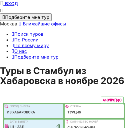
вход
Подберите мне тур
Москва
Ближайшие офисы
Поиск туров
По России
По всему миру
О нас
Подберите мне тур
Туры в Стамбул из
Хабаровска в ноябре 2026
0
0
0
ГОРОД ВЫЛEТА
СТРАНА
ИЗ ХАБАРОВСКА
ТУРЦИЯ
ДАТЫ ВЫЛЕТА
КОЛИЧЕСТВО НОЧЕЙ
01.11 - 22.11
C 6 ПО 14 НОЧЕЙ