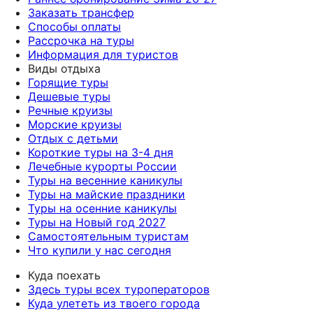
Заказать трансфер
Способы оплаты
Рассрочка на туры
Информация для туристов
Виды отдыха
Горящие туры
Дешевые туры
Речные круизы
Морские круизы
Отдых с детьми
Короткие туры на 3-4 дня
Лечебные курорты России
Туры на весенние каникулы
Туры на майские праздники
Туры на осенние каникулы
Туры на Новый год 2027
Самостоятельным туристам
Что купили у нас сегодня
Куда поехать
Здесь туры всех туроператоров
Куда улететь из твоего города