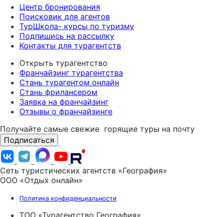
Центр бронирования
Поисковик для агентов
ТурШкола- курсы по туризму
Подпишись на рассылку
Контакты для турагентств
Открыть турагентство
Франчайзинг турагентства
Стань турагентом онлайн
Стань фрилансером
Заявка на франчайзинг
Отзывы о франчайзинге
Получайте самые свежие
горящие туры на почту
Подписаться
Сеть туристических агентств «География»
ООО «Отдых онлайн»
Политика конфиденциальности
ТОО «Турагентство География»