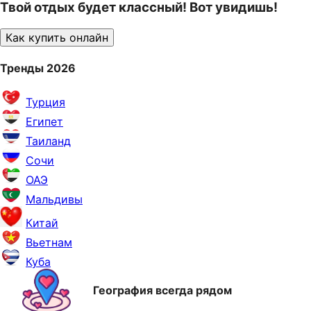
Твой отдых будет классный! Вот увидишь!
Как купить онлайн
Тренды 2026
Турция
Египет
Таиланд
Сочи
ОАЭ
Мальдивы
Китай
Вьетнам
Куба
География всегда рядом