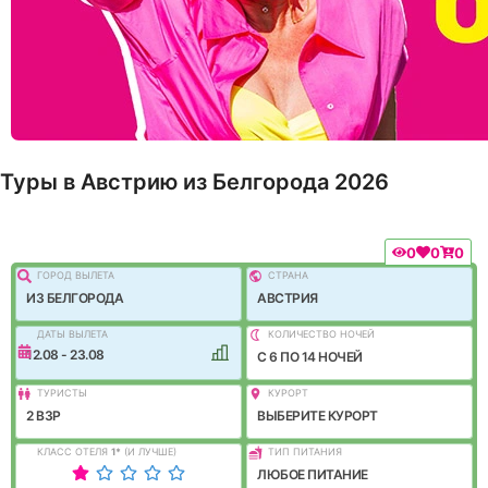
Туры в Австрию из Белгорода 2026
0
0
0
ГОРОД ВЫЛEТА
СТРАНА
ИЗ БЕЛГОРОДА
АВСТРИЯ
ДАТЫ ВЫЛЕТА
КОЛИЧЕСТВО НОЧЕЙ
12.08 - 23.08
C 6 ПО 14 НОЧЕЙ
ТУРИСТЫ
КУРОРТ
2 ВЗР
ВЫБЕРИТЕ КУРОРТ
КЛАСС ОТЕЛЯ
1
*
(И ЛУЧШЕ)
ТИП ПИТАНИЯ
ЛЮБОЕ ПИТАНИЕ