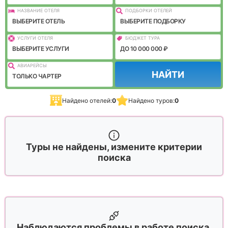
НАЗВАНИЕ ОТЕЛЯ
ПОДБОРКИ ОТЕЛЕЙ
ВЫБЕРИТЕ ОТЕЛЬ
ВЫБЕРИТЕ ПОДБОРКУ
УСЛУГИ ОТЕЛЯ
БЮДЖЕТ ТУРА
ВЫБЕРИТЕ УСЛУГИ
ДО 10 000 000 ₽
АВИАРЕЙСЫ
НАЙТИ
ТОЛЬКО ЧАРТЕР
Найдено отелей:
0
Найдено туров:
0
Туры не найдены, измените критерии
поиска
Наблюдаются проблемы в работе поиска,