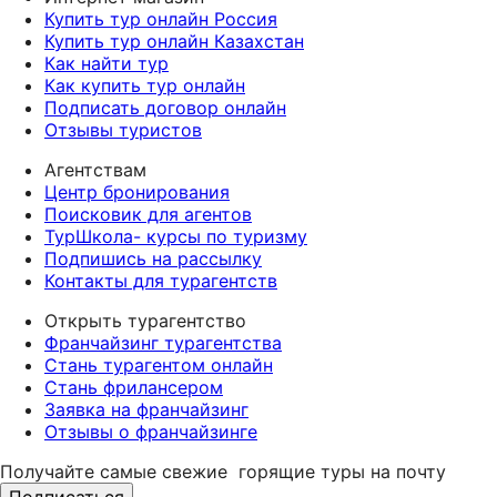
Купить тур онлайн Россия
Купить тур онлайн Казахстан
Как найти тур
Как купить тур онлайн
Подписать договор онлайн
Отзывы туристов
Агентствам
Центр бронирования
Поисковик для агентов
ТурШкола- курсы по туризму
Подпишись на рассылку
Контакты для турагентств
Открыть турагентство
Франчайзинг турагентства
Стань турагентом онлайн
Стань фрилансером
Заявка на франчайзинг
Отзывы о франчайзинге
Получайте самые свежие
горящие туры на почту