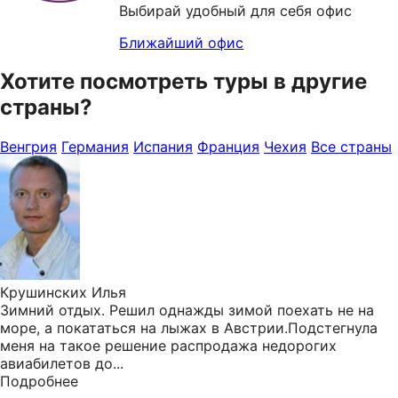
Выбирай удобный для себя офис
Ближайший офис
Хотите посмотреть туры в другие
страны?
Венгрия
Германия
Испания
Франция
Чехия
Все страны
Крушинских Илья
Зимний отдых. Решил однажды зимой поехать не на
море, а покататься на лыжах в Австрии.Подстегнула
меня на такое решение распродажа недорогих
авиабилетов до...
Подробнее