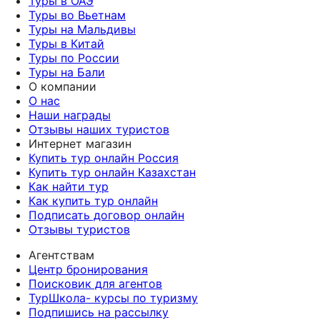
Туры в ОАЭ
Туры во Вьетнам
Туры на Мальдивы
Туры в Китай
Туры по России
Туры на Бали
О компании
О нас
Наши награды
Отзывы наших туристов
Интернет магазин
Купить тур онлайн Россия
Купить тур онлайн Казахстан
Как найти тур
Как купить тур онлайн
Подписать договор онлайн
Отзывы туристов
Агентствам
Центр бронирования
Поисковик для агентов
ТурШкола- курсы по туризму
Подпишись на рассылку