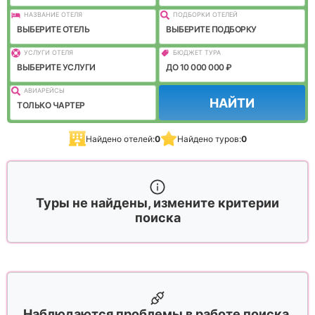
НАЗВАНИЕ ОТЕЛЯ
ПОДБОРКИ ОТЕЛЕЙ
ВЫБЕРИТЕ ОТЕЛЬ
ВЫБЕРИТЕ ПОДБОРКУ
УСЛУГИ ОТЕЛЯ
БЮДЖЕТ ТУРА
ВЫБЕРИТЕ УСЛУГИ
ДО 10 000 000 ₽
АВИАРЕЙСЫ
НАЙТИ
ТОЛЬКО ЧАРТЕР
Найдено отелей:
0
Найдено туров:
0
Туры не найдены, измените критерии
поиска
Наблюдаются проблемы в работе поиска,