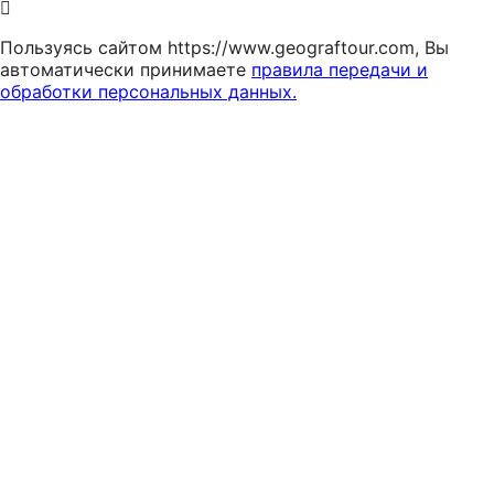
Пользуясь сайтом https://www.geograftour.com, Вы
автоматически принимаете
правила передачи и
обработки персональных данных.