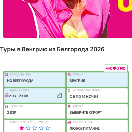
Туры в Венгрию из Белгорода 2026
0
0
0
ГОРОД ВЫЛEТА
СТРАНА
ИЗ БЕЛГОРОДА
ВЕНГРИЯ
ДАТЫ ВЫЛЕТА
КОЛИЧЕСТВО НОЧЕЙ
12.08 - 23.08
C 6 ПО 14 НОЧЕЙ
ТУРИСТЫ
КУРОРТ
2 ВЗР
ВЫБЕРИТЕ КУРОРТ
КЛАСС ОТЕЛЯ
1
*
(И ЛУЧШЕ)
ТИП ПИТАНИЯ
ЛЮБОЕ ПИТАНИЕ