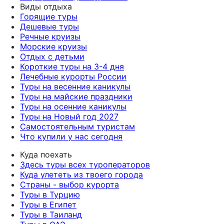
Виды отдыха
Горящие туры
Дешевые туры
Речные круизы
Морские круизы
Отдых с детьми
Короткие туры на 3-4 дня
Лечебные курорты России
Туры на весенние каникулы
Туры на майские праздники
Туры на осенние каникулы
Туры на Новый год 2027
Самостоятельным туристам
Что купили у нас сегодня
Куда поехать
Здесь туры всех туроператоров
Куда улететь из твоего города
Страны - выбор курорта
Туры в Турцию
Туры в Египет
Туры в Таиланд