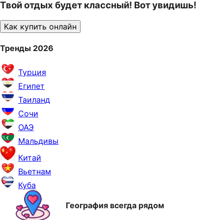
Твой отдых будет классный! Вот увидишь!
Как купить онлайн
Тренды 2026
Турция
Египет
Таиланд
Сочи
ОАЭ
Мальдивы
Китай
Вьетнам
Куба
География всегда рядом