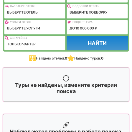
НАЗВАНИЕ ОТЕЛЯ
ПОДБОРКИ ОТЕЛЕЙ
ВЫБЕРИТЕ ОТЕЛЬ
ВЫБЕРИТЕ ПОДБОРКУ
УСЛУГИ ОТЕЛЯ
БЮДЖЕТ ТУРА
ВЫБЕРИТЕ УСЛУГИ
ДО 10 000 000 ₽
АВИАРЕЙСЫ
НАЙТИ
ТОЛЬКО ЧАРТЕР
Найдено отелей:
0
Найдено туров:
0
Туры не найдены, измените критерии
поиска
Наблюдаются проблемы в работе поиска,