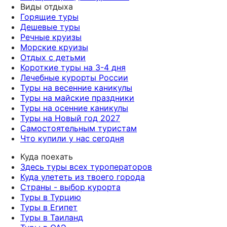
Виды отдыха
Горящие туры
Дешевые туры
Речные круизы
Морские круизы
Отдых с детьми
Короткие туры на 3-4 дня
Лечебные курорты России
Туры на весенние каникулы
Туры на майские праздники
Туры на осенние каникулы
Туры на Новый год 2027
Самостоятельным туристам
Что купили у нас сегодня
Куда поехать
Здесь туры всех туроператоров
Куда улететь из твоего города
Страны - выбор курорта
Туры в Турцию
Туры в Египет
Туры в Таиланд