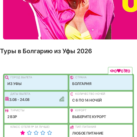
Туры в Болгарию из Уфы 2026
0
0
0
ГОРОД ВЫЛEТА
СТРАНА
ИЗ УФЫ
БОЛГАРИЯ
ДАТЫ ВЫЛЕТА
КОЛИЧЕСТВО НОЧЕЙ
13.08 - 24.08
C 6 ПО 14 НОЧЕЙ
ТУРИСТЫ
КУРОРТ
2 ВЗР
ВЫБЕРИТЕ КУРОРТ
КЛАСС ОТЕЛЯ
1
*
(И ЛУЧШЕ)
ТИП ПИТАНИЯ
ЛЮБОЕ ПИТАНИЕ