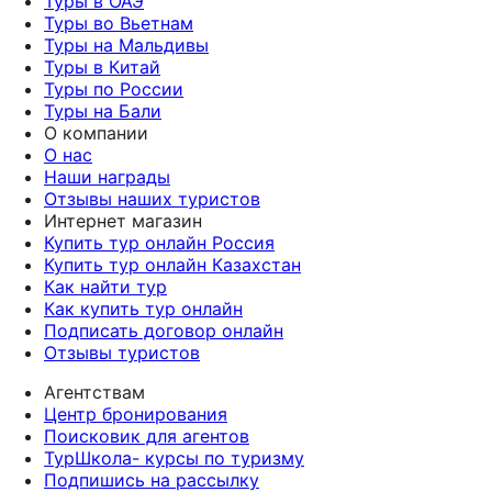
Туры в ОАЭ
Туры во Вьетнам
Туры на Мальдивы
Туры в Китай
Туры по России
Туры на Бали
О компании
О нас
Наши награды
Отзывы наших туристов
Интернет магазин
Купить тур онлайн Россия
Купить тур онлайн Казахстан
Как найти тур
Как купить тур онлайн
Подписать договор онлайн
Отзывы туристов
Агентствам
Центр бронирования
Поисковик для агентов
ТурШкола- курсы по туризму
Подпишись на рассылку