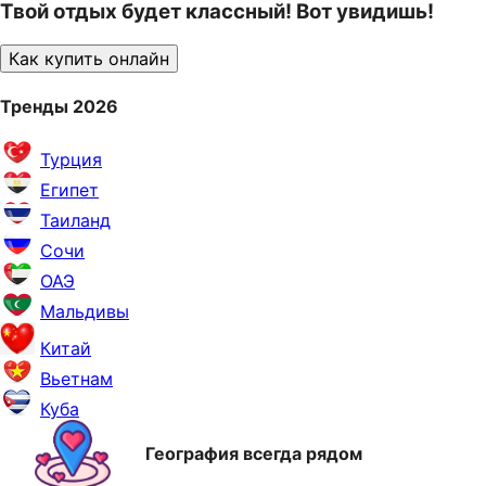
Твой отдых будет классный! Вот увидишь!
Как купить онлайн
Тренды 2026
Турция
Египет
Таиланд
Сочи
ОАЭ
Мальдивы
Китай
Вьетнам
Куба
География всегда рядом