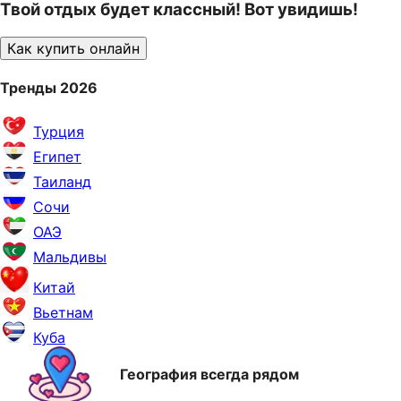
Твой отдых будет классный! Вот увидишь!
Как купить онлайн
Тренды 2026
Турция
Египет
Таиланд
Сочи
ОАЭ
Мальдивы
Китай
Вьетнам
Куба
География всегда рядом