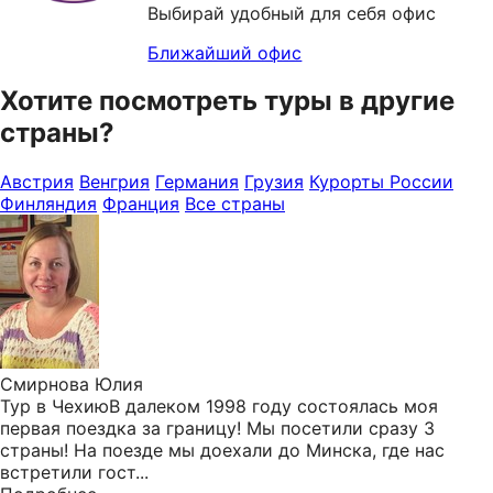
Выбирай удобный для себя офис
Ближайший офис
Хотите посмотреть туры в другие
страны?
Австрия
Венгрия
Германия
Грузия
Курорты России
Финляндия
Франция
Все страны
Смирнова Юлия
Тур в ЧехиюВ далеком 1998 году состоялась моя
первая поездка за границу! Мы посетили сразу 3
страны! На поезде мы доехали до Минска, где нас
встретили гост...