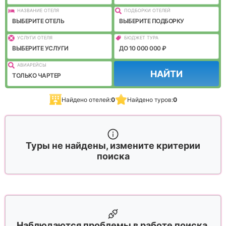
НАЗВАНИЕ ОТЕЛЯ
ПОДБОРКИ ОТЕЛЕЙ
ВЫБЕРИТЕ ОТЕЛЬ
ВЫБЕРИТЕ ПОДБОРКУ
УСЛУГИ ОТЕЛЯ
БЮДЖЕТ ТУРА
ВЫБЕРИТЕ УСЛУГИ
ДО 10 000 000 ₽
АВИАРЕЙСЫ
НАЙТИ
ТОЛЬКО ЧАРТЕР
Найдено отелей:
0
Найдено туров:
0
Туры не найдены, измените критерии
поиска
Наблюдаются проблемы в работе поиска,