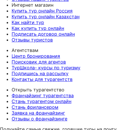
Интернет магазин
Купить тур онлайн Россия
Купить тур онлайн Казахстан
Как найти тур
Как купить тур онлайн
Подписать договор онлайн
Отзывы туристов
Агентствам
Центр бронирования
Поисковик для агентов
ТурШкола- курсы по туризму
Подпишись на рассылку
Контакты для турагентств
Открыть турагентство
Франчайзинг турагентства
Стань турагентом онлайн
Стань фрилансером
Заявка на франчайзинг
Отзывы о франчайзинге
Получайте самые свежие
горящие туры на почту