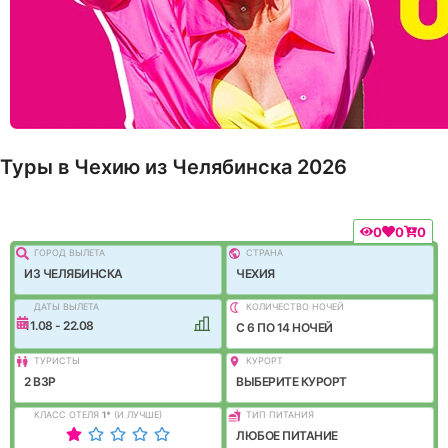
Туры в Чехию из Челябинска 2026
0
0
0
ГОРОД ВЫЛEТА
СТРАНА
ИЗ ЧЕЛЯБИНСКА
ЧЕХИЯ
ДАТЫ ВЫЛЕТА
КОЛИЧЕСТВО НОЧЕЙ
11.08 - 22.08
C 6 ПО 14 НОЧЕЙ
ТУРИСТЫ
КУРОРТ
2 ВЗР
ВЫБЕРИТЕ КУРОРТ
КЛАСС ОТЕЛЯ
1
*
(И ЛУЧШЕ)
ТИП ПИТАНИЯ
ЛЮБОЕ ПИТАНИЕ