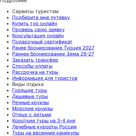
Подробнее
Сервисы туристам
Подберите мне путевку
Купить тур онлайн
Проверь свою заявку
Консультация онлайн
Подарочный сертификат
Ранее бронирование Турция 2027
Раннее бронирование Зима 26-27
Заказать трансфер
Способы оплаты
Рассрочка на туры
Информация для туристов
Виды отдыха
Горящие туры
Дешевые туры
Речные круизы
Морские круизы
Отдых с детьми
Короткие туры на 3-4 дня
Лечебные курорты России
Туры на весенние каникулы