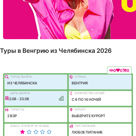
Туры в Венгрию из Челябинска 2026
0
0
0
ГОРОД ВЫЛEТА
СТРАНА
ИЗ ЧЕЛЯБИНСКА
ВЕНГРИЯ
ДАТЫ ВЫЛЕТА
КОЛИЧЕСТВО НОЧЕЙ
12.08 - 23.08
C 6 ПО 14 НОЧЕЙ
ТУРИСТЫ
КУРОРТ
2 ВЗР
ВЫБЕРИТЕ КУРОРТ
КЛАСС ОТЕЛЯ
1
*
(И ЛУЧШЕ)
ТИП ПИТАНИЯ
ЛЮБОЕ ПИТАНИЕ