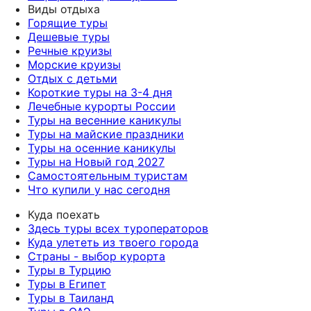
Виды отдыха
Горящие туры
Дешевые туры
Речные круизы
Морские круизы
Отдых с детьми
Короткие туры на 3-4 дня
Лечебные курорты России
Туры на весенние каникулы
Туры на майские праздники
Туры на осенние каникулы
Туры на Новый год 2027
Самостоятельным туристам
Что купили у нас сегодня
Куда поехать
Здесь туры всех туроператоров
Куда улететь из твоего города
Страны - выбор курорта
Туры в Турцию
Туры в Египет
Туры в Таиланд