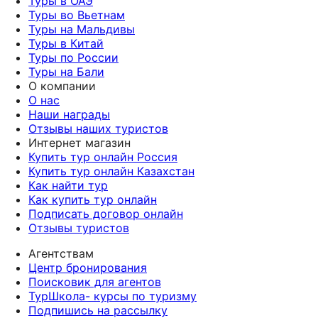
Туры в ОАЭ
Туры во Вьетнам
Туры на Мальдивы
Туры в Китай
Туры по России
Туры на Бали
О компании
О нас
Наши награды
Отзывы наших туристов
Интернет магазин
Купить тур онлайн Россия
Купить тур онлайн Казахстан
Как найти тур
Как купить тур онлайн
Подписать договор онлайн
Отзывы туристов
Агентствам
Центр бронирования
Поисковик для агентов
ТурШкола- курсы по туризму
Подпишись на рассылку