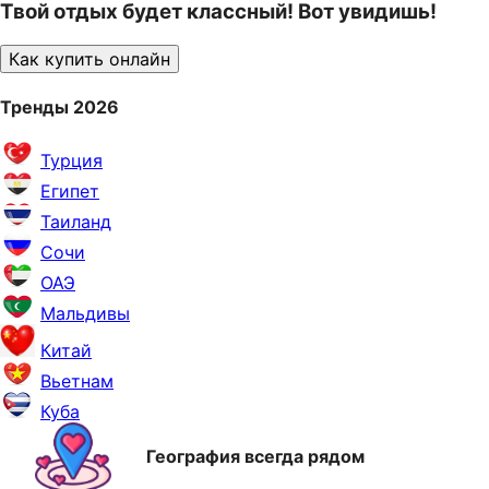
Твой отдых будет классный! Вот увидишь!
Как купить онлайн
Тренды 2026
Турция
Египет
Таиланд
Сочи
ОАЭ
Мальдивы
Китай
Вьетнам
Куба
География всегда рядом