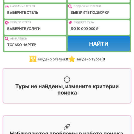
НАЗВАНИЕ ОТЕЛЯ
ПОДБОРКИ ОТЕЛЕЙ
ВЫБЕРИТЕ ОТЕЛЬ
ВЫБЕРИТЕ ПОДБОРКУ
УСЛУГИ ОТЕЛЯ
БЮДЖЕТ ТУРА
ВЫБЕРИТЕ УСЛУГИ
ДО 10 000 000 ₽
АВИАРЕЙСЫ
НАЙТИ
ТОЛЬКО ЧАРТЕР
Найдено отелей:
0
Найдено туров:
0
Туры не найдены, измените критерии
поиска
Наблюдаются проблемы в работе поиска,