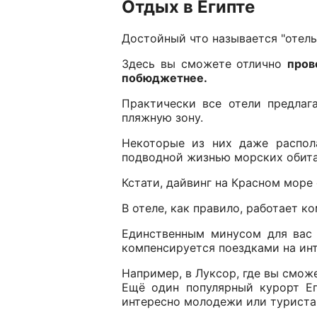
Отдых в Египте
Достойный что называется "отел
Здесь вы сможете отлично
пров
побюджетнее.
Практически все отели предла
пляжную зону.
Некоторые из них даже распо
подводной жизнью морских обита
Кстати, дайвинг на Красном море
В отеле, как правило, работает к
Единственным минусом для вас 
компенсируется поездками на ин
Например, в Луксор, где вы смож
Ещё один популярный курорт Ег
интересно молодежи или туриста