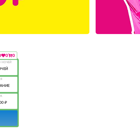
0
0
0
О НОЧЕЙ
ОЧЕЙ
ИЯ
АНИЕ
РА
00 ₽