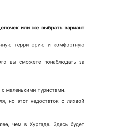
цепочек или же выбрать вариант
енную территорию и комфортную
рого вы сможете понаблюдать за
т с маленькими туристами.
я, но этот недостаток с лихвой
ее, чем в Хургаде. Здесь будет