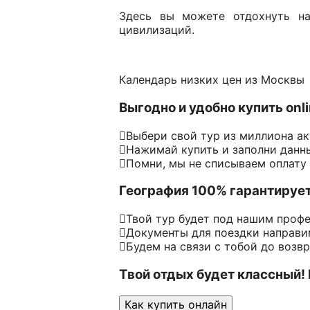
Здесь вы можете отдохнуть на
цивилизаций.
Календарь низких цен из Москвы
Выгодно и удобно купить onl
Выбери свой тур из миллиона а
Нажимай купить и заполни данн
Помни, мы не списываем оплату
География 100% гарантируе
Твой тур будет под нашим проф
Документы для поездки направим
Будем на связи с тобой до возв
Твой отдых будет классный!
Как купить онлайн