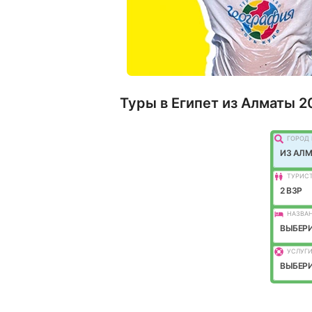
Туры в Египет из Алматы 2
ГОРОД 
ИЗ АЛ
ТУРИС
2 ВЗР
НАЗВАН
ВЫБЕРИ
УСЛУГИ
ВЫБЕРИ