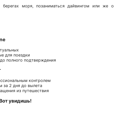
 берегах моря, позаниматься дайвингом или же о
ine
ктуальных
ые для поездки
 до полного подтверждения
т
ессиональным контролем
 за 2 дня до вылета
ращения из путешествия
 Вот увидишь!