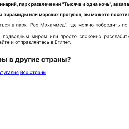
нарий, парк развлечений "Тысяча и одна ночь", аквапа
а пирамиды или морских прогулок, вы можете посети
ться в парк "Рас-Мохаммед", где можно побродить по
с подводным миром или просто спокойно расслабит
йте и отправляйтесь в Египет.
ры в другие страны?
тугалия
Все страны